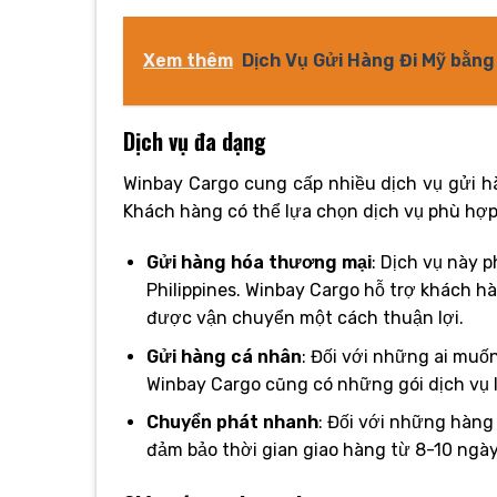
Xem thêm
Dịch Vụ Gửi Hàng Đi Mỹ bằn
Dịch vụ đa dạng
Winbay Cargo cung cấp nhiều dịch vụ gửi h
Khách hàng có thể lựa chọn dịch vụ phù hợp
Gửi hàng hóa thương mại
: Dịch vụ này
Philippines. Winbay Cargo hỗ trợ khách h
được vận chuyển một cách thuận lợi.
Gửi hàng cá nhân
: Đối với những ai muố
Winbay Cargo cũng có những gói dịch vụ li
Chuyển phát nhanh
: Đối với những hàng
đảm bảo thời gian giao hàng từ 8-10 ngày