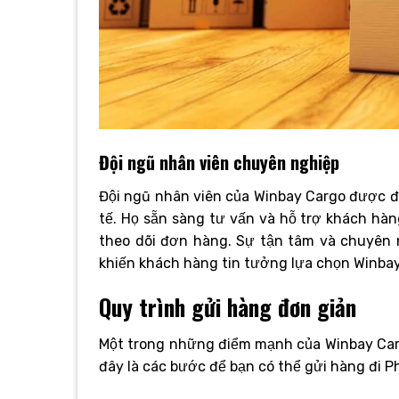
Đội ngũ nhân viên chuyên nghiệp
Đội ngũ nhân viên của Winbay Cargo được đà
tế. Họ sẵn sàng tư vấn và hỗ trợ khách hàn
theo dõi đơn hàng. Sự tận tâm và chuyên 
khiến khách hàng tin tưởng lựa chọn Winbay
Quy trình gửi hàng đơn giản
Một trong những điểm mạnh của Winbay Carg
đây là các bước để bạn có thể gửi hàng đi P