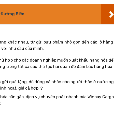
g Đường Biển
àng khác nhau, từ gửi bưu phẩm nhỏ gọn đến các lô hàng 
 với nhu cầu của mình:
 phù hợp cho các doanh nghiệp muốn xuất khẩu hàng hóa đế
àng trong tất cả các thủ tục hải quan để đảm bảo hàng hóa
n gửi quà tặng, đồ dùng cá nhân cho người thân ở nước ng
nh hoạt, giá cả hợp lý.
 hóa cần gấp, dịch vụ chuyển phát nhanh của Winbay Cargo
.