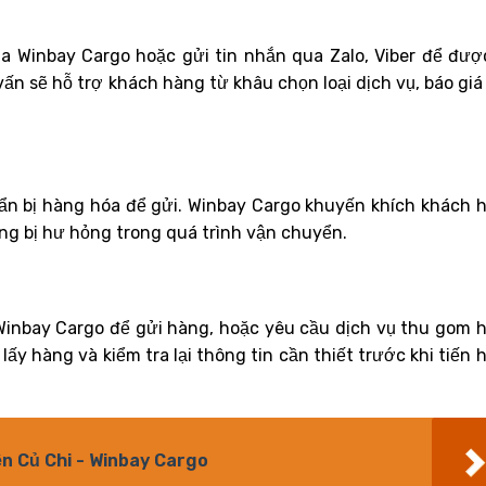
ủa Winbay Cargo hoặc gửi tin nhắn qua Zalo, Viber để đượ
 vấn sẽ hỗ trợ khách hàng từ khâu chọn loại dịch vụ, báo giá
ẩn bị hàng hóa để gửi. Winbay Cargo khuyến khích khách 
g bị hư hỏng trong quá trình vận chuyển.
Winbay Cargo để gửi hàng, hoặc yêu cầu dịch vụ thu gom 
lấy hàng và kiểm tra lại thông tin cần thiết trước khi tiến 
ện Củ Chi - Winbay Cargo