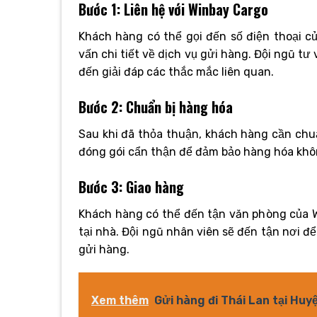
Bước 1: Liên hệ với Winbay Cargo
Khách hàng có thể gọi đến số điện thoại c
vấn chi tiết về dịch vụ gửi hàng. Đội ngũ tư
đến giải đáp các thắc mắc liên quan.
Bước 2: Chuẩn bị hàng hóa
Sau khi đã thỏa thuận, khách hàng cần chu
đóng gói cẩn thận để đảm bảo hàng hóa khôn
Bước 3: Giao hàng
Khách hàng có thể đến tận văn phòng của 
tại nhà. Đội ngũ nhân viên sẽ đến tận nơi để 
gửi hàng.
Xem thêm
Gửi hàng đi Thái Lan tại Huy