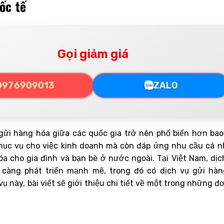
uốc tế
Gọi giảm giá
0976909013
ZALO
 gửi hàng hóa giữa các quốc gia trở nên phổ biến hơn bao
phục vụ cho việc kinh doanh mà còn đáp ứng nhu cầu cá n
óa cho gia đình và bạn bè ở nước ngoài. Tại Việt Nam, dịc
càng phát triển mạnh mẽ, trong đó có dịch vụ gửi hàn
vụ này, bài viết sẽ giới thiệu chi tiết về một trong những đơ