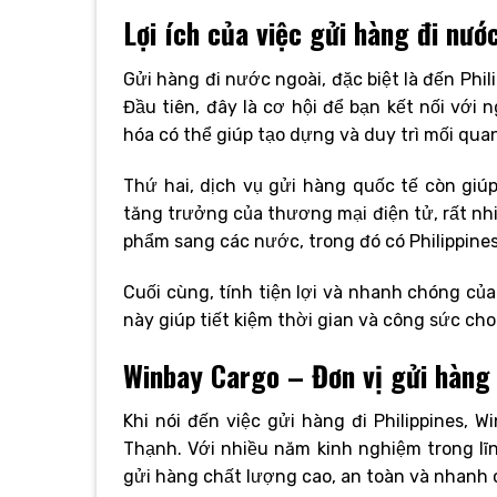
Lợi ích của việc gửi hàng đi nướ
Gửi hàng đi nước ngoài, đặc biệt là đến Phil
Đầu tiên, đây là cơ hội để bạn kết nối với 
hóa có thể giúp tạo dựng và duy trì mối quan
Thứ hai, dịch vụ gửi hàng quốc tế còn giú
tăng trưởng của thương mại điện tử, rất nh
phẩm sang các nước, trong đó có Philippines
Cuối cùng, tính tiện lợi và nhanh chóng của
này giúp tiết kiệm thời gian và công sức ch
Winbay Cargo – Đơn vị gửi hàng 
Khi nói đến việc gửi hàng đi Philippines, 
Thạnh. Với nhiều năm kinh nghiệm trong lĩ
gửi hàng chất lượng cao, an toàn và nhanh 