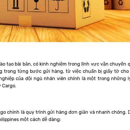
o tạo bài bản, có kinh nghiệm trong lĩnh vực vận chuyển 
g trong từng bước gửi hàng, từ việc chuẩn bị giấy tờ cho
nghiệp của đội ngũ nhân viên chính là một trong những l
 Cargo.
o chính là quy trình gửi hàng đơn giản và nhanh chóng. 
hilippines một cách dễ dàng: