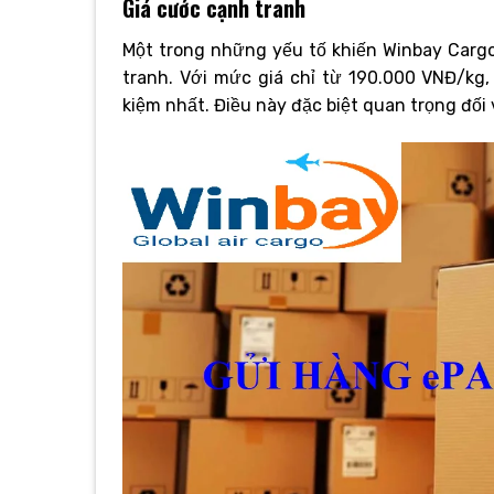
Giá cước cạnh tranh
Một trong những yếu tố khiến Winbay Carg
tranh. Với mức giá chỉ từ 190.000 VNĐ/kg,
kiệm nhất. Điều này đặc biệt quan trọng đối