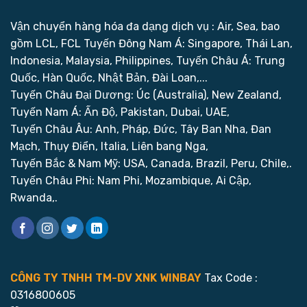
Vận chuyển hàng hóa đa dạng dịch vụ : Air, Sea, bao
gồm LCL, FCL
Tuyến Đông Nam Á: Singapore, Thái Lan,
Indonesia, Malaysia, Philippines,
Tuyến Châu Á: Trung
Quốc, Hàn Quốc, Nhật Bản, Đài Loan,...
Tuyến Châu Đại Dương: Úc (Australia), New Zealand,
Tuyến Nam Á: Ấn Độ, Pakistan, Dubai, UAE,
Tuyến Châu Âu: Anh, Pháp, Đức, Tây Ban Nha, Đan
Mạch, Thụy Điển, Italia, Liên bang Nga,
Tuyến Bắc & Nam Mỹ: USA, Canada, Brazil, Peru, Chile,.
Tuyến Châu Phi: Nam Phi, Mozambique, Ai Cập,
Rwanda,.
CÔNG TY TNHH TM-DV XNK WINBAY
Tax Code :
0316800605