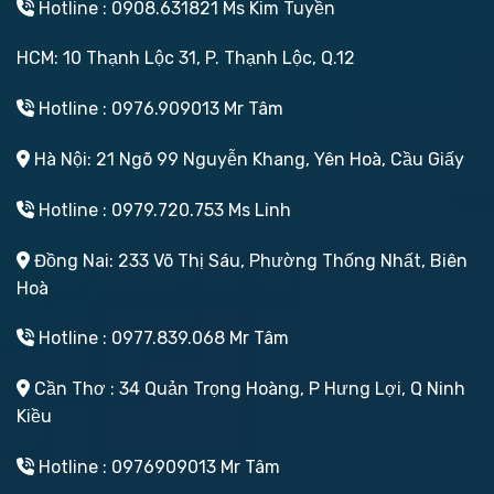
Hotline : 0908.631821 Ms Kim Tuyền
HCM: 10 Thạnh Lộc 31, P. Thạnh Lộc, Q.12
Hotline : 0976.909013 Mr Tâm
Hà Nội: 21 Ngõ 99 Nguyễn Khang, Yên Hoà, Cầu Giấy
Hotline : 0979.720.753 Ms Linh
Đồng Nai: 233 Võ Thị Sáu, Phường Thống Nhất, Biên
Hoà
Hotline : 0977.839.068 Mr Tâm
Cần Thơ : 34 Quản Trọng Hoàng, P Hưng Lợi, Q Ninh
Kiều
Hotline : 0976909013 Mr Tâm