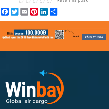
Rate this post
Facebook
Twitter
Email
Pinterest
LinkedIn
Share
ĐĂNG KÝ NGAY