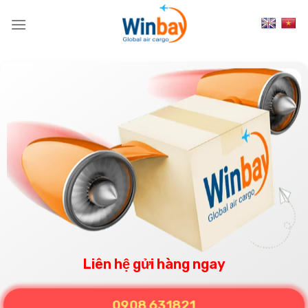
Skip
to
content
Liên hệ gửi hàng ngay
0908 631821