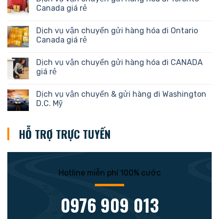
Canada giá rẻ
Dịch vụ vận chuyển gửi hàng hóa đi Ontario
Canada giá rẻ
Dịch vụ vận chuyển gửi hàng hóa đi CANADA
giá rẻ
Dịch vụ vận chuyển & gửi hàng đi Washington
D.C. Mỹ
HỖ TRỢ TRỰC TUYẾN
Hotline miễn phí 100% cước
0976 909 013