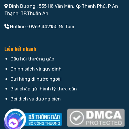
Bình Dương : 555 Hồ Văn Mên, Kp Thạnh Phú, P An
Thạnh, TP.Thuận An
Hotline : 0963.442150 Mr Tâm
Liên kết nhanh
Câu hỏi thường gặp
Chính sách và quy định
Gửi hàng đi nước ngoài
Giải pháp gửi hành lý thừa cân
Gói dịch vụ đường biển