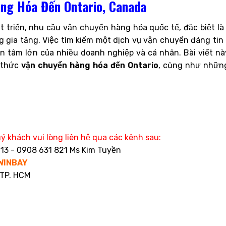
ng Hóa Đến Ontario, Canada
 triển, nhu cầu vận chuyển hàng hóa quốc tế, đặc biệt là
g gia tăng. Việc tìm kiếm một dịch vụ vận chuyển đáng tin 
an tâm lớn của nhiều doanh nghiệp và cá nhân. Bài viết nà
h thức
vận chuyển hàng hóa đến Ontario
, cũng như những
ý khách vui lòng liên hệ qua các kênh sau:
13 - 0908 631 821 Ms Kim Tuyền
WINBAY
 TP. HCM