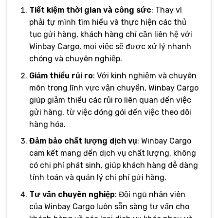
Tiết kiệm thời gian và công sức
: Thay vì
phải tự mình tìm hiểu và thực hiện các thủ
tục gửi hàng, khách hàng chỉ cần liên hệ với
Winbay Cargo, mọi việc sẽ được xử lý nhanh
chóng và chuyên nghiệp.
Giảm thiểu rủi ro
: Với kinh nghiệm và chuyên
môn trong lĩnh vực vận chuyển, Winbay Cargo
giúp giảm thiểu các rủi ro liên quan đến việc
gửi hàng, từ việc đóng gói đến việc theo dõi
hàng hóa.
Đảm bảo chất lượng dịch vụ
: Winbay Cargo
cam kết mang đến dịch vụ chất lượng, không
có chi phí phát sinh, giúp khách hàng dễ dàng
tính toán và quản lý chi phí gửi hàng.
Tư vấn chuyên nghiệp
: Đội ngũ nhân viên
của Winbay Cargo luôn sẵn sàng tư vấn cho