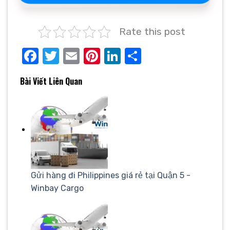
Rate this post
Facebook
Twitter
Email
Pinterest
LinkedIn
Share
Bài Viết Liên Quan
Gửi hàng đi Philippines giá rẻ tại Quận 5 -
Winbay Cargo