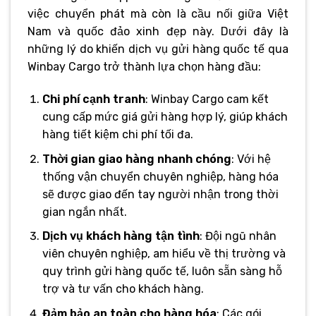
việc chuyển phát mà còn là cầu nối giữa Việt
Nam và quốc đảo xinh đẹp này. Dưới đây là
những lý do khiến dịch vụ gửi hàng quốc tế qua
Winbay Cargo trở thành lựa chọn hàng đầu:
Chi phí cạnh tranh
: Winbay Cargo cam kết
cung cấp mức giá gửi hàng hợp lý, giúp khách
hàng tiết kiệm chi phí tối đa.
Thời gian giao hàng nhanh chóng
: Với hệ
thống vận chuyển chuyên nghiệp, hàng hóa
sẽ được giao đến tay người nhận trong thời
gian ngắn nhất.
Dịch vụ khách hàng tận tình
: Đội ngũ nhân
viên chuyên nghiệp, am hiểu về thị trường và
quy trình gửi hàng quốc tế, luôn sẵn sàng hỗ
trợ và tư vấn cho khách hàng.
Đảm bảo an toàn cho hàng hóa
: Các gói