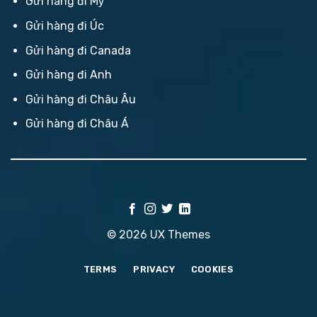
Gửi hàng đi Mỹ
Gửi hàng đi Úc
Gửi hàng đi Canada
Gửi hàng đi Anh
Gửi hàng đi Châu Âu
Gửi hàng đi Châu Á
© 2026 UX Themes
TERMS
PRIVACY
COOKIES