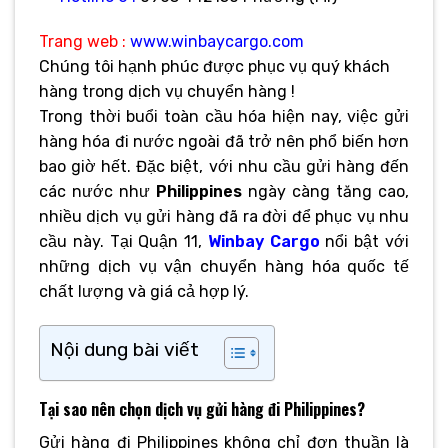
Trang web :
www.winbaycargo.com
Chúng tôi hạnh phúc được phục vụ quý khách
hàng trong dịch vụ chuyển hàng !
Trong thời buổi toàn cầu hóa hiện nay, việc gửi
hàng hóa đi nước ngoài đã trở nên phổ biến hơn
bao giờ hết. Đặc biệt, với nhu cầu gửi hàng đến
các nước như
Philippines
ngày càng tăng cao,
nhiều dịch vụ gửi hàng đã ra đời để phục vụ nhu
cầu này. Tại Quận 11,
Winbay Cargo
nổi bật với
những dịch vụ vận chuyển hàng hóa quốc tế
chất lượng và giá cả hợp lý.
Nội dung bài viết
Tại sao nên chọn dịch vụ gửi hàng đi Philippines?
Gửi hàng đi Philippines không chỉ đơn thuần là