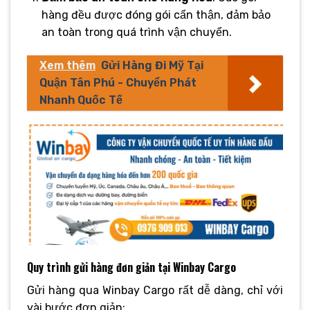
hàng đều được đóng gói cẩn thận, đảm bảo
an toàn trong quá trình vận chuyển.
Xem thêm
Gửi Hàng Đi Mỹ Tại
Quận Tân Phú - Chuyển Phát
Nhanh Quốc Tế
Quy trình gửi hàng đơn giản tại Winbay Cargo
Gửi hàng qua Winbay Cargo rất dễ dàng, chỉ với
vài bước đơn giản: