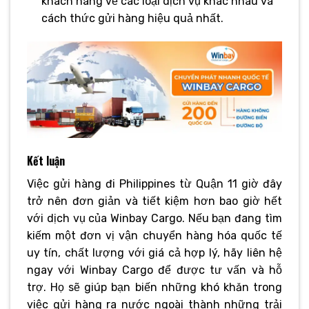
khách hàng về các loại dịch vụ khác nhau và
cách thức gửi hàng hiệu quả nhất.
Kết luận
Việc gửi hàng đi Philippines từ Quận 11 giờ đây
trở nên đơn giản và tiết kiệm hơn bao giờ hết
với dịch vụ của Winbay Cargo. Nếu bạn đang tìm
kiếm một đơn vị vận chuyển hàng hóa quốc tế
uy tín, chất lượng với giá cả hợp lý, hãy liên hệ
ngay với Winbay Cargo để được tư vấn và hỗ
trợ. Họ sẽ giúp bạn biến những khó khăn trong
việc gửi hàng ra nước ngoài thành những trải