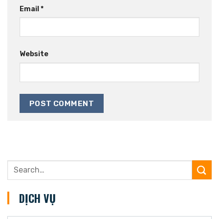
Email
*
Website
DỊCH VỤ