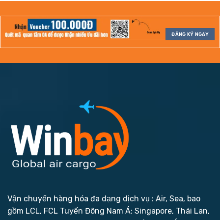
ĐĂNG KÝ NGAY
Vận chuyển hàng hóa đa dạng dịch vụ : Air, Sea, bao
gồm LCL, FCL
Tuyến Đông Nam Á: Singapore, Thái Lan,