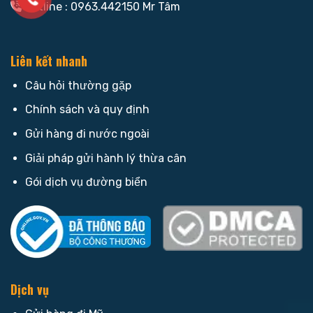
Hotline : 0963.442150 Mr Tâm
Liên kết nhanh
Câu hỏi thường gặp
Chính sách và quy định
Gửi hàng đi nước ngoài
Giải pháp gửi hành lý thừa cân
Gói dịch vụ đường biển
Dịch vụ