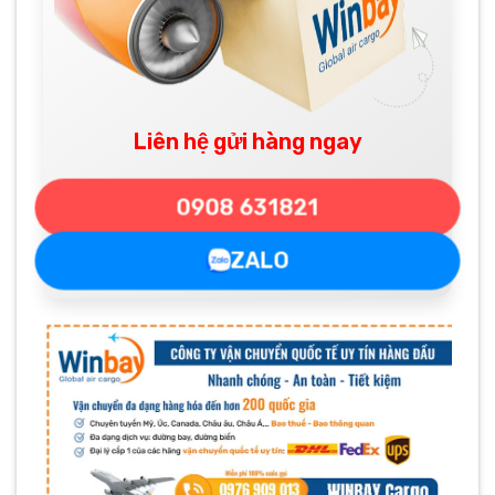
Liên hệ gửi hàng ngay
0908 631821
ZALO