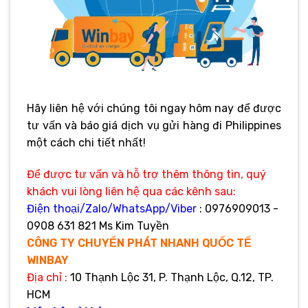
Hãy liên hệ với chúng tôi ngay hôm nay để được
tư vấn và báo giá dịch vụ gửi hàng đi Philippines
một cách chi tiết nhất!
Để được tư vấn và hỗ trợ thêm thông tin, quý
khách vui lòng liên hệ qua các kênh sau:
Điện thoại/Zalo/WhatsApp/Viber
: 0976909013 -
0908 631 821 Ms Kim Tuyền
CÔNG TY CHUYỂN PHÁT NHANH QUỐC TẾ
WINBAY
Địa
chỉ :
10 Thạnh Lộc 31, P. Thạnh Lộc, Q.12, TP.
HCM