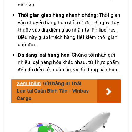
dịch vụ.
Thời gian giao hàng nhanh chóng
: Thời gian
vận chuyển hàng hóa chỉ từ 1 đến 3 ngày, tùy
thuộc vào địa điểm giao nhận tại Philippines.
Điều này giúp khách hàng tiết kiệm thời gian
chờ đợi.
Đa dạng loại hàng hóa
: Chúng tôi nhận gửi
nhiều loại hàng hóa khác nhau, từ thực phẩm
đến đồ điện tử, quần áo, và đồ dùng cá nhân.
Xem thêm
Gửi hàng đi Thái
Lan tại Quận Bình Tân - Winbay
Cargo