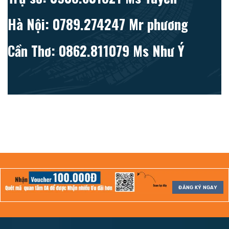
Hà Nội: 0789.274247 Mr phương
Cần Thơ: 0862.811079 Ms Như Ý
ĐĂNG KÝ NGAY