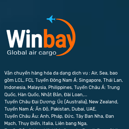
Vận chuyển hàng hóa đa dạng dịch vụ : Air, Sea, bao
gồm LCL, FCL
Tuyến Đông Nam Á: Singapore, Thái Lan,
Indonesia, Malaysia, Philippines,
Tuyến Châu Á: Trung
Quốc, Hàn Quốc, Nhật Bản, Đài Loan,...
Tuyến Châu Đại Dương: Úc (Australia), New Zealand,
Tuyến Nam Á: Ấn Độ, Pakistan, Dubai, UAE,
Tuyến Châu Âu: Anh, Pháp, Đức, Tây Ban Nha, Đan
Mạch, Thụy Điển, Italia, Liên bang Nga,