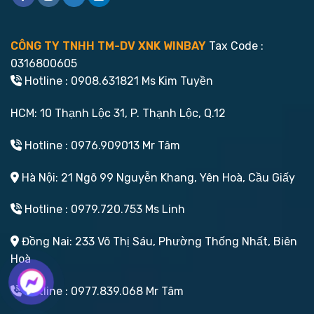
CÔNG TY TNHH TM-DV XNK WINBAY
Tax Code :
0316800605
Hotline : 0908.631821 Ms Kim Tuyền
HCM: 10 Thạnh Lộc 31, P. Thạnh Lộc, Q.12
Hotline : 0976.909013 Mr Tâm
Hà Nội: 21 Ngõ 99 Nguyễn Khang, Yên Hoà, Cầu Giấy
Hotline : 0979.720.753 Ms Linh
Đồng Nai: 233 Võ Thị Sáu, Phường Thống Nhất, Biên
Hoà
Hotline : 0977.839.068 Mr Tâm