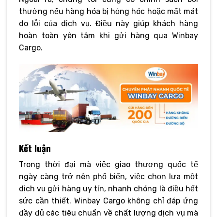
thường nếu hàng hóa bị hỏng hóc hoặc mất mát
do lỗi của dịch vụ. Điều này giúp khách hàng
hoàn toàn yên tâm khi gửi hàng qua Winbay
Cargo.
Kết luận
Trong thời đại mà việc giao thương quốc tế
ngày càng trở nên phổ biến, việc chọn lựa một
dịch vụ gửi hàng uy tín, nhanh chóng là điều hết
sức cần thiết. Winbay Cargo không chỉ đáp ứng
đầy đủ các tiêu chuẩn về chất lượng dịch vụ mà