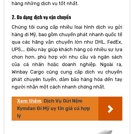
hàng những dịch vụ tốt nhất.
2. Đa dạng dịch vụ vận chuyển
Chúng tôi cung cấp nhiều loại hình dịch vụ gửi
hàng đi Mỹ, bao gồm chuyển phát nhanh quốc tế
qua các hãng vận chuyển lớn như DHL, FedEx,
UPS,… Điều này giúp khách hàng có nhiều sự lựa
chọn hơn, phù hợp với nhu cầu và ngân sách
của cá nhân hoặc doanh nghiệp. Ngoài ra,
Winbay Cargo cũng cung cấp dịch vụ chuyển
phát chuyên tuyến, đảm bảo hàng hóa đến tay
người nhận một cách nhanh chóng nhất.
Xem thêm
Dịch Vụ Gửi Nệm
Kymdan Đi Mỹ uy tín giá cả hợp
lý