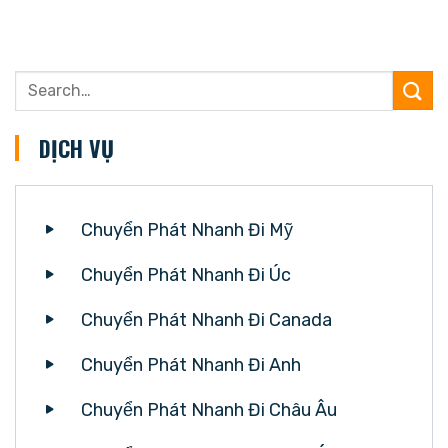
DỊCH VỤ
Chuyển Phát Nhanh Đi Mỹ
Chuyển Phát Nhanh Đi Úc
Chuyển Phát Nhanh Đi Canada
Chuyển Phát Nhanh Đi Anh
Chuyển Phát Nhanh Đi Châu Âu