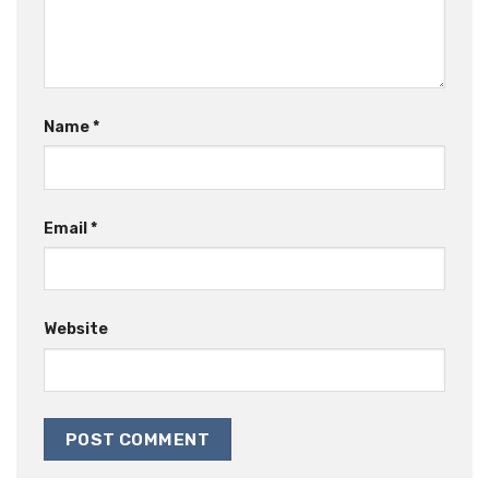
Name
*
Email
*
Website