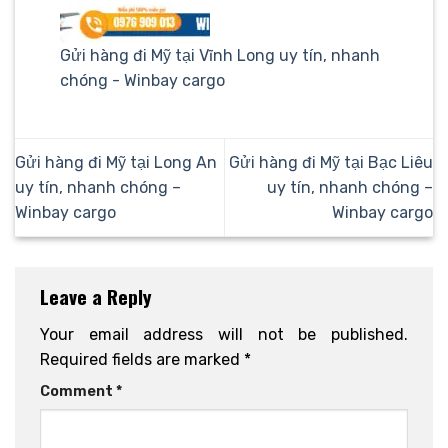
Gửi hàng đi Mỹ tại Vĩnh Long uy tín, nhanh
chóng - Winbay cargo
Gửi hàng đi Mỹ tại Long An
Gửi hàng đi Mỹ tại Bạc Liêu
uy tín, nhanh chóng –
uy tín, nhanh chóng –
Winbay cargo
Winbay cargo
Leave a Reply
Your email address will not be published.
Required fields are marked
*
Comment
*