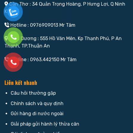
Cần Thơ : 34 Quản Trọng Hoàng, P Hưng Lợi, Q Ninh
Kiều
Hotline : 0976909013 Mr Tâm
Bình Dương : 555 Hồ Văn Mên, Kp Thạnh Phú, P An
Thạnh, TP.Thuận An
Hotline : 0963.442150 Mr Tâm
Liên kết nhanh
Câu hỏi thường gặp
Chính sách và quy định
Gửi hàng đi nước ngoài
Giải pháp gửi hành lý thừa cân