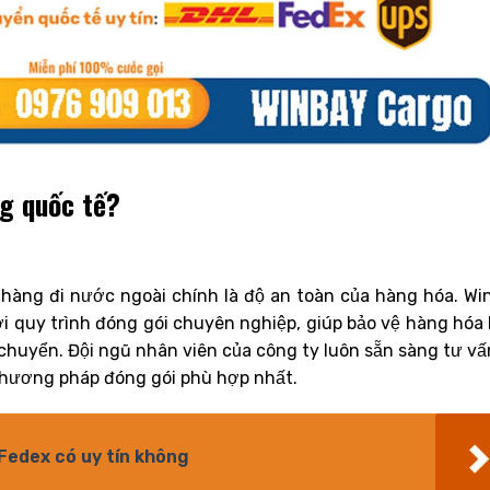
ng quốc tế?
 hàng đi nước ngoài chính là độ an toàn của hàng hóa. Wi
i quy trình đóng gói chuyên nghiệp, giúp bảo vệ hàng hóa 
chuyển. Đội ngũ nhân viên của công ty luôn sẵn sàng tư vấ
phương pháp đóng gói phù hợp nhất.
 Fedex có uy tín không