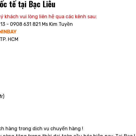
ốc tế tại Bạc Liêu
ý khách vui lòng liên hệ qua các kênh sau:
13 - 0908 631 821 Ms Kim Tuyền
WINBAY
 TP. HCM
r)
h hàng trong dịch vụ chuyển hàng !