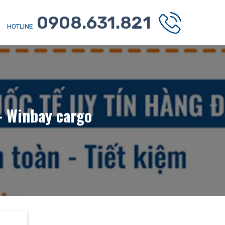
0908.631.821
HOTLINE
– Winbay cargo