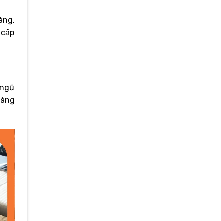
àng.
 cấp
 ngũ
hàng