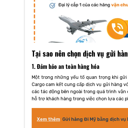
Tại sao nên chọn dịch vụ gửi hà
1. Đảm bảo an toàn hàng hóa
Một trong những yếu tố quan trọng khi gửi
Cargo cam kết cung cấp dịch vụ gửi hàng vớ
các tác động bên ngoài trong quá trình vận 
hỗ trợ khách hàng trong việc chọn lựa các 
Xem thêm
Gửi hàng Đi Mỹ bằng dịch vụ