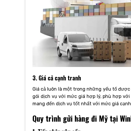
3. Giá cả cạnh tranh
Giá cả luôn là một trong những yếu tố đượ
gói dịch vụ với mức giá hợp lý, phù hợp v
mang đến dịch vụ tốt nhất với mức giá cạnh 
Quy trình gửi hàng đi Mỹ tại Wi