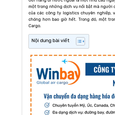
Gửi hàng đi nước ngoài là một nhu cầu ngày 
một trong những dịch vụ nổi bật mà người dâ
của các công ty logistics chuyên nghiệp,
chóng hơn bao giờ hết. Trong đó, một tro
Cargo.
Nội dung bài viết