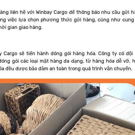
hàng liên hệ với Winbay Cargo để thông báo nhu cầu gửi h
ong việc lựa chọn phương thức gửi hàng, cũng như cung
hời gian giao hàng.
y Cargo sẽ tiến hành đóng gói hàng hóa. Công ty có đội
đóng gói các loại mặt hàng đa dạng, từ hàng hóa dễ vỡ, 
óa đều được bảo đảm an toàn trong quá trình vận chuyển.