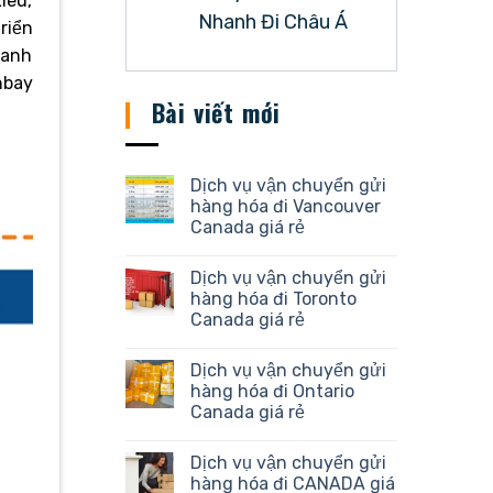
iêu,
Nhanh Đi Châu Á
riển
hanh
nbay
Bài viết mới
Dịch vụ vận chuyển gửi
hàng hóa đi Vancouver
Canada giá rẻ
Dịch vụ vận chuyển gửi
hàng hóa đi Toronto
Canada giá rẻ
Dịch vụ vận chuyển gửi
hàng hóa đi Ontario
Canada giá rẻ
Dịch vụ vận chuyển gửi
hàng hóa đi CANADA giá