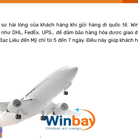
 sự hài lòng của khách hàng khi gửi hàng đi quốc tế. Wi
n như DHL, FedEx, UPS… để đảm bảo hàng hóa được giao 
Bạc Liêu đến Mỹ chỉ từ 5 đến 7 ngày. Điều này giúp khách 