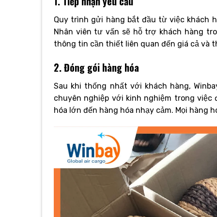
1. Tiếp nhận yêu cầu
Quy trình gửi hàng bắt đầu từ việc khách 
Nhân viên tư vấn sẽ hỗ trợ khách hàng tr
thông tin cần thiết liên quan đến giá cả và t
2. Đóng gói hàng hóa
Sau khi thống nhất với khách hàng, Winba
chuyên nghiệp với kinh nghiệm trong việc 
hóa lớn đến hàng hóa nhạy cảm. Mọi hàng h