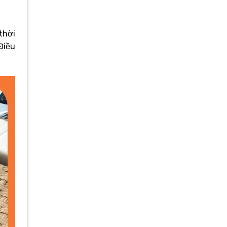
thời
Điều