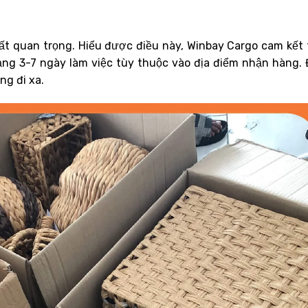
 rất quan trọng. Hiểu được điều này, Winbay Cargo cam kết 
ảng 3-7 ngày làm việc tùy thuộc vào địa điểm nhận hàng. 
ng đi xa.