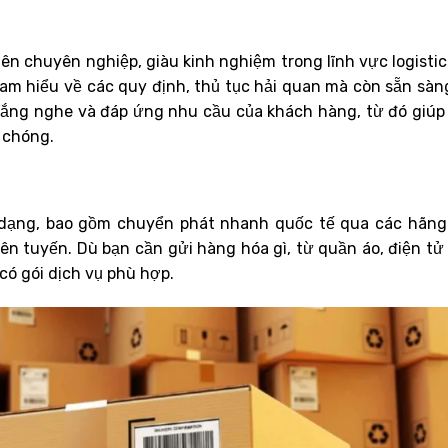
n chuyên nghiệp, giàu kinh nghiệm trong lĩnh vực logistic
am hiểu về các quy định, thủ tục hải quan mà còn sẵn sàn
 lắng nghe và đáp ứng nhu cầu của khách hàng, từ đó giúp
 chóng.
 dạng, bao gồm chuyển phát nhanh quốc tế qua các hãng
n tuyến. Dù bạn cần gửi hàng hóa gì, từ quần áo, điện tử
ó gói dịch vụ phù hợp.