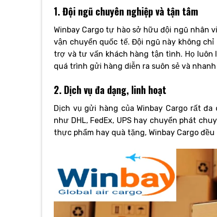
1. Đội ngũ chuyên nghiệp và tận tâm
Winbay Cargo tự hào sở hữu đội ngũ nhân viê
vận chuyển quốc tế. Đội ngũ này không chỉ 
trợ và tư vấn khách hàng tận tình. Họ luôn
quá trình gửi hàng diễn ra suôn sẻ và nhanh
2. Dịch vụ đa dạng, linh hoạt
Dịch vụ gửi hàng của Winbay Cargo rất đa
như DHL, FedEx, UPS hay chuyển phát chuyê
thực phẩm hay quà tặng, Winbay Cargo đều c