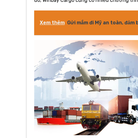
đó, Winbay Cargo cũng có nhiều chương trìn
Xem thêm
Gửi mắm đi Mỹ an toàn, đảm