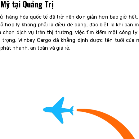
 Mỹ tại Quảng Trị
gửi hàng hóa quốc tế đã trở nên đơn giản hơn bao giờ hết.
ả hợp lý không phải là điều dễ dàng, đặc biệt là khi bạn 
ựa chọn dịch vụ trên thị trường, việc tìm kiếm một công ty
 trọng. Winbay Cargo đã khẳng định được tên tuổi của 
phát nhanh, an toàn và giá rẻ.