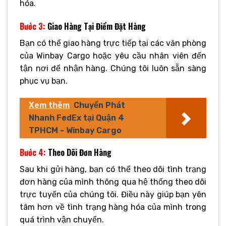
hóa.
Bước 3:
Giao Hàng Tại Điểm Đặt Hàng
Bạn có thể giao hàng trực tiếp tại các văn phòng
của Winbay Cargo hoặc yêu cầu nhân viên đến
tận nơi để nhận hàng. Chúng tôi luôn sẵn sàng
phục vụ bạn.
Xem thêm
Chuyển Phát
Nhanh FedEx tại Quận 4
TPHCM - Winbay Cargo
Bước 4:
Theo Dõi Đơn Hàng
Sau khi gửi hàng, bạn có thể theo dõi tình trạng
đơn hàng của mình thông qua hệ thống theo dõi
trực tuyến của chúng tôi. Điều này giúp bạn yên
tâm hơn về tình trạng hàng hóa của mình trong
quá trình vận chuyển.