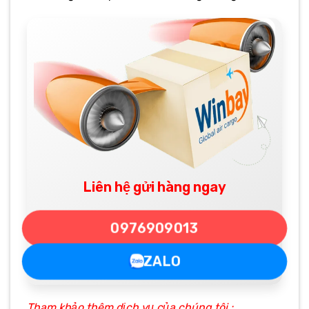
Liên hệ gửi hàng ngay
0976909013
ZALO
Tham khảo thêm dịch vụ của chúng tôi :