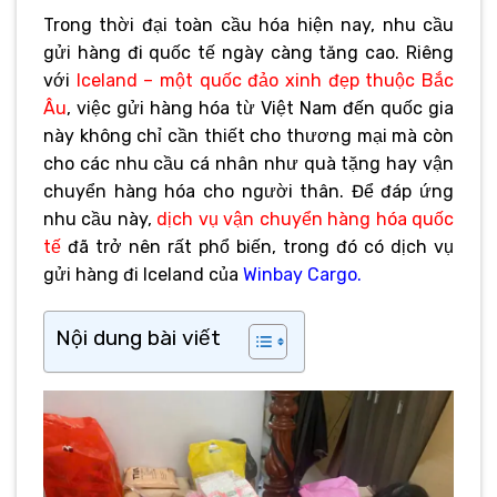
Trong thời đại toàn cầu hóa hiện nay, nhu cầu
gửi hàng đi quốc tế ngày càng tăng cao. Riêng
với
Iceland – một quốc đảo xinh đẹp thuộc Bắc
Âu
, việc gửi hàng hóa từ Việt Nam đến quốc gia
này không chỉ cần thiết cho thương mại mà còn
cho các nhu cầu cá nhân như quà tặng hay vận
chuyển hàng hóa cho người thân. Để đáp ứng
nhu cầu này,
dịch vụ vận chuyển hàng hóa quốc
tế
đã trở nên rất phổ biến, trong đó có dịch vụ
gửi hàng đi Iceland của
Winbay Cargo.
Nội dung bài viết