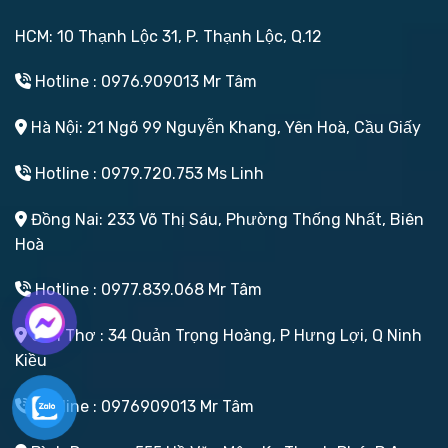
HCM: 10 Thạnh Lộc 31, P. Thạnh Lộc, Q.12
Hotline : 0976.909013 Mr Tâm
Hà Nội: 21 Ngõ 99 Nguyễn Khang, Yên Hoà, Cầu Giấy
Hotline : 0979.720.753 Ms Linh
Đồng Nai: 233 Võ Thị Sáu, Phường Thống Nhất, Biên
Hoà
Hotline : 0977.839.068 Mr Tâm
Cần Thơ : 34 Quản Trọng Hoàng, P Hưng Lợi, Q Ninh
Kiều
Hotline : 0976909013 Mr Tâm