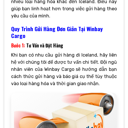
nhiều loại hàng hóa khác đến Iceland. Điều này
giúp bạn linh hoạt hơn trong việc gửi hàng theo
yêu cầu của mình.
Quy Trình Gửi Hàng Đơn Giản Tại Winbay
Cargo
Bước 1:
Tư Vấn và Đặt Hàng
Khi bạn có nhu cầu gửi hàng đi Iceland, hãy liên
hệ với chúng tôi để được tư vấn chi tiết. Đội ngũ
nhân viên của Winbay Cargo sẽ hướng dẫn bạn
cách thức gửi hàng và báo giá cụ thể tùy thuộc
vào loại hàng hóa và thời gian giao nhận.