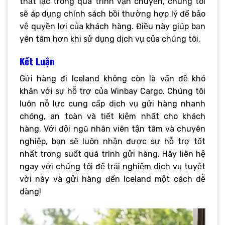
thất lạc trong quá trình vận chuyển, chúng tôi
sẽ áp dụng chính sách bồi thường hợp lý để bảo
vệ quyền lợi của khách hàng. Điều này giúp bạn
yên tâm hơn khi sử dụng dịch vụ của chúng tôi.
Kết Luận
Gửi hàng đi Iceland không còn là vấn đề khó
khăn với sự hỗ trợ của Winbay Cargo. Chúng tôi
luôn nỗ lực cung cấp dịch vụ gửi hàng nhanh
chóng, an toàn và tiết kiệm nhất cho khách
hàng. Với đội ngũ nhân viên tận tâm và chuyên
nghiệp, bạn sẽ luôn nhận được sự hỗ trợ tốt
nhất trong suốt quá trình gửi hàng. Hãy liên hệ
ngay với chúng tôi để trải nghiệm dịch vụ tuyệt
vời này và gửi hàng đến Iceland một cách dễ
dàng!