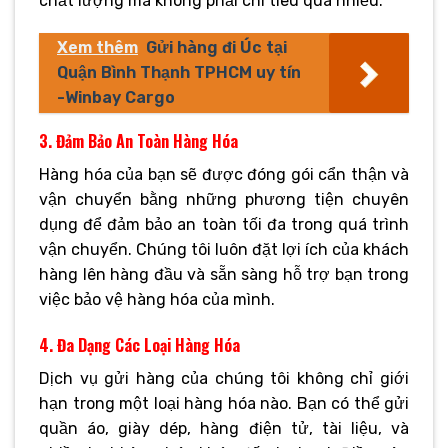
chất lượng mà không phải chi tiêu quá nhiều.
Xem thêm
Gửi hàng đi Úc tại
Quận Bình Thạnh TPHCM uy tín
-Winbay Cargo
3. Đảm Bảo An Toàn Hàng Hóa
Hàng hóa của bạn sẽ được đóng gói cẩn thận và
vận chuyển bằng những phương tiện chuyên
dụng để đảm bảo an toàn tối đa trong quá trình
vận chuyển. Chúng tôi luôn đặt lợi ích của khách
hàng lên hàng đầu và sẵn sàng hỗ trợ bạn trong
việc bảo vệ hàng hóa của mình.
4. Đa Dạng Các Loại Hàng Hóa
Dịch vụ gửi hàng của chúng tôi không chỉ giới
hạn trong một loại hàng hóa nào. Bạn có thể gửi
quần áo, giày dép, hàng điện tử, tài liệu, và