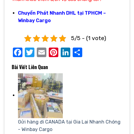
Chuyển Phát Nhanh DHL tại TPHCM –
Winbay Cargo
5/5 - (1 vote)
Facebook
Twitter
Email
Pinterest
LinkedIn
Share
Bài Viết Liên Quan
Gửi hàng đi CANADA tại Gia Lai Nhanh Chóng
- Winbay Cargo