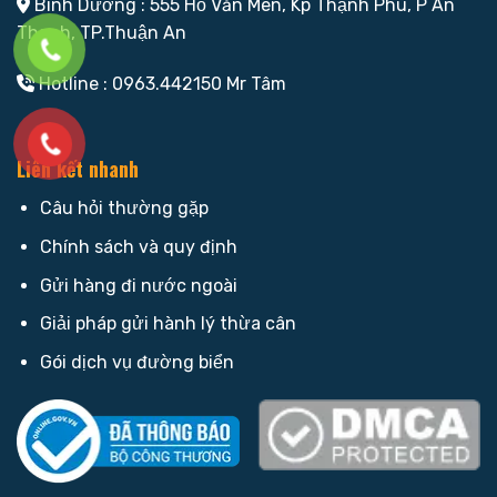
Bình Dương : 555 Hồ Văn Mên, Kp Thạnh Phú, P An
Thạnh, TP.Thuận An
Hotline : 0963.442150 Mr Tâm
Liên kết nhanh
Câu hỏi thường gặp
Chính sách và quy định
Gửi hàng đi nước ngoài
Giải pháp gửi hành lý thừa cân
Gói dịch vụ đường biển