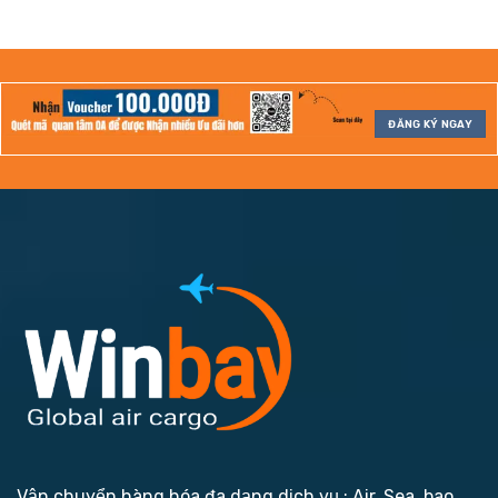
ĐĂNG KÝ NGAY
Vận chuyển hàng hóa đa dạng dịch vụ : Air, Sea, bao