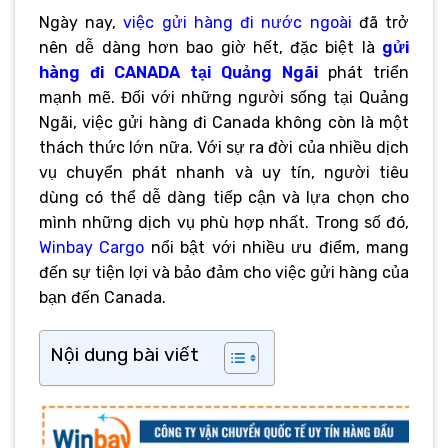
Ngày nay,
việc gửi hàng đi nước ngoài
đã trở
nên dễ dàng hơn bao giờ hết, đặc biệt là
gửi
hàng đi CANADA tại Quảng Ngãi
phát triển
mạnh mẽ. Đối với những người sống tại Quảng
Ngãi, việc gửi hàng đi Canada không còn là một
thách thức lớn nữa. Với sự ra đời của nhiều dịch
vụ chuyển phát nhanh và uy tín, người tiêu
dùng có thể dễ dàng tiếp cận và lựa chọn cho
mình những dịch vụ phù hợp nhất. Trong số đó,
Winbay Cargo
nổi bật với nhiều ưu điểm, mang
đến sự tiện lợi và bảo đảm cho việc gửi hàng của
bạn đến Canada.
Nội dung bài viết