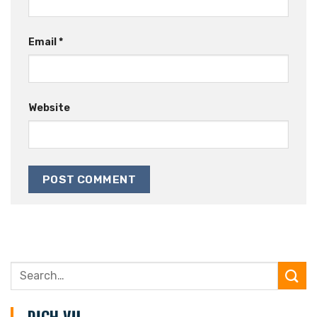
Email
*
Website
DỊCH VỤ