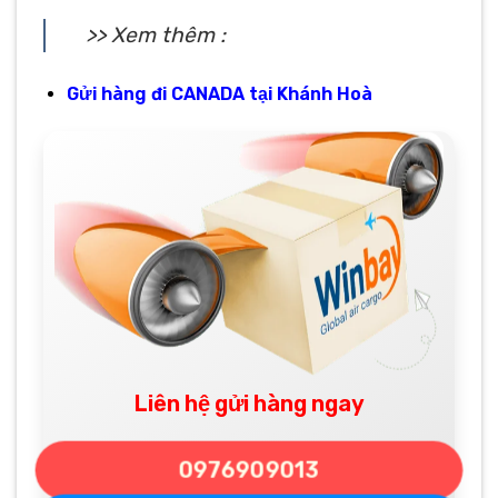
>> Xem thêm :
Gửi hàng đi CANADA tại Khánh Hoà
Liên hệ gửi hàng ngay
0976909013