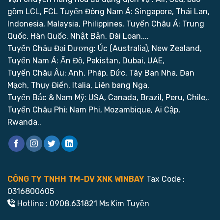
gồm LCL, FCL
Tuyến Đông Nam Á: Singapore, Thái Lan,
Indonesia, Malaysia, Philippines,
Tuyến Châu Á: Trung
Quốc, Hàn Quốc, Nhật Bản, Đài Loan,...
Tuyến Châu Đại Dương: Úc (Australia), New Zealand,
Tuyến Nam Á: Ấn Độ, Pakistan, Dubai, UAE,
Tuyến Châu Âu: Anh, Pháp, Đức, Tây Ban Nha, Đan
Mạch, Thụy Điển, Italia, Liên bang Nga,
Tuyến Bắc & Nam Mỹ: USA, Canada, Brazil, Peru, Chile,.
Tuyến Châu Phi: Nam Phi, Mozambique, Ai Cập,
Rwanda,.
CÔNG TY TNHH TM-DV XNK WINBAY
Tax Code :
0316800605
Hotline : 0908.631821 Ms Kim Tuyền