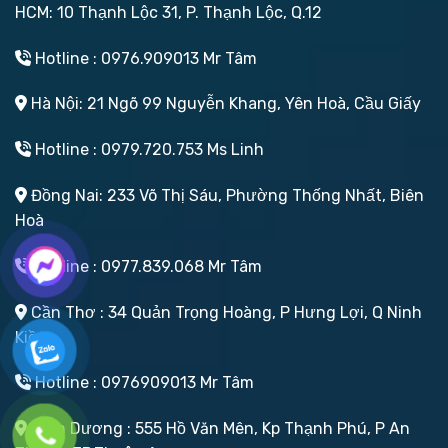
HCM: 10 Thạnh Lộc 31, P. Thạnh Lộc, Q.12
Hotline : 0976.909013 Mr Tâm
Hà Nội: 21 Ngõ 99 Nguyễn Khang, Yên Hoà, Cầu Giấy
Hotline : 0979.720.753 Ms Linh
Đồng Nai: 233 Võ Thị Sáu, Phường Thống Nhất, Biên
Hoà
Hotline : 0977.839.068 Mr Tâm
Cần Thơ : 34 Quản Trọng Hoàng, P Hưng Lợi, Q Ninh
Kiều
Hotline : 0976909013 Mr Tâm
Bình Dương : 555 Hồ Văn Mên, Kp Thạnh Phú, P An