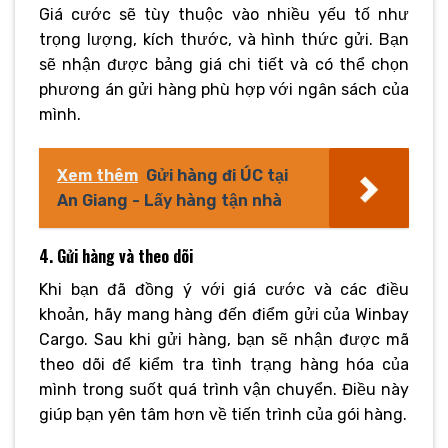
Giá cước sẽ tùy thuộc vào nhiều yếu tố như
trọng lượng, kích thước, và hình thức gửi. Bạn
sẽ nhận được bảng giá chi tiết và có thể chọn
phương án gửi hàng phù hợp với ngân sách của
mình.
Xem thêm
Gửi hàng đi ÚC tại
An Giang - Lấy hàng tận nhà
4. Gửi hàng và theo dõi
Khi bạn đã đồng ý với giá cước và các điều
khoản, hãy mang hàng đến điểm gửi của Winbay
Cargo. Sau khi gửi hàng, bạn sẽ nhận được mã
theo dõi để kiểm tra tình trạng hàng hóa của
mình trong suốt quá trình vận chuyển. Điều này
giúp bạn yên tâm hơn về tiến trình của gói hàng.