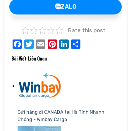
ZALO
Rate this post
Facebook
Twitter
Email
Pinterest
LinkedIn
Share
Bài Viết Liên Quan
Gửi hàng đi CANADA tại Hà Tĩnh Nhanh
Chóng - Winbay Cargo