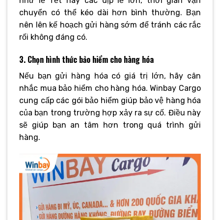
như lễ Tết hay các dịp lễ lớn, thời gian vận
chuyển có thể kéo dài hơn bình thường. Bạn
nên lên kế hoạch gửi hàng sớm để tránh các rắc
rối không đáng có.
3. Chọn hình thức bảo hiểm cho hàng hóa
Nếu bạn gửi hàng hóa có giá trị lớn, hãy cân
nhắc mua bảo hiểm cho hàng hóa. Winbay Cargo
cung cấp các gói bảo hiểm giúp bảo vệ hàng hóa
của bạn trong trường hợp xảy ra sự cố. Điều này
sẽ giúp bạn an tâm hơn trong quá trình gửi
hàng.