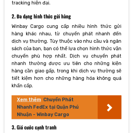
tracking hiện đại.
2. Đa dạng hình thức gửi hàng
Winbay Cargo cung cấp nhiều hình thức gửi
hàng khác nhau, từ chuyển phát nhanh đến
dịch vụ thường. Tùy thuộc vào nhu cầu và ngân
sách của bạn, bạn có thể lựa chọn hình thức vận
chuyển phù hợp nhất. Dịch vụ chuyển phát
nhanh thường được ưu tiên cho những kiện
hàng cần giao gấp, trong khi dịch vụ thường sẽ
tiết kiệm hơn cho những hàng hóa không quá
khẩn cấp.
Xem thêm
Chuyển Phát
Nhanh FedEx tại Quận Phú
Nhuận - Winbay Cargo
3. Giá cước cạnh tranh