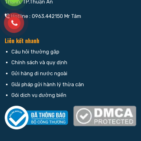
Thạnh, TP.Thuận An
Hotline : 0963.442150 Mr Tâm
Liên kết nhanh
Câu hỏi thường gặp
Chính sách và quy định
Gửi hàng đi nước ngoài
Giải pháp gửi hành lý thừa cân
Gói dịch vụ đường biển