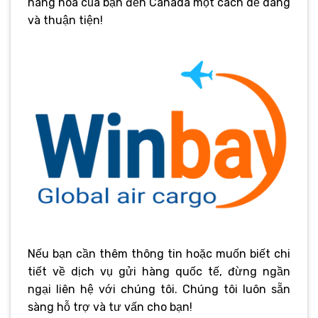
hàng hóa của bạn đến Canada một cách dễ dàng
và thuận tiện!
Nếu bạn cần thêm thông tin hoặc muốn biết chi
tiết về dịch vụ gửi hàng quốc tế, đừng ngần
ngại liên hệ với chúng tôi. Chúng tôi luôn sẵn
sàng hỗ trợ và tư vấn cho bạn!