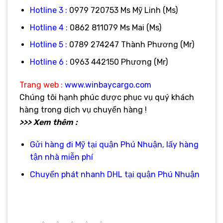
Hotline 3 :
0979 720753 Ms Mỹ Linh (Ms)
Hotline 4 :
0862 811079 Ms Mai (Ms)
Hotline 5 :
0789 274247 Thành Phương (Mr)
Hotline 6 :
0963 442150 Phương (Mr)
Trang web :
www.winbaycargo.com
Chúng tôi hạnh phúc được phục vụ quý khách
hàng trong dịch vụ chuyển hàng !
>>> Xem thêm :
Gửi hàng đi Mỹ tại quận Phú Nhuận, lấy hàng
tận nhà miễn phí
Chuyển phát nhanh DHL tại quận Phú Nhuận