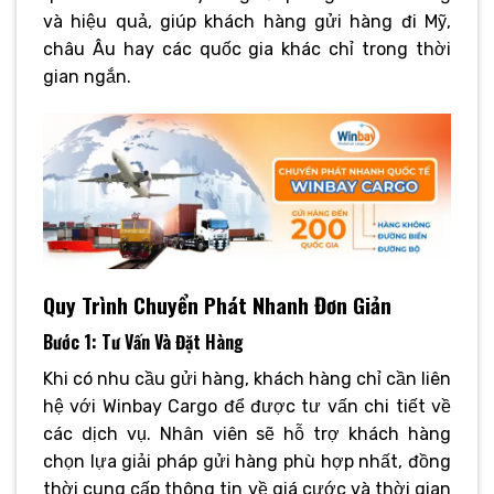
và hiệu quả, giúp khách hàng gửi hàng đi Mỹ,
châu Âu hay các quốc gia khác chỉ trong thời
gian ngắn.
Quy Trình Chuyển Phát Nhanh Đơn Giản
Bước 1: Tư Vấn Và Đặt Hàng
Khi có nhu cầu gửi hàng, khách hàng chỉ cần liên
hệ với Winbay Cargo để được tư vấn chi tiết về
các dịch vụ. Nhân viên sẽ hỗ trợ khách hàng
chọn lựa giải pháp gửi hàng phù hợp nhất, đồng
thời cung cấp thông tin về giá cước và thời gian