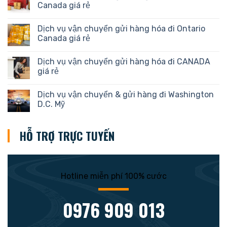
Canada giá rẻ
Dịch vụ vận chuyển gửi hàng hóa đi Ontario
Canada giá rẻ
Dịch vụ vận chuyển gửi hàng hóa đi CANADA
giá rẻ
Dịch vụ vận chuyển & gửi hàng đi Washington
D.C. Mỹ
HỖ TRỢ TRỰC TUYẾN
Hotline miễn phí 100% cước
0976 909 013