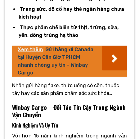
Trang sức, đồ cổ hay thẻ ngân hàng chưa
kích hoạt
Thực phẩm chế biến từ thịt, trứng, sữa,
yến, đông trùng hạ thảo
Xem thêm
Gửi hàng đi Canada
tại Huyện Cần Giờ TPHCM
nhanh chóng uy tín - Winbay
Cargo
Nhận gửi hàng fake, thức uống có cồn, thuốc
tây hay các sản phẩm chăm sóc sức khỏe…
Winbay Cargo – Đối Tác Tin Cậy Trong Ngành
Vận Chuyển
Kinh Nghiệm Và Uy Tín
Với hơn 15 năm kinh nghiệm trong ngành vận