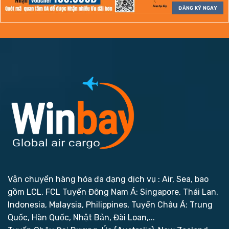
ĐĂNG KÝ NGAY
Vận chuyển hàng hóa đa dạng dịch vụ : Air, Sea, bao
gồm LCL, FCL
Tuyến Đông Nam Á: Singapore, Thái Lan,
Indonesia, Malaysia, Philippines,
Tuyến Châu Á: Trung
Quốc, Hàn Quốc, Nhật Bản, Đài Loan,...