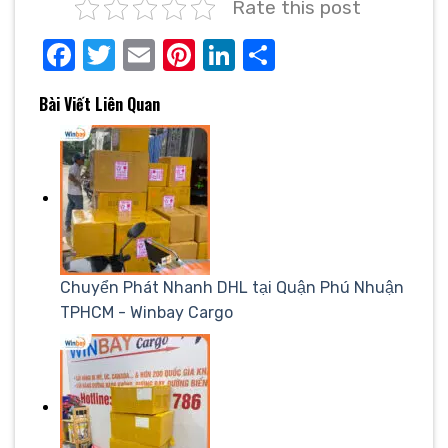
Rate this post
Facebook
Twitter
Email
Pinterest
LinkedIn
Share
Bài Viết Liên Quan
Chuyển Phát Nhanh DHL tại Quận Phú Nhuận
TPHCM - Winbay Cargo