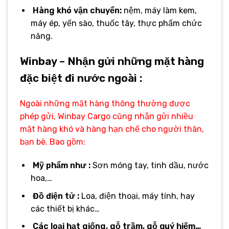
Hàng khó vận chuyển:
nệm, máy làm kem,
máy ép, yến sào, thuốc tây, thực phẩm chức
năng.
Winbay – Nhận gửi những mặt hàng
đặc biệt đi nước ngoài :
Ngoài những mặt hàng thông thường được
phép gửi, Winbay Cargo cũng nhận gửi nhiều
mặt hàng khó và hàng hạn chế cho người thân,
bạn bè. Bao gồm:
Mỹ phẩm như :
Sơn móng tay, tinh dầu, nước
hoa,…
Đồ điện tử :
Loa, điện thoại, máy tính, hay
các thiết bị khác…
Các loại hạt giống, gỗ trầm, gỗ quý hiếm…