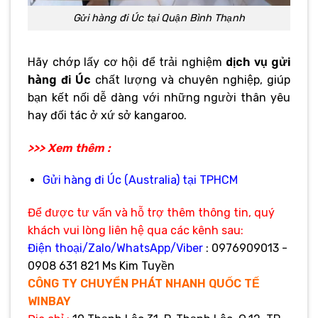
Gửi hàng đi Úc tại Quận Bình Thạnh
Hãy chớp lấy cơ hội để trải nghiệm
dịch vụ gửi
hàng đi Úc
chất lượng và chuyên nghiệp, giúp
bạn kết nối dễ dàng với những người thân yêu
hay đối tác ở xứ sở kangaroo.
>>> Xem thêm :
Gửi hàng đi Úc (Australia) tại TPHCM
Để được tư vấn và hỗ trợ thêm thông tin, quý
khách vui lòng liên hệ qua các kênh sau:
Điện thoại/Zalo/WhatsApp/Viber
: 0976909013 -
0908 631 821 Ms Kim Tuyền
CÔNG TY CHUYỂN PHÁT NHANH QUỐC TẾ
WINBAY