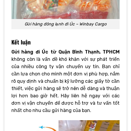
Gửi hàng đông lạnh đi Úc – Winbay Cargo
Kết luận
Gửi hàng đi Úc từ Quận Bình Thạnh, TPHCM
không còn là vấn đề khó khăn với sự phát triển
của nhiều công ty vận chuyển uy tín. Bạn chỉ
cần lựa chọn cho mình một đơn vị phù hợp, nắm
rõ quy định và chuẩn bị kỹ lưỡng các giấy tờ cần
thiết, việc gửi hàng sẽ trở nên dễ dàng và thuận
lợi hơn bao giờ hết. Hãy liên hệ ngay với các
đơn vị vận chuyển để được hỗ trợ và tư vấn tốt
nhất cho nhu cầu gửi hàng của bạn.