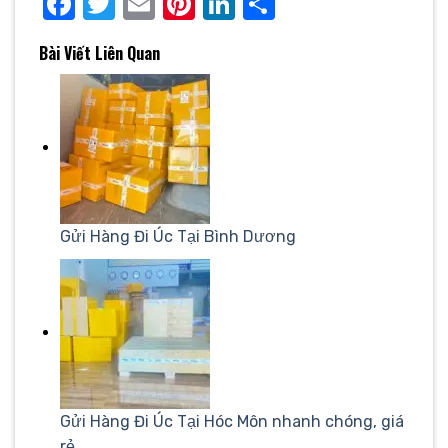
Facebook
Twitter
Email
Pinterest
LinkedIn
Share
Bài Viết Liên Quan
Gửi Hàng Đi Úc Tại Bình Dương
Gửi Hàng Đi Úc Tại Hóc Môn nhanh chóng, giá
rẻ