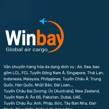
Vận chuyển hàng hóa đa dạng dịch vụ : Air, Sea, bao
gồm LCL, FCL
Tuyến Đông Nam Á: Singapore, Thái Lan,
Indonesia, Malaysia, Philippines,
Tuyến Châu Á: Trung
Quốc, Hàn Quốc, Nhật Bản, Đài Loan,...
Tuyến Châu Đại Dương: Úc (Australia), New Zealand,
Tuyến Nam Á: Ấn Độ, Pakistan, Dubai, UAE,
Tuyến Châu Âu: Anh, Pháp, Đức, Tây Ban Nha, Đan