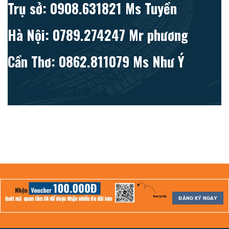
Trụ sở: 0908.631821 Ms Tuyền
Hà Nội: 0789.274247 Mr phương
Cần Thơ: 0862.811079 Ms Như Ý
ĐĂNG KÝ NGAY