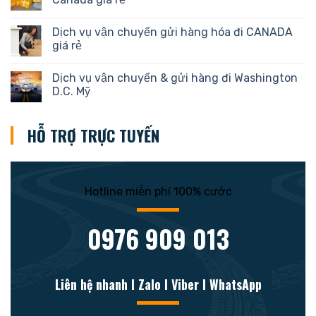
Dịch vụ vận chuyển gửi hàng hóa đi CANADA
giá rẻ
Dịch vụ vận chuyển & gửi hàng đi Washington
D.C. Mỹ
HỖ TRỢ TRỰC TUYẾN
Hotline miễn phí 100% cước
0976 909 013
Liên hệ nhanh l Zalo l Viber l WhatsApp