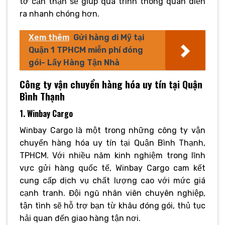
tờ cẩn thận sẽ giúp quá trình thông quan diễn
ra nhanh chóng hơn.
Xem thêm
Gửi hàng đi Mỹ tại
Quận 1 TPHCM miễn phí đóng
gói- Lấy Hàng Tận Nhà
Công ty vận chuyển hàng hóa uy tín tại Quận
Bình Thạnh
1. Winbay Cargo
Winbay Cargo là một trong những công ty vận
chuyển hàng hóa uy tín tại Quận Bình Thạnh,
TPHCM. Với nhiều năm kinh nghiệm trong lĩnh
vực gửi hàng quốc tế, Winbay Cargo cam kết
cung cấp dịch vụ chất lượng cao với mức giá
cạnh tranh. Đội ngũ nhân viên chuyên nghiệp,
tận tình sẽ hỗ trợ bạn từ khâu đóng gói, thủ tục
hải quan đến giao hàng tận nơi.