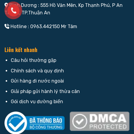
Bình Dương : 555 Hồ Văn Mên, Kp Thạnh Phú, P An
Thạnh, TP.Thuận An
Hotline : 0963.442150 Mr Tâm
Liên kết nhanh
Câu hỏi thường gặp
Chính sách và quy định
Gửi hàng đi nước ngoài
Giải pháp gửi hành lý thừa cân
Gói dịch vụ đường biển