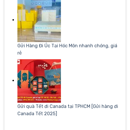
Gửi Hàng Đi Úc Tại Hóc Môn nhanh chóng, giá
rẻ
Gửi quà Tết đi Canada tại TPHCM [Gửi hàng đi
Canada Tết 2025]