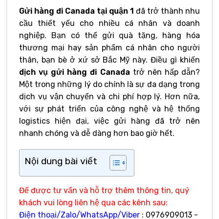
Gửi hàng đi Canada tại quận 1
đã trở thành nhu
cầu thiết yếu cho nhiều cá nhân và doanh
nghiệp. Bạn có thể gửi quà tặng, hàng hóa
thương mại hay sản phẩm cá nhân cho người
thân, bạn bè ở xứ sở Bắc Mỹ này. Điều gì khiến
dịch vụ gửi hàng đi Canada
trở nên hấp dẫn?
Một trong những lý do chính là sự đa dạng trong
dịch vụ vận chuyển và chi phí hợp lý. Hơn nữa,
với sự phát triển của công nghệ và hệ thống
logistics hiện đại, việc gửi hàng đã trở nên
nhanh chóng và dễ dàng hơn bao giờ hết.
Nội dung bài viết
Để được tư vấn và hỗ trợ thêm thông tin, quý
khách vui lòng liên hệ qua các kênh sau:
Điện thoại/Zalo/WhatsApp/Viber
: 0976909013 -