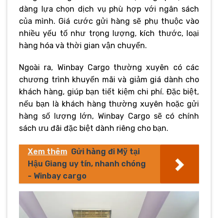
dàng lựa chọn dịch vụ phù hợp với ngân sách
của mình. Giá cước gửi hàng sẽ phụ thuộc vào
nhiều yếu tố như trọng lượng, kích thước, loại
hàng hóa và thời gian vận chuyển.
Ngoài ra, Winbay Cargo thường xuyên có các
chương trình khuyến mãi và giảm giá dành cho
khách hàng, giúp bạn tiết kiệm chi phí. Đặc biệt,
nếu bạn là khách hàng thường xuyên hoặc gửi
hàng số lượng lớn, Winbay Cargo sẽ có chính
sách ưu đãi đặc biệt dành riêng cho bạn.
Xem thêm
Gửi hàng đi Mỹ tại
Hậu Giang uy tín, nhanh chóng
- Winbay cargo