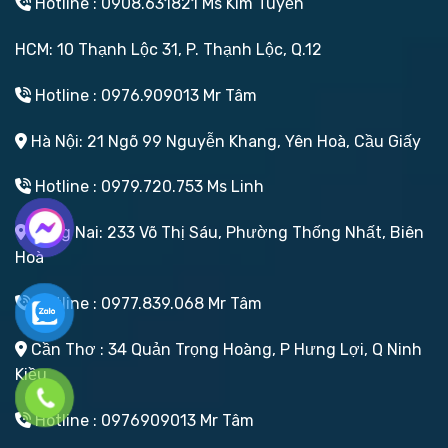
Hotline : 0908.631821 Ms Kim Tuyền
HCM: 10 Thạnh Lộc 31, P. Thạnh Lộc, Q.12
Hotline : 0976.909013 Mr Tâm
Hà Nội: 21 Ngõ 99 Nguyễn Khang, Yên Hoà, Cầu Giấy
Hotline : 0979.720.753 Ms Linh
Đồng Nai: 233 Võ Thị Sáu, Phường Thống Nhất, Biên
Hoà
Hotline : 0977.839.068 Mr Tâm
Cần Thơ : 34 Quản Trọng Hoàng, P Hưng Lợi, Q Ninh
Kiều
Hotline : 0976909013 Mr Tâm