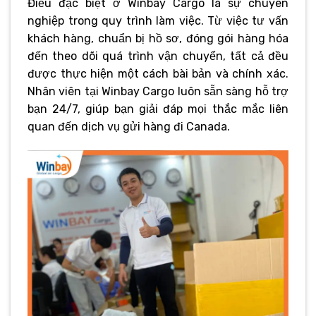
Điều đặc biệt ở Winbay Cargo là sự chuyên
nghiệp trong quy trình làm việc. Từ việc tư vấn
khách hàng, chuẩn bị hồ sơ, đóng gói hàng hóa
đến theo dõi quá trình vận chuyển, tất cả đều
được thực hiện một cách bài bản và chính xác.
Nhân viên tại Winbay Cargo luôn sẵn sàng hỗ trợ
bạn 24/7, giúp bạn giải đáp mọi thắc mắc liên
quan đến dịch vụ gửi hàng đi Canada.