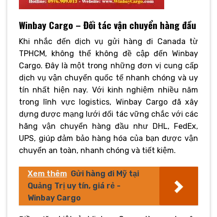
Winbay Cargo – Đối tác vận chuyển hàng đầu
Khi nhắc đến dịch vụ gửi hàng đi Canada từ
TPHCM, không thể không đề cập đến Winbay
Cargo. Đây là một trong những đơn vị cung cấp
dịch vụ vận chuyển quốc tế nhanh chóng và uy
tín nhất hiện nay. Với kinh nghiệm nhiều năm
trong lĩnh vực logistics, Winbay Cargo đã xây
dựng được mạng lưới đối tác vững chắc với các
hãng vận chuyển hàng đầu như DHL, FedEx,
UPS, giúp đảm bảo hàng hóa của bạn được vận
chuyển an toàn, nhanh chóng và tiết kiệm.
Xem thêm
Gửi hàng đi Mỹ tại
Quảng Trị uy tín, giá rẻ -
Winbay Cargo