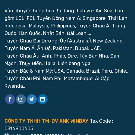
Vận chuyển hàng hóa đa dạng dịch vụ : Air, Sea, bao
gồm LCL, FCL
Tuyến Đông Nam Á: Singapore, Thái Lan,
Indonesia, Malaysia, Philippines,
Tuyến Châu Á: Trung
Quốc, Hàn Quốc, Nhật Bản, Đài Loan,...
Tuyến Châu Đại Dương: Úc (Australia), New Zealand,
Tuyến Nam Á: Ấn Độ, Pakistan, Dubai, UAE,
Tuyến Châu Âu: Anh, Pháp, Đức, Tây Ban Nha, Đan
Mạch, Thụy Điển, Italia, Liên bang Nga,
Tuyến Bắc & Nam Mỹ: USA, Canada, Brazil, Peru, Chile,.
Tuyến Châu Phi: Nam Phi, Mozambique, Ai Cập,
Rwanda,.
CÔNG TY TNHH TM-DV XNK WINBAY
Tax Code :
0316800605