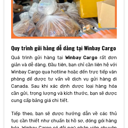
Quy trình gửi hàng dễ dàng tại Winbay Cargo
Quá trình gửi hàng tại
Winbay Cargo
rất đơn
giản và dễ dàng. Đầu tiên, bạn chỉ cần liên hệ với
Winbay Cargo qua hotline hoặc đến trực tiếp văn
phòng để được tư vấn về dịch vụ gửi hàng đi
Canada. Sau khi xác định được loại hàng hóa
cần gửi, trọng lượng và kích thước, bạn sẽ được
cung cấp bảng giá chi tiết.
Tiếp theo, bạn sẽ được hướng dẫn về các thủ
tục cần thiết như chuẩn bị hồ sơ, đóng gói hàng
hóa. Winbay Cargo có đội ngũ nhân viên chuyên