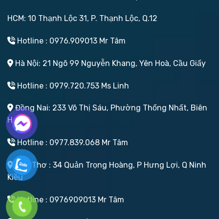
HCM: 10 Thạnh Lộc 31, P. Thạnh Lộc, Q.12
Hotline : 0976.909013 Mr Tâm
Hà Nội: 21 Ngõ 99 Nguyễn Khang, Yên Hoà, Cầu Giấy
Hotline : 0979.720.753 Ms Linh
Đồng Nai: 233 Võ Thị Sáu, Phường Thống Nhất, Biên
Hoà
Hotline : 0977.839.068 Mr Tâm
Cần Thơ : 34 Quản Trọng Hoàng, P Hưng Lợi, Q Ninh
Kiều
Hotline : 0976909013 Mr Tâm