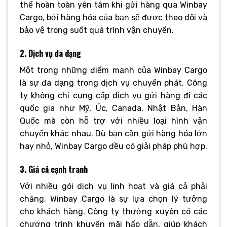
thể hoàn toàn yên tâm khi gửi hàng qua Winbay
Cargo, bởi hàng hóa của bạn sẽ được theo dõi và
bảo vệ trong suốt quá trình vận chuyển.
2. Dịch vụ đa dạng
Một trong những điểm mạnh của Winbay Cargo
là sự đa dạng trong dịch vụ chuyển phát. Công
ty không chỉ cung cấp dịch vụ gửi hàng đi các
quốc gia như Mỹ, Úc, Canada, Nhật Bản, Hàn
Quốc mà còn hỗ trợ với nhiều loại hình vận
chuyển khác nhau. Dù bạn cần gửi hàng hóa lớn
hay nhỏ, Winbay Cargo đều có giải pháp phù hợp.
3. Giá cả cạnh tranh
Với nhiều gói dịch vụ linh hoạt và giá cả phải
chăng, Winbay Cargo là sự lựa chọn lý tưởng
cho khách hàng. Công ty thường xuyên có các
chương trình khuyến mãi hấp dẫn, giúp khách