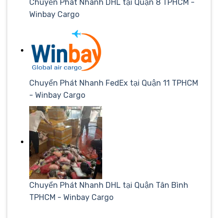
Chuyển Phát Nhanh DHL tại Quận 8 TPHCM -
Winbay Cargo
Chuyển Phát Nhanh FedEx tại Quận 11 TPHCM
- Winbay Cargo
Chuyển Phát Nhanh DHL tại Quận Tân Bình
TPHCM - Winbay Cargo