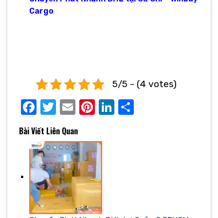
Cargo
5/5 - (4 votes)
Facebook
Twitter
Email
Pinterest
LinkedIn
Share
Bài Viết Liên Quan