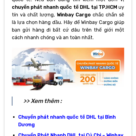
chuyển phát nhanh quốc tế DHL tại TP.HCM
uy
tín và chất lượng,
Winbay Cargo
chắc chắn sẽ
là lựa chọn hàng đầu. Hãy để Winbay Cargo giúp
bạn gửi hàng đi bất cứ đâu trên thế giới một
cách nhanh chóng và an toàn nhất.
>> Xem thêm :
Chuyển phát nhanh quốc tế DHL tại Bình
Dương
Chuyển Phát Nhanh DHL tại Củ Chi – Winbay