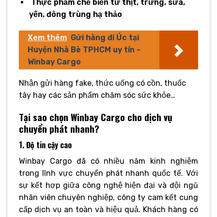
Thực phẩm chế biến từ thịt, trứng, sữa,
yến, đông trùng hạ thảo
Xem thêm
Gửi hàng đi Úc tại
Huyện Nhà Bè TPHCM uy tín -
Winbay Cargo
Nhận gửi hàng fake, thức uống có cồn, thuốc
tây hay các sản phẩm chăm sóc sức khỏe…
Tại sao chọn Winbay Cargo cho dịch vụ
chuyển phát nhanh?
1. Độ tin cậy cao
Winbay Cargo đã có nhiều năm kinh nghiệm
trong lĩnh vực chuyển phát nhanh quốc tế. Với
sự kết hợp giữa công nghệ hiện đại và đội ngũ
nhân viên chuyên nghiệp, công ty cam kết cung
cấp dịch vụ an toàn và hiệu quả. Khách hàng có