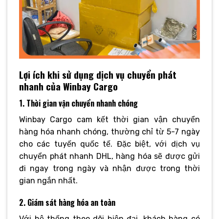
Lợi ích khi sử dụng dịch vụ chuyển phát
nhanh của Winbay Cargo
1. Thời gian vận chuyển nhanh chóng
Winbay Cargo cam kết thời gian vận chuyển
hàng hóa nhanh chóng, thường chỉ từ 5-7 ngày
cho các tuyến quốc tế. Đặc biệt, với dịch vụ
chuyển phát nhanh DHL, hàng hóa sẽ được gửi
đi ngay trong ngày và nhận được trong thời
gian ngắn nhất.
2. Giám sát hàng hóa an toàn
Với hệ thống theo dõi hiện đại, khách hàng có