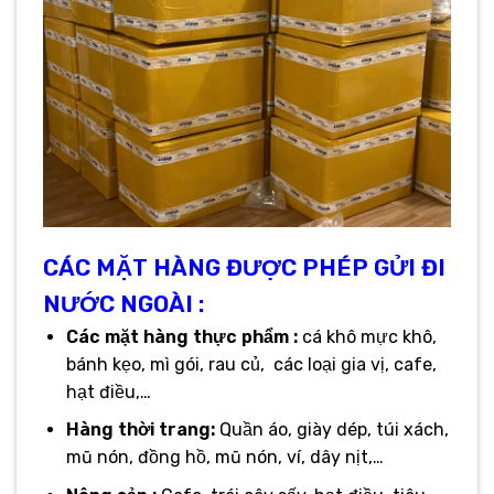
CÁC MẶT HÀNG ĐƯỢC PHÉP GỬI ĐI
NƯỚC NGOÀI :
Các mặt hàng thực phẩm :
cá khô mực khô,
bánh kẹo, mì gói, rau củ, các loại gia vị, cafe,
hạt điều,…
Hàng thời trang:
Quần áo, giày dép, túi xách,
mũ nón, đồng hồ, mũ nón, ví, dây nịt,…