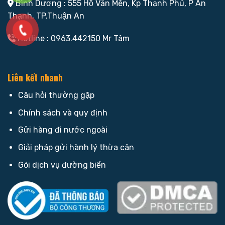
Bình Dương : 555 Hồ Văn Mên, Kp Thạnh Phú, P An
Thạnh, TP.Thuận An
Hotline : 0963.442150 Mr Tâm
Liên kết nhanh
Câu hỏi thường gặp
Chính sách và quy định
Gửi hàng đi nước ngoài
Giải pháp gửi hành lý thừa cân
Gói dịch vụ đường biển