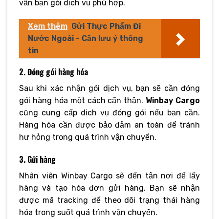
vấn bạn gói dịch vụ phù hợp.
Xem thêm
Gửi Thực Phẩm Đi
Nước Ngoài - Cần lưu ý thông
tin
2. Đóng gói hàng hóa
Sau khi xác nhận gói dịch vụ, bạn sẽ cần đóng
gói hàng hóa một cách cẩn thận.
Winbay Cargo
cũng cung cấp dịch vụ đóng gói nếu bạn cần.
Hàng hóa cần được bảo đảm an toàn để tránh
hư hỏng trong quá trình vận chuyển.
3. Gửi hàng
Nhân viên Winbay Cargo sẽ đến tận nơi để lấy
hàng và tạo hóa đơn gửi hàng. Bạn sẽ nhận
được mã tracking để theo dõi trạng thái hàng
hóa trong suốt quá trình vận chuyển.