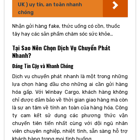
UK ) uy tín, an toàn nhanh
chóng
Nhận gửi hàng fake, thức uống có cồn, thuốc
tây hay các sản phẩm chăm sóc sức khỏe…
Tại Sao Nên Chọn Dịch Vụ Chuyển Phát
Nhanh?
Đáng Tin Cậy và Nhanh Chóng
Dịch vụ chuyển phát nhanh là một trong những
lựa chọn hàng đầu cho những ai cần gửi hàng
hóa gấp. Với Winbay Cargo, khách hàng không
chỉ được đảm bảo về thời gian giao hàng mà còn
là sự an tâm về tính an toàn của hàng hóa. Công
ty cam kết sử dụng các phương thức vận
chuyển tiên tiến nhất cùng với đội ngũ nhân
viên chuyên nghiệp, nhiệt tình, sẵn sàng hỗ trợ
khách hàng trong mọi tình huống.