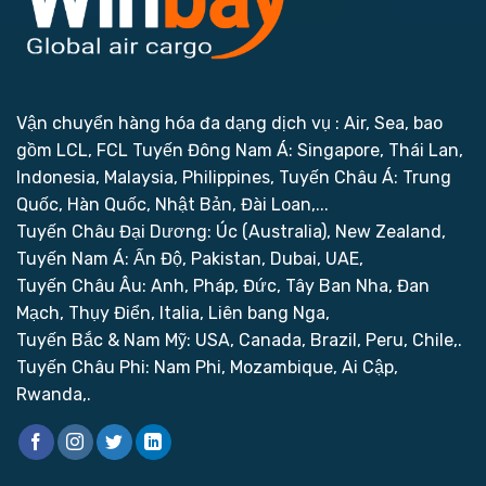
Vận chuyển hàng hóa đa dạng dịch vụ : Air, Sea, bao
gồm LCL, FCL
Tuyến Đông Nam Á: Singapore, Thái Lan,
Indonesia, Malaysia, Philippines,
Tuyến Châu Á: Trung
Quốc, Hàn Quốc, Nhật Bản, Đài Loan,...
Tuyến Châu Đại Dương: Úc (Australia), New Zealand,
Tuyến Nam Á: Ấn Độ, Pakistan, Dubai, UAE,
Tuyến Châu Âu: Anh, Pháp, Đức, Tây Ban Nha, Đan
Mạch, Thụy Điển, Italia, Liên bang Nga,
Tuyến Bắc & Nam Mỹ: USA, Canada, Brazil, Peru, Chile,.
Tuyến Châu Phi: Nam Phi, Mozambique, Ai Cập,
Rwanda,.