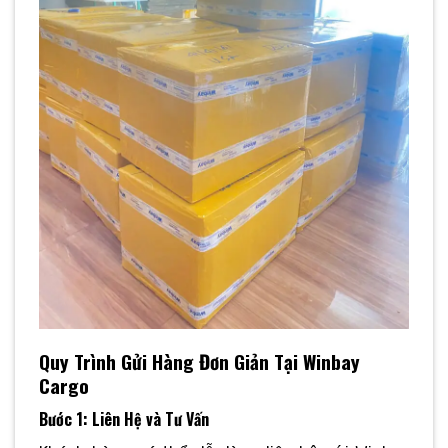
Quy Trình Gửi Hàng Đơn Giản Tại Winbay
Cargo
Bước 1: Liên Hệ và Tư Vấn