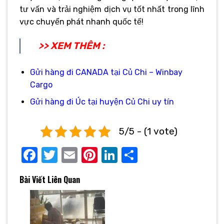
tư vấn và trải nghiệm dịch vụ tốt nhất trong lĩnh
vực chuyển phát nhanh quốc tế!
>> XEM THÊM :
Gửi hàng đi CANADA tại Củ Chi – Winbay
Cargo
Gửi hàng đi Úc tại huyện Củ Chi uy tín
5/5 - (1 vote)
Facebook
Twitter
Email
Pinterest
LinkedIn
Share
Bài Viết Liên Quan