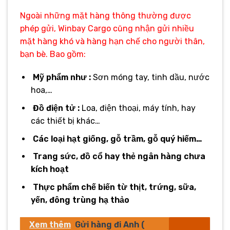
Ngoài những mặt hàng thông thường được
phép gửi, Winbay Cargo cũng nhận gửi nhiều
mặt hàng khó và hàng hạn chế cho người thân,
bạn bè. Bao gồm:
Mỹ phẩm như :
Sơn móng tay, tinh dầu, nước
hoa,…
Đồ điện tử :
Loa, điện thoại, máy tính, hay
các thiết bị khác…
Các loại hạt giống, gỗ trầm, gỗ quý hiếm…
Trang sức, đồ cổ hay thẻ ngân hàng chưa
kích hoạt
Thực phẩm chế biến từ thịt, trứng, sữa,
yến, đông trùng hạ thảo
Xem thêm
Gửi hàng đi Anh (