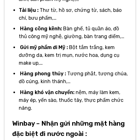
Tài liệu :
Thư từ, hồ sơ, chứng từ, sách, báo
chí, bưu phẩm,…
Hàng cồng kềnh:
Bàn ghế, tủ quần áo, đồ
thủ công mỹ nghệ, giường, bàn trang điểm,…
Gửi mỹ phẩm đi Mỹ :
Bột tắm trắng, kem
dưỡng da, kem trị mụn, nước hoa, dụng cụ
make up,…
Hàng phong thủy :
Tượng phật, tượng chúa,
đồ cúng, kinh thánh,…
Hàng khó vận chuyển:
nệm, máy làm kem,
máy ép, yến sào, thuốc tây, thực phẩm chức
năng.
Winbay – Nhận gửi những mặt hàng
đặc biệt đi nước ngoài :