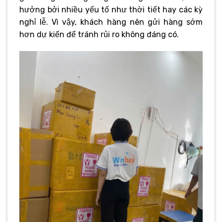
hưởng bởi nhiều yếu tố như thời tiết hay các kỳ
nghỉ lễ. Vì vậy, khách hàng nên gửi hàng sớm
hơn dự kiến để tránh rủi ro không đáng có.