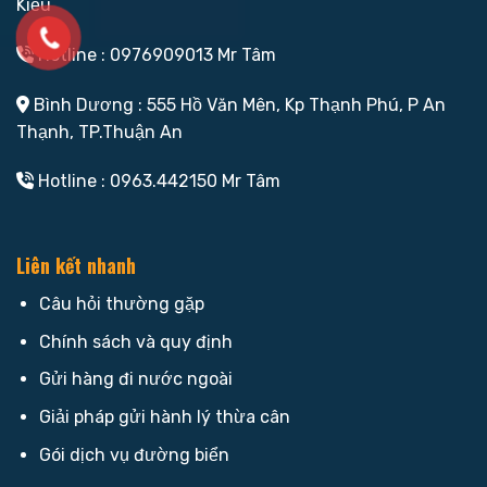
Kiều
Hotline : 0976909013 Mr Tâm
Bình Dương : 555 Hồ Văn Mên, Kp Thạnh Phú, P An
Thạnh, TP.Thuận An
Hotline : 0963.442150 Mr Tâm
Liên kết nhanh
Câu hỏi thường gặp
Chính sách và quy định
Gửi hàng đi nước ngoài
Giải pháp gửi hành lý thừa cân
Gói dịch vụ đường biển