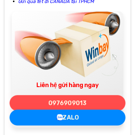
Gửi quà tết đi CANADA tại TPHCM
Liên hệ gửi hàng ngay
0976909013
ZALO