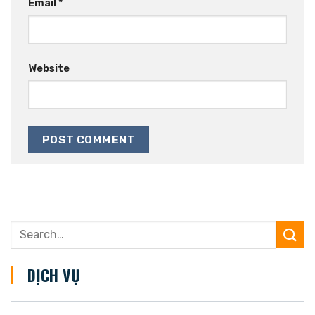
Email
*
Website
DỊCH VỤ