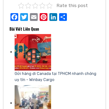
Rate this post
Facebook
Twitter
Email
Pinterest
LinkedIn
Share
Bài Viết Liên Quan
Gửi hàng đi Canada tại TPHCM nhanh chóng
uy tín - Winbay Cargo