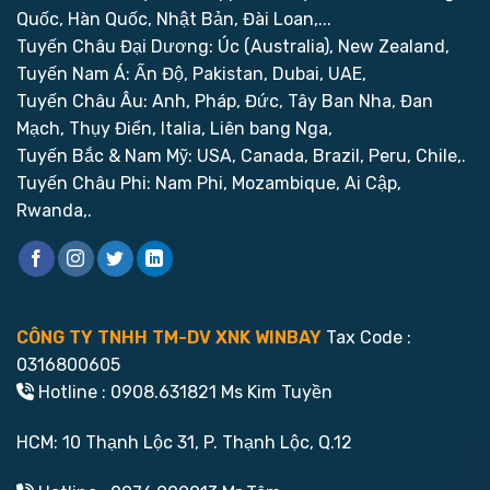
Quốc, Hàn Quốc, Nhật Bản, Đài Loan,...
Tuyến Châu Đại Dương: Úc (Australia), New Zealand,
Tuyến Nam Á: Ấn Độ, Pakistan, Dubai, UAE,
Tuyến Châu Âu: Anh, Pháp, Đức, Tây Ban Nha, Đan
Mạch, Thụy Điển, Italia, Liên bang Nga,
Tuyến Bắc & Nam Mỹ: USA, Canada, Brazil, Peru, Chile,.
Tuyến Châu Phi: Nam Phi, Mozambique, Ai Cập,
Rwanda,.
CÔNG TY TNHH TM-DV XNK WINBAY
Tax Code :
0316800605
Hotline : 0908.631821 Ms Kim Tuyền
HCM: 10 Thạnh Lộc 31, P. Thạnh Lộc, Q.12