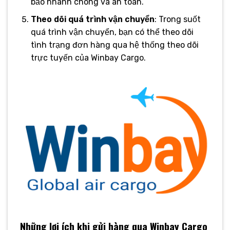
bảo nhanh chóng và an toàn.
Theo dõi quá trình vận chuyển
: Trong suốt
quá trình vận chuyển, bạn có thể theo dõi
tình trạng đơn hàng qua hệ thống theo dõi
trực tuyến của Winbay Cargo.
Những lợi ích khi gửi hàng qua Winbay Cargo