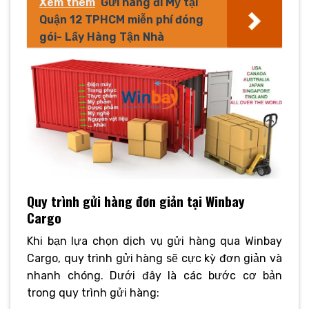
Xem thêm
Gửi hàng đi Mỹ tại
Quận 12 TPHCM miễn phí đóng
gói- Lấy Hàng Tận Nhà
Quy trình gửi hàng đơn giản tại Winbay
Cargo
Khi bạn lựa chọn dịch vụ gửi hàng qua Winbay
Cargo, quy trình gửi hàng sẽ cực kỳ đơn giản và
nhanh chóng. Dưới đây là các bước cơ bản
trong quy trình gửi hàng: