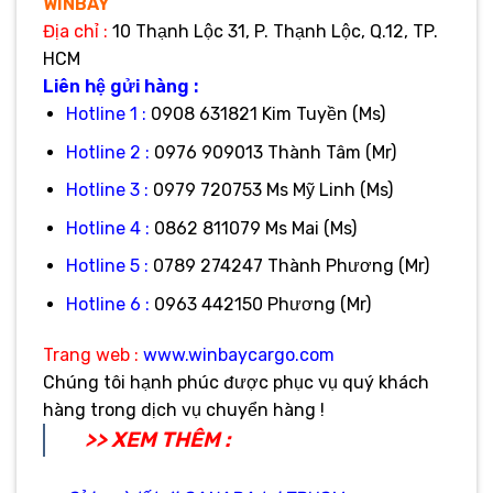
WINBAY
Địa
chỉ :
10 Thạnh Lộc 31, P. Thạnh Lộc, Q.12, TP.
HCM
Liên hệ gửi hàng :
Hotline 1 :
0908 631821 Kim Tuyền (Ms)
Hotline 2 :
0976 909013 Thành Tâm (Mr)
Hotline 3 :
0979 720753 Ms Mỹ Linh (Ms)
Hotline 4 :
0862 811079 Ms Mai (Ms)
Hotline 5 :
0789 274247 Thành Phương (Mr)
Hotline 6 :
0963 442150 Phương (Mr)
Trang web :
www.winbaycargo.com
Chúng tôi hạnh phúc được phục vụ quý khách
hàng trong dịch vụ chuyển hàng !
>> XEM THÊM :