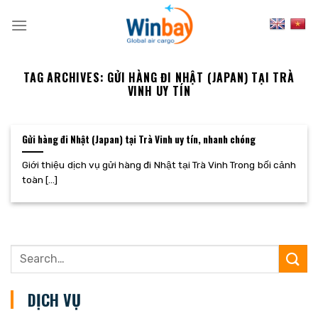
Skip
to
content
TAG ARCHIVES:
GỬI HÀNG ĐI NHẬT (JAPAN) TẠI TRÀ
VINH UY TÍN
Gửi hàng đi Nhật (Japan) tại Trà Vinh uy tín, nhanh chóng
Giới thiệu dịch vụ gửi hàng đi Nhật tại Trà Vinh Trong bối cảnh
toàn [...]
DỊCH VỤ