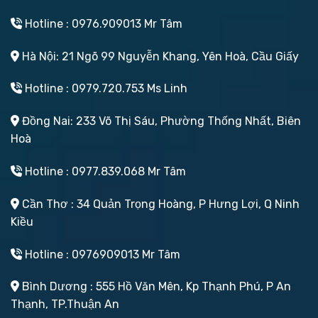
Hotline : 0976.909013 Mr Tâm
Hà Nội: 21 Ngõ 99 Nguyễn Khang, Yên Hoà, Cầu Giấy
Hotline : 0979.720.753 Ms Linh
Đồng Nai: 233 Võ Thị Sáu, Phường Thống Nhất, Biên
Hoà
Hotline : 0977.839.068 Mr Tâm
Cần Thơ : 34 Quản Trọng Hoàng, P Hưng Lợi, Q Ninh
Kiều
Hotline : 0976909013 Mr Tâm
Bình Dương : 555 Hồ Văn Mên, Kp Thạnh Phú, P An
Thạnh, TP.Thuận An