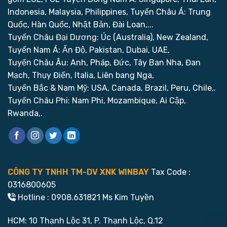
Indonesia, Malaysia, Philippines,
Tuyến Châu Á: Trung
Quốc, Hàn Quốc, Nhật Bản, Đài Loan,...
Tuyến Châu Đại Dương: Úc (Australia), New Zealand,
Tuyến Nam Á: Ấn Độ, Pakistan, Dubai, UAE,
Tuyến Châu Âu: Anh, Pháp, Đức, Tây Ban Nha, Đan
Mạch, Thụy Điển, Italia, Liên bang Nga,
Tuyến Bắc & Nam Mỹ: USA, Canada, Brazil, Peru, Chile,.
Tuyến Châu Phi: Nam Phi, Mozambique, Ai Cập,
Rwanda,.
CÔNG TY TNHH TM-DV XNK WINBAY
Tax Code :
0316800605
Hotline : 0908.631821 Ms Kim Tuyền
HCM: 10 Thạnh Lộc 31, P. Thạnh Lộc, Q.12