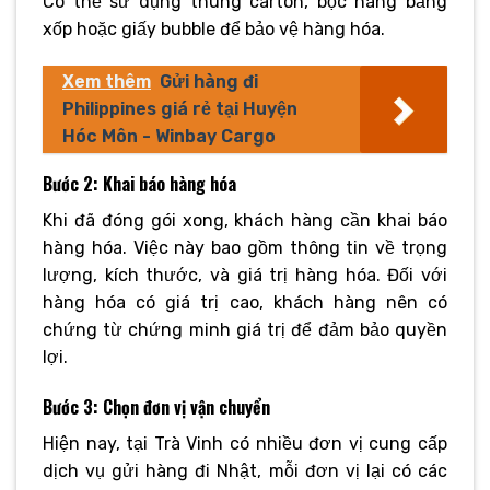
Có thể sử dụng thùng carton, bọc hàng bằng
xốp hoặc giấy bubble để bảo vệ hàng hóa.
Xem thêm
Gửi hàng đi
Philippines giá rẻ tại Huyện
Hóc Môn - Winbay Cargo
Bước 2: Khai báo hàng hóa
Khi đã đóng gói xong, khách hàng cần khai báo
hàng hóa. Việc này bao gồm thông tin về trọng
lượng, kích thước, và giá trị hàng hóa. Đối với
hàng hóa có giá trị cao, khách hàng nên có
chứng từ chứng minh giá trị để đảm bảo quyền
lợi.
Bước 3: Chọn đơn vị vận chuyển
Hiện nay, tại Trà Vinh có nhiều đơn vị cung cấp
dịch vụ gửi hàng đi Nhật, mỗi đơn vị lại có các