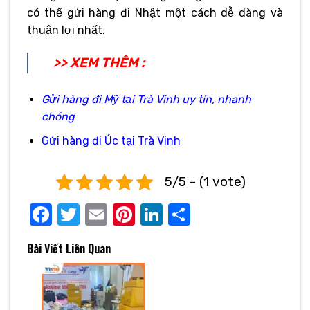
có thể gửi hàng đi Nhật một cách dễ dàng và
thuận lợi nhất.
>> XEM THÊM :
Gửi hàng đi Mỹ tại Trà Vinh uy tín, nhanh
chóng
Gửi hàng đi Úc tại Trà Vinh
5/5 - (1 vote)
Facebook
Twitter
Email
Pinterest
LinkedIn
Share
Bài Viết Liên Quan