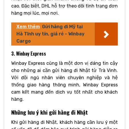
cao. Đặc biệt, DHL hỗ trợ theo dõi tình trạng đơn
hàng mọi lúc, mọi nơi.
Xem thêm
Gửi hàng đi Mỹ tại
Hà Tĩnh uy tín, giá rẻ - Winbay
Cargo
3. Winbay Express
Winbay Express cũng là một đơn vị đáng tin cậy
cho những ai cần gửi hàng đi Nhật từ Trà Vinh.
Với đội ngũ nhân viên chuyên nghiệp và hệ
thống giao hàng thông minh, Winbay Express
cam kết mang đến dịch vụ tốt nhất cho khách
hàng.
Những lưu ý khi gửi hàng đi Nhật
Khi gửi hàng đi Nhật, khách hàng cần lưu ý một