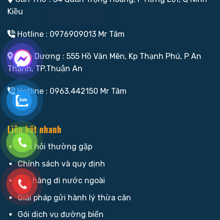
Kiều
Hotline : 0976909013 Mr Tâm
Bình Dương : 555 Hồ Văn Mên, Kp Thạnh Phú, P An
Thạnh, TP.Thuận An
Hotline : 0963.442150 Mr Tâm
Liên kết nhanh
Câu hỏi thường gặp
Chính sách và quy định
Gửi hàng đi nước ngoài
Giải pháp gửi hành lý thừa cân
Gói dịch vụ đường biển