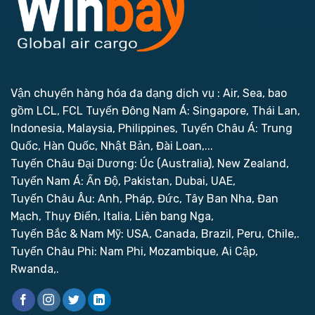
Vận chuyển hàng hóa đa dạng dịch vụ : Air, Sea, bao
gồm LCL, FCL
Tuyến Đông Nam Á: Singapore, Thái Lan,
Indonesia, Malaysia, Philippines,
Tuyến Châu Á: Trung
Quốc, Hàn Quốc, Nhật Bản, Đài Loan,...
Tuyến Châu Đại Dương: Úc (Australia), New Zealand,
Tuyến Nam Á: Ấn Độ, Pakistan, Dubai, UAE,
Tuyến Châu Âu: Anh, Pháp, Đức, Tây Ban Nha, Đan
Mạch, Thụy Điển, Italia, Liên bang Nga,
Tuyến Bắc & Nam Mỹ: USA, Canada, Brazil, Peru, Chile,.
Tuyến Châu Phi: Nam Phi, Mozambique, Ai Cập,
Rwanda,.