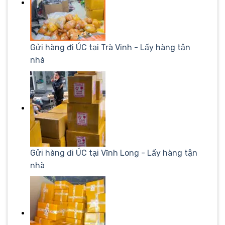
Gửi hàng đi ÚC tại Trà Vinh - Lấy hàng tận
nhà
Gửi hàng đi ÚC tại Vĩnh Long - Lấy hàng tận
nhà