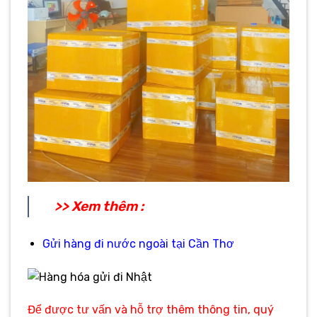
>> Xem thêm :
Gửi hàng đi nước ngoài tại Cần Thơ
Để được tư vấn và hỗ trợ thêm thông tin, quý