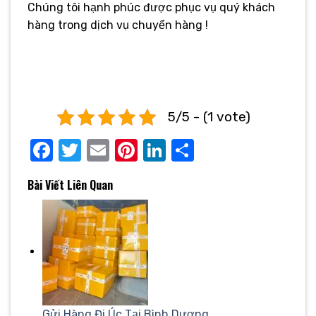
Chúng tôi hạnh phúc được phục vụ quý khách
hàng trong dịch vụ chuyển hàng !
5/5 - (1 vote)
Facebook
Twitter
Email
Pinterest
LinkedIn
Share
Bài Viết Liên Quan
Gửi Hàng Đi Úc Tại Bình Dương