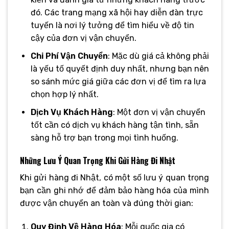
đó. Các trang mạng xã hội hay diễn đàn trực
tuyến là nơi lý tưởng để tìm hiểu về độ tin
cậy của đơn vị vận chuyển.
Chi Phí Vận Chuyển
: Mặc dù giá cả không phải
là yếu tố quyết định duy nhất, nhưng bạn nên
so sánh mức giá giữa các đơn vị để tìm ra lựa
chọn hợp lý nhất.
Dịch Vụ Khách Hàng
: Một đơn vị vận chuyển
tốt cần có dịch vụ khách hàng tận tình, sẵn
sàng hỗ trợ bạn trong mọi tình huống.
Những Lưu Ý Quan Trọng Khi Gửi Hàng Đi Nhật
Khi gửi hàng đi Nhật, có một số lưu ý quan trọng
bạn cần ghi nhớ để đảm bảo hàng hóa của mình
được vận chuyển an toàn và đúng thời gian:
Quy Định Về Hàng Hóa
: Mỗi quốc gia có