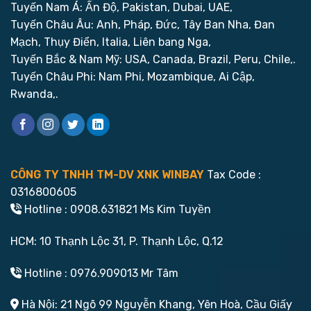
Tuyến Nam Á: Ấn Độ, Pakistan, Dubai, UAE,
Tuyến Châu Âu: Anh, Pháp, Đức, Tây Ban Nha, Đan
Mạch, Thụy Điển, Italia, Liên bang Nga,
Tuyến Bắc & Nam Mỹ: USA, Canada, Brazil, Peru, Chile,.
Tuyến Châu Phi: Nam Phi, Mozambique, Ai Cập,
Rwanda,.
CÔNG TY TNHH TM-DV XNK WINBAY
Tax Code :
0316800605
Hotline : 0908.631821 Ms Kim Tuyền
HCM: 10 Thạnh Lộc 31, P. Thạnh Lộc, Q.12
Hotline : 0976.909013 Mr Tâm
Hà Nội: 21 Ngõ 99 Nguyễn Khang, Yên Hoà, Cầu Giấy