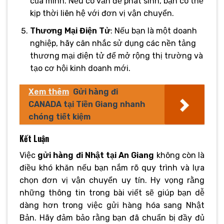
của mình. Nếu có vấn đề phát sinh, bạn có thể
kịp thời liên hệ với đơn vị vận chuyển.
Thương Mại Điện Tử
: Nếu bạn là một doanh
nghiệp, hãy cân nhắc sử dụng các nền tảng
thương mại điện tử để mở rộng thị trường và
tạo cơ hội kinh doanh mới.
Xem thêm
Gửi hàng đi
CANADA tại Tiền Giang nhanh
chóng tiết kiệm
Kết Luận
Việc
gửi hàng đi Nhật tại An Giang
không còn là
điều khó khăn nếu bạn nắm rõ quy trình và lựa
chọn đơn vị vận chuyển uy tín. Hy vọng rằng
những thông tin trong bài viết sẽ giúp bạn dễ
dàng hơn trong việc gửi hàng hóa sang Nhật
Bản. Hãy đảm bảo rằng bạn đã chuẩn bị đầy đủ