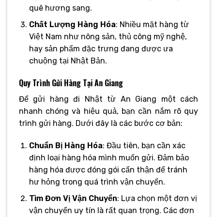
quê hương sang.
Chất Lượng Hàng Hóa
: Nhiều mặt hàng từ
Việt Nam như nông sản, thủ công mỹ nghệ,
hay sản phẩm đặc trưng đang được ưa
chuộng tại Nhật Bản.
Quy Trình Gửi Hàng Tại An Giang
Để gửi hàng đi Nhật từ An Giang một cách
nhanh chóng và hiệu quả, bạn cần nắm rõ quy
trình gửi hàng. Dưới đây là các bước cơ bản:
Chuẩn Bị Hàng Hóa
: Đầu tiên, bạn cần xác
định loại hàng hóa mình muốn gửi. Đảm bảo
hàng hóa được đóng gói cẩn thận để tránh
hư hỏng trong quá trình vận chuyển.
Tìm Đơn Vị Vận Chuyển
: Lựa chọn một đơn vị
vận chuyển uy tín là rất quan trọng. Các đơn