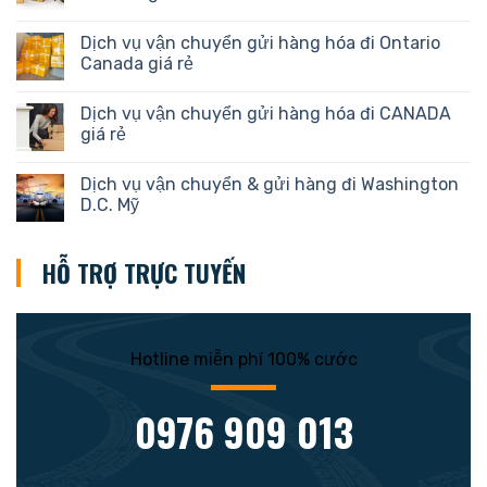
Dịch vụ vận chuyển gửi hàng hóa đi Ontario
Canada giá rẻ
Dịch vụ vận chuyển gửi hàng hóa đi CANADA
giá rẻ
Dịch vụ vận chuyển & gửi hàng đi Washington
D.C. Mỹ
HỖ TRỢ TRỰC TUYẾN
Hotline miễn phí 100% cước
0976 909 013