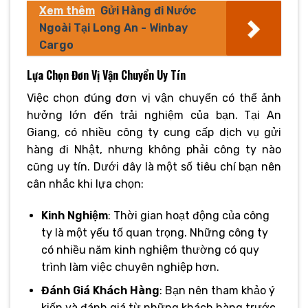
Xem thêm
Gửi Hàng đi Nước
Ngoài Tại Long An - Winbay
Cargo
Lựa Chọn Đơn Vị Vận Chuyển Uy Tín
Việc chọn đúng đơn vị vận chuyển có thể ảnh
hưởng lớn đến trải nghiệm của bạn. Tại An
Giang, có nhiều công ty cung cấp dịch vụ gửi
hàng đi Nhật, nhưng không phải công ty nào
cũng uy tín. Dưới đây là một số tiêu chí bạn nên
cân nhắc khi lựa chọn:
Kinh Nghiệm
: Thời gian hoạt động của công
ty là một yếu tố quan trọng. Những công ty
có nhiều năm kinh nghiệm thường có quy
trình làm việc chuyên nghiệp hơn.
Đánh Giá Khách Hàng
: Bạn nên tham khảo ý
kiến và đánh giá từ những khách hàng trước