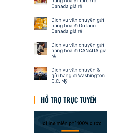
hàng hóa đi Toronto
Canada giá rẻ
Dịch vụ vận chuyển gửi
hàng hóa đi Ontario
Canada giá rẻ
Dịch vụ vận chuyển gửi
hàng hóa đi CANADA giá
rẻ
Dịch vụ vận chuyển &
gửi hàng đi Washington
D.C. Mỹ
HỖ TRỢ TRỰC TUYẾN
Hotline miễn phí 100% cước