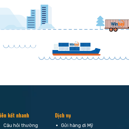
iên kết nhanh
Dịch vụ
Câu hỏi thường
Gửi hàng đi Mỹ