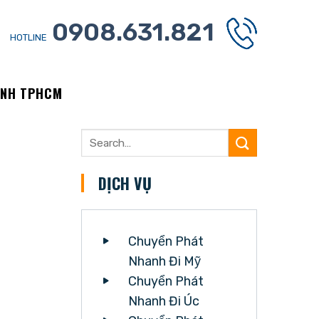
0908.631.821
HOTLINE
ẠNH TPHCM
DỊCH VỤ
Chuyển Phát
Nhanh Đi Mỹ
Chuyển Phát
Nhanh Đi Úc