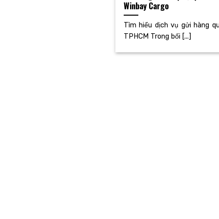
Winbay Cargo
Tìm hiểu dịch vụ gửi hàng q
TPHCM Trong bối [...]