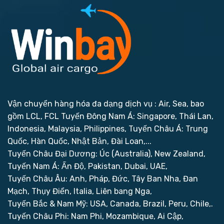
Vận chuyển hàng hóa đa dạng dịch vụ : Air, Sea, bao
gồm LCL, FCL
Tuyến Đông Nam Á: Singapore, Thái Lan,
Indonesia, Malaysia, Philippines,
Tuyến Châu Á: Trung
Quốc, Hàn Quốc, Nhật Bản, Đài Loan,...
Tuyến Châu Đại Dương: Úc (Australia), New Zealand,
Tuyến Nam Á: Ấn Độ, Pakistan, Dubai, UAE,
Tuyến Châu Âu: Anh, Pháp, Đức, Tây Ban Nha, Đan
Mạch, Thụy Điển, Italia, Liên bang Nga,
Tuyến Bắc & Nam Mỹ: USA, Canada, Brazil, Peru, Chile,.
Tuyến Châu Phi: Nam Phi, Mozambique, Ai Cập,