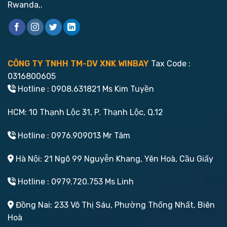
Rwanda,.
CÔNG TY TNHH TM-DV XNK WINBAY
Tax Code :
0316800605
Hotline : 0908.631821 Ms Kim Tuyền
HCM: 10 Thạnh Lộc 31, P. Thạnh Lộc, Q.12
Hotline : 0976.909013 Mr Tâm
Hà Nội: 21 Ngõ 99 Nguyễn Khang, Yên Hoà, Cầu Giấy
Hotline : 0979.720.753 Ms Linh
Đồng Nai: 233 Võ Thị Sáu, Phường Thống Nhất, Biên
Hoà