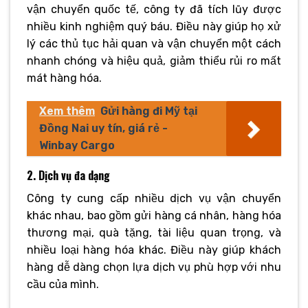
vận chuyển quốc tế, công ty đã tích lũy được
nhiều kinh nghiệm quý báu. Điều này giúp họ xử
lý các thủ tục hải quan và vận chuyển một cách
nhanh chóng và hiệu quả, giảm thiểu rủi ro mất
mát hàng hóa.
Xem thêm
Gửi hàng đi Mỹ tại
Đồng Nai uy tín, giá rẻ -
Winbay Cargo
2. Dịch vụ đa dạng
Công ty cung cấp nhiều dịch vụ vận chuyển
khác nhau, bao gồm gửi hàng cá nhân, hàng hóa
thương mại, quà tặng, tài liệu quan trọng, và
nhiều loại hàng hóa khác. Điều này giúp khách
hàng dễ dàng chọn lựa dịch vụ phù hợp với nhu
cầu của mình.