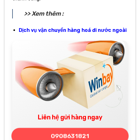
>> Xem thêm :
Dịch vụ vận chuyển hàng hoá đi nước ngoài
Liên hệ gửi hàng ngay
0908631821