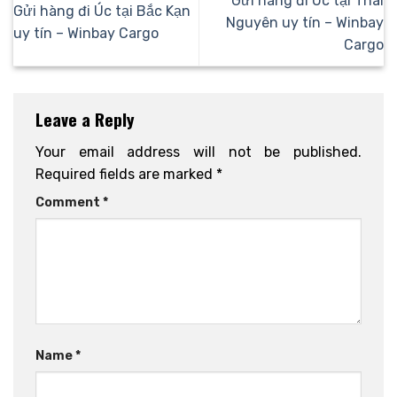
Gửi hàng đi Úc tại Thái
Gửi hàng đi Úc tại Bắc Kạn
Nguyên uy tín – Winbay
uy tín – Winbay Cargo
Cargo
Leave a Reply
Your email address will not be published.
Required fields are marked
*
Comment
*
Name
*