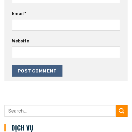
Email
*
Website
DỊCH VỤ