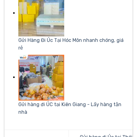
Gửi Hàng Đi Úc Tại Hóc Môn nhanh chóng, giá
rẻ
Gửi hàng đi ÚC tại Kiên Giang - Lấy hàng tận
nhà