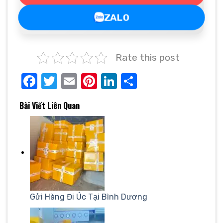
ZALO
Rate this post
Facebook
Twitter
Email
Pinterest
LinkedIn
Share
Bài Viết Liên Quan
Gửi Hàng Đi Úc Tại Bình Dương