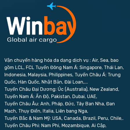
Vận chuyển hàng hóa đa dạng dịch vụ : Air, Sea, bao
gồm LCL, FCL
Tuyến Đông Nam Á: Singapore, Thái Lan,
Indonesia, Malaysia, Philippines,
Tuyến Châu Á: Trung
Quốc, Hàn Quốc, Nhật Bản, Đài Loan,...
Tuyến Châu Đại Dương: Úc (Australia), New Zealand,
Tuyến Nam Á: Ấn Độ, Pakistan, Dubai, UAE,
Tuyến Châu Âu: Anh, Pháp, Đức, Tây Ban Nha, Đan
Mạch, Thụy Điển, Italia, Liên bang Nga,
Tuyến Bắc & Nam Mỹ: USA, Canada, Brazil, Peru, Chile,.
Tuyến Châu Phi: Nam Phi, Mozambique, Ai Cập,