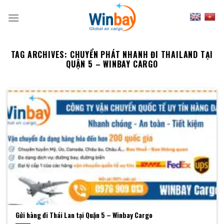
Skip
to
content
TAG ARCHIVES:
CHUYỂN PHÁT NHANH ĐI THAILAND TẠI
QUẬN 5 – WINBAY CARGO
Gửi hàng đi Thái Lan tại Quận 5 – Winbay Cargo