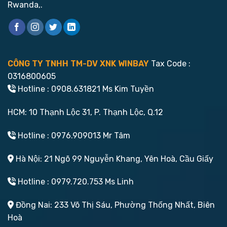
Rwanda,.
CÔNG TY TNHH TM-DV XNK WINBAY
Tax Code :
0316800605
Hotline : 0908.631821 Ms Kim Tuyền
HCM: 10 Thạnh Lộc 31, P. Thạnh Lộc, Q.12
Hotline : 0976.909013 Mr Tâm
Hà Nội: 21 Ngõ 99 Nguyễn Khang, Yên Hoà, Cầu Giấy
Hotline : 0979.720.753 Ms Linh
Đồng Nai: 233 Võ Thị Sáu, Phường Thống Nhất, Biên
Hoà