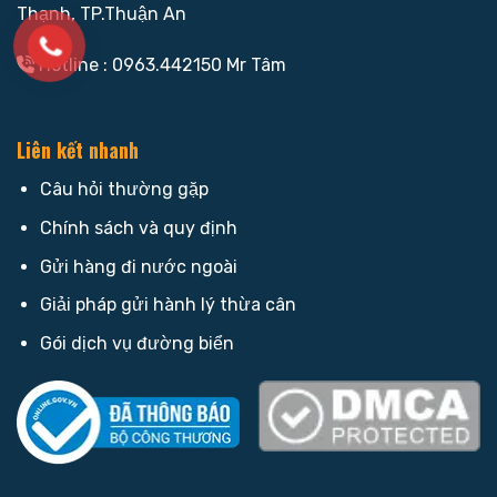
Thạnh, TP.Thuận An
Hotline : 0963.442150 Mr Tâm
Liên kết nhanh
Câu hỏi thường gặp
Chính sách và quy định
Gửi hàng đi nước ngoài
Giải pháp gửi hành lý thừa cân
Gói dịch vụ đường biển