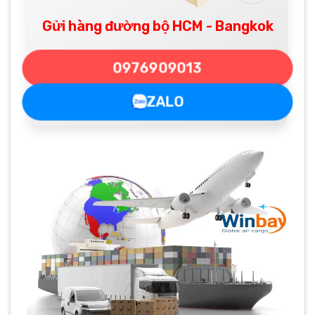
Gửi hàng đường bộ HCM - Bangkok
0976909013
ZALO