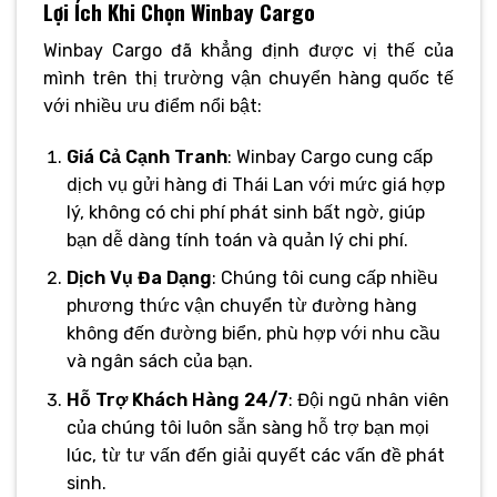
Lợi Ích Khi Chọn Winbay Cargo
Winbay Cargo đã khẳng định được vị thế của
mình trên thị trường vận chuyển hàng quốc tế
với nhiều ưu điểm nổi bật:
Giá Cả Cạnh Tranh
: Winbay Cargo cung cấp
dịch vụ gửi hàng đi Thái Lan với mức giá hợp
lý, không có chi phí phát sinh bất ngờ, giúp
bạn dễ dàng tính toán và quản lý chi phí.
Dịch Vụ Đa Dạng
: Chúng tôi cung cấp nhiều
phương thức vận chuyển từ đường hàng
không đến đường biển, phù hợp với nhu cầu
và ngân sách của bạn.
Hỗ Trợ Khách Hàng 24/7
: Đội ngũ nhân viên
của chúng tôi luôn sẵn sàng hỗ trợ bạn mọi
lúc, từ tư vấn đến giải quyết các vấn đề phát
sinh.