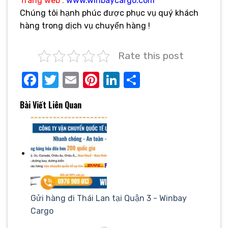
Trang web :
www.winbaycargo.com
Chúng tôi hạnh phúc được phục vụ quý khách
hàng trong dịch vụ chuyển hàng !
Rate this post
Facebook
Twitter
Email
Pinterest
LinkedIn
Share
Bài Viết Liên Quan
Gửi hàng đi Thái Lan tại Quận 3 - Winbay
Cargo