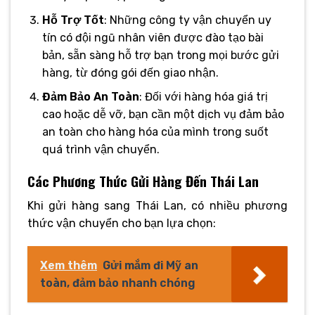
Hỗ Trợ Tốt
: Những công ty vận chuyển uy
tín có đội ngũ nhân viên được đào tạo bài
bản, sẵn sàng hỗ trợ bạn trong mọi bước gửi
hàng, từ đóng gói đến giao nhận.
Đảm Bảo An Toàn
: Đối với hàng hóa giá trị
cao hoặc dễ vỡ, bạn cần một dịch vụ đảm bảo
an toàn cho hàng hóa của mình trong suốt
quá trình vận chuyển.
Các Phương Thức Gửi Hàng Đến Thái Lan
Khi gửi hàng sang Thái Lan, có nhiều phương
thức vận chuyển cho bạn lựa chọn:
Xem thêm
Gửi mắm đi Mỹ an
toàn, đảm bảo nhanh chóng