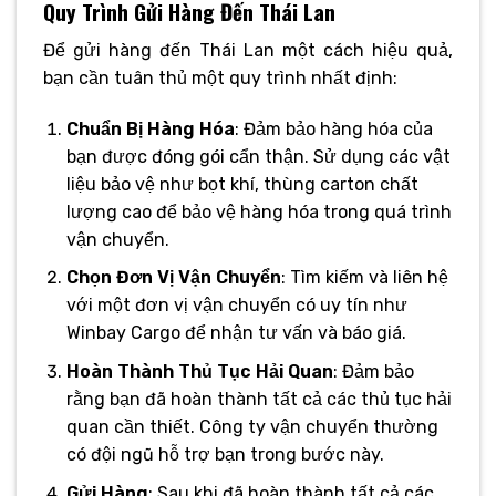
Quy Trình Gửi Hàng Đến Thái Lan
Để gửi hàng đến Thái Lan một cách hiệu quả,
bạn cần tuân thủ một quy trình nhất định:
Chuẩn Bị Hàng Hóa
: Đảm bảo hàng hóa của
bạn được đóng gói cẩn thận. Sử dụng các vật
liệu bảo vệ như bọt khí, thùng carton chất
lượng cao để bảo vệ hàng hóa trong quá trình
vận chuyển.
Chọn Đơn Vị Vận Chuyển
: Tìm kiếm và liên hệ
với một đơn vị vận chuyển có uy tín như
Winbay Cargo để nhận tư vấn và báo giá.
Hoàn Thành Thủ Tục Hải Quan
: Đảm bảo
rằng bạn đã hoàn thành tất cả các thủ tục hải
quan cần thiết. Công ty vận chuyển thường
có đội ngũ hỗ trợ bạn trong bước này.
Gửi Hàng
: Sau khi đã hoàn thành tất cả các