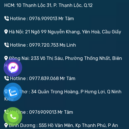
HCM: 10 Thạnh Lộc 31, P. Thạnh Lộc, Q.12
Hotline : 0976.909013 Mr Tâm
Hà Nội: 21 Ngõ 99 Nguyễn Khang, Yên Hoà, Cầu Giấy
Hotline : 0979.720.753 Ms Linh
Đồng Nai: 233 Võ Thị Sáu, Phường Thống Nhất, Biên
Hoà
Hotline : 0977.839.068 Mr Tâm
Cần Thơ : 34 Quản Trọng Hoàng, P Hưng Lợi, Q Ninh
Kiều
Hotline : 0976909013 Mr Tâm
Bình Dương : 555 Hồ Văn Mên, Kp Thạnh Phú, P An