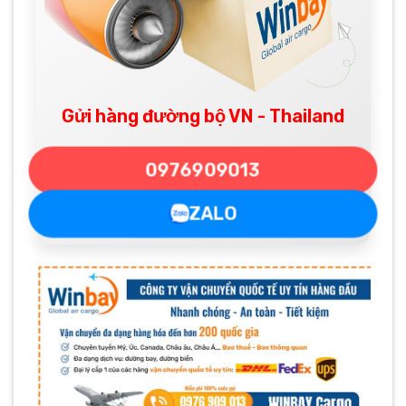
Gửi hàng đường bộ VN - Thailand
0976909013
ZALO