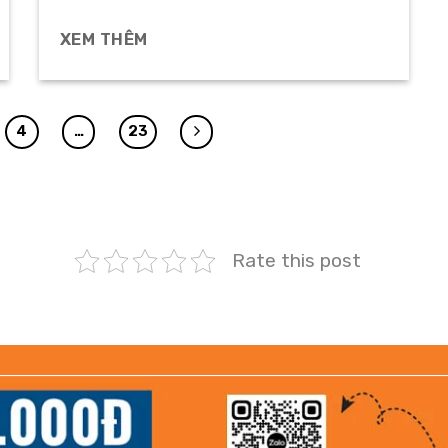
XEM THÊM
4
…
23
Rate this post