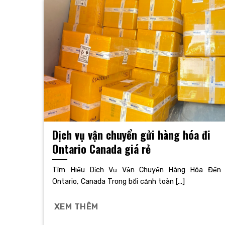
Dịch vụ vận chuyển gửi hàng hóa đi
Ontario Canada giá rẻ
Tìm Hiểu Dịch Vụ Vận Chuyển Hàng Hóa Đến
Ontario, Canada Trong bối cảnh toàn [...]
XEM THÊM