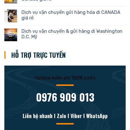
Dịch vụ vận chuyển gửi hàng hóa đi CANADA
giá rẻ
Dịch vụ vận chuyển & gửi hàng đi Washington
D.C. Mỹ
HỖ TRỢ TRỰC TUYẾN
Hotline miễn phí 100% cước
0976 909 013
Liên hệ nhanh l Zalo l Viber l WhatsApp