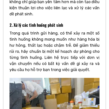
không chỉ giúp bạn yên tâm hơn mà còn tạo điều
kiện thuận lợi cho việc liên lạc và xử lý các vấn
đề phát sinh.
2. Xử lý các tình huống phát sinh
Trong quá trình gửi hàng, có thể xảy ra một số
tình huống không mong muốn như hàng hóa bị
hư hỏng, thất lạc hoặc chậm trễ. Để giảm thiểu
rủi ro, hãy chuẩn bị một kế hoạch dự phòng cho
từng tình huống. Liên hệ trực tiếp với đơn vị
vận chuyển nếu có bất kỳ vấn đề gì xảy ra và
yêu cầu họ hỗ trợ bạn trong việc giải quyết.