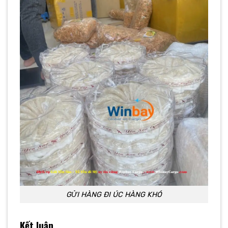
GỬI HÀNG ĐI ÚC HÀNG KHÓ
Kết luận