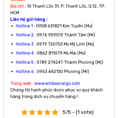
Địa
chỉ :
10 Thạnh Lộc 31, P. Thạnh Lộc, Q.12, TP.
HCM
Liên hệ gửi hàng :
Hotline 1 :
0908 631821 Kim Tuyền (Ms)
Hotline 2 :
0976 909013 Thành Tâm (Mr)
Hotline 3 :
0979 720753 Ms Mỹ Linh (Ms)
Hotline 4 :
0862 811079 Ms Mai (Ms)
Hotline 5 :
0789 274247 Thành Phương (Mr)
Hotline 6 :
0963 442150 Phương (Mr)
Trang web :
www.winbaycargo.com
Chúng tôi hạnh phúc được phục vụ quý khách
hàng trong dịch vụ chuyển hàng !
5/5 - (1 vote)