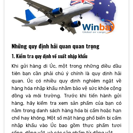
Những quy định hải quan quan trọng
1. Kiểm tra quy định về xuất nhập khẩu
Khi gửi hàng đi Úc, một trong những điều đầu
tiên bạn cần phải chú ý chính là quy định hải
quan. Úc có nhiều quy định nghiêm ngặt về
hàng hóa nhập khẩu nhằm bảo vệ sức khỏe cộng
đồng và môi trường. Trước khi tiến hành gửi
hàng, hãy kiểm tra xem sản phẩm của bạn có
nằm trong danh sách hàng hóa bị cấm hoặc hạn
chế hay không. Một số mặt hàng phổ biến bị cấm
nhập khẩu vào Úc bao gồm thực phẩm tươi
sống, động vật, và các sản phẩm từ động vật.