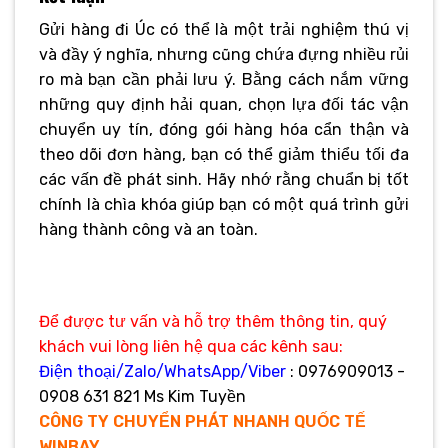
Gửi hàng đi Úc có thể là một trải nghiệm thú vị
và đầy ý nghĩa, nhưng cũng chứa đựng nhiều rủi
ro mà bạn cần phải lưu ý. Bằng cách nắm vững
những quy định hải quan, chọn lựa đối tác vận
chuyển uy tín, đóng gói hàng hóa cẩn thận và
theo dõi đơn hàng, bạn có thể giảm thiểu tối đa
các vấn đề phát sinh. Hãy nhớ rằng chuẩn bị tốt
chính là chìa khóa giúp bạn có một quá trình gửi
hàng thành công và an toàn.
Để được tư vấn và hỗ trợ thêm thông tin, quý
khách vui lòng liên hệ qua các kênh sau:
Điện thoại/Zalo/WhatsApp/Viber
: 0976909013 -
0908 631 821 Ms Kim Tuyền
CÔNG TY CHUYỂN PHÁT NHANH QUỐC TẾ
WINBAY