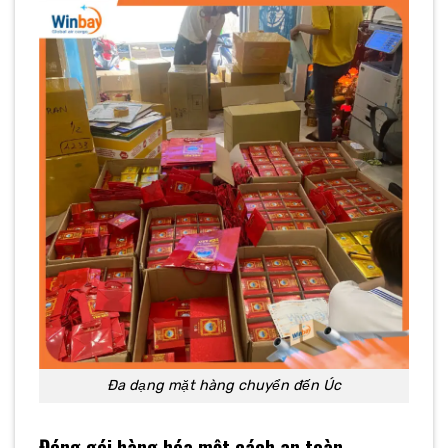
Đa dạng mặt hàng chuyển đến Úc
Đóng gói hàng hóa một cách an toàn