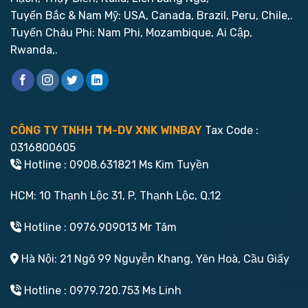
Tuyến Bắc & Nam Mỹ: USA, Canada, Brazil, Peru, Chile,.
Tuyến Châu Phi: Nam Phi, Mozambique, Ai Cập,
Rwanda,.
CÔNG TY TNHH TM-DV XNK WINBAY
Tax Code :
0316800605
Hotline : 0908.631821 Ms Kim Tuyền
HCM: 10 Thạnh Lộc 31, P. Thạnh Lộc, Q.12
Hotline : 0976.909013 Mr Tâm
Hà Nội: 21 Ngõ 99 Nguyễn Khang, Yên Hoà, Cầu Giấy
Hotline : 0979.720.753 Ms Linh