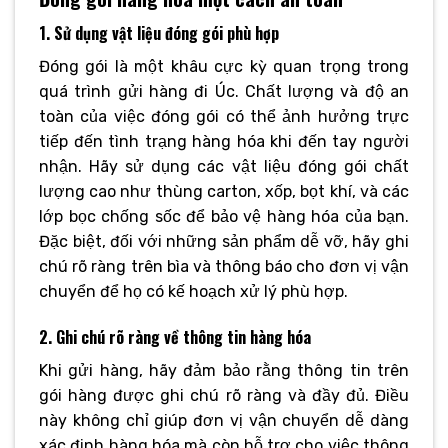
1. Sử dụng vật liệu đóng gói phù hợp
Đóng gói là một khâu cực kỳ quan trọng trong
quá trình gửi hàng đi Úc. Chất lượng và độ an
toàn của việc đóng gói có thể ảnh hưởng trực
tiếp đến tình trạng hàng hóa khi đến tay người
nhận. Hãy sử dụng các vật liệu đóng gói chất
lượng cao như thùng carton, xốp, bọt khí, và các
lớp bọc chống sốc để bảo vệ hàng hóa của bạn.
Đặc biệt, đối với những sản phẩm dễ vỡ, hãy ghi
chú rõ ràng trên bìa và thông báo cho đơn vị vận
chuyển để họ có kế hoạch xử lý phù hợp.
2. Ghi chú rõ ràng về thông tin hàng hóa
Khi gửi hàng, hãy đảm bảo rằng thông tin trên
gói hàng được ghi chú rõ ràng và đầy đủ. Điều
này không chỉ giúp đơn vị vận chuyển dễ dàng
xác định hàng hóa mà còn hỗ trợ cho việc thông