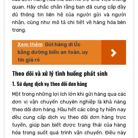
quan. Hãy chắc chắn rằng bạn đã cung cấp đầy
đủ thông tin liên hệ của người gửi và người
nhận, cũng như mô tả chi tiết về hàng hóa bên
trong.
Xem thêm
Gửi hàng đi Úc
bằng đường biển an toàn, uy
tín giá rẻ
Theo dõi và xử lý tình huống phát sinh
1. Sử dụng dịch vụ theo dõi đơn hàng
Một trong những lợi ích lớn khi gửi hàng qua các
đơn vị vận chuyển chuyên nghiệp là khả năng
theo dõi đơn hàng. Hầu hết các công ty hiện nay
đều cung cấp dịch vụ theo dõi đơn hàng trực
tuyến, giúp bạn biết được trạng thái của hàng
hóa trong suốt quá trình vận chuyển. Điều này