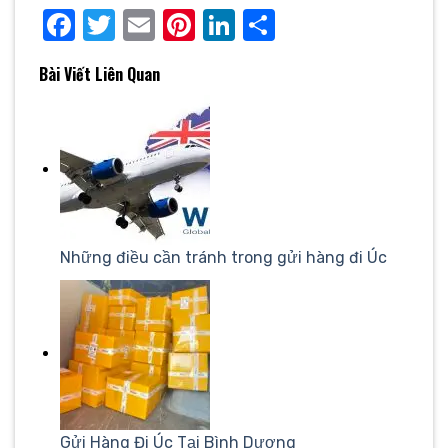
Facebook
Twitter
Email
Pinterest
LinkedIn
Share
Bài Viết Liên Quan
Những điều cần tránh trong gửi hàng đi Úc
Gửi Hàng Đi Úc Tại Bình Dương