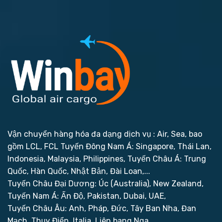
Vận chuyển hàng hóa đa dạng dịch vụ : Air, Sea, bao
gồm LCL, FCL
Tuyến Đông Nam Á: Singapore, Thái Lan,
Indonesia, Malaysia, Philippines,
Tuyến Châu Á: Trung
Quốc, Hàn Quốc, Nhật Bản, Đài Loan,...
Tuyến Châu Đại Dương: Úc (Australia), New Zealand,
Tuyến Nam Á: Ấn Độ, Pakistan, Dubai, UAE,
Tuyến Châu Âu: Anh, Pháp, Đức, Tây Ban Nha, Đan
Mạch, Thụy Điển, Italia, Liên bang Nga,