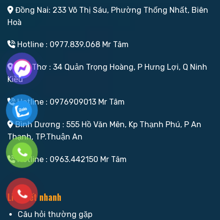
Đồng Nai: 233 Võ Thị Sáu, Phường Thống Nhất, Biên
Hoà
Hotline : 0977.839.068 Mr Tâm
Cần Thơ : 34 Quản Trọng Hoàng, P Hưng Lợi, Q Ninh
Kiều
Hotline : 0976909013 Mr Tâm
Bình Dương : 555 Hồ Văn Mên, Kp Thạnh Phú, P An
Thạnh, TP.Thuận An
Hotline : 0963.442150 Mr Tâm
Liên kết nhanh
Câu hỏi thường gặp