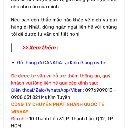
cho nhu cầu của mình.
Nếu bạn còn thắc mắc nào khác về dịch vụ gửi
hàng đi Nhật, đừng ngần ngại liên hệ với chúng
tôi để được tư vấn chi tiết hơn!
>> Xem thêm :
Gửi hàng đi CANADA tại Kiên Giang uy tín
Để được tư vấn và hỗ trợ thêm thông tin, quý
khách vui lòng liên hệ qua các kênh sau:
Điện thoại/Zalo/WhatsApp/Viber
: 0976909013 -
0908 631 821 Ms Kim Tuyền
CÔNG TY CHUYỂN PHÁT NHANH QUỐC TẾ
WINBAY
Địa
chỉ :
10 Thạnh Lộc 31, P. Thạnh Lộc, Q.12, TP.
HCM