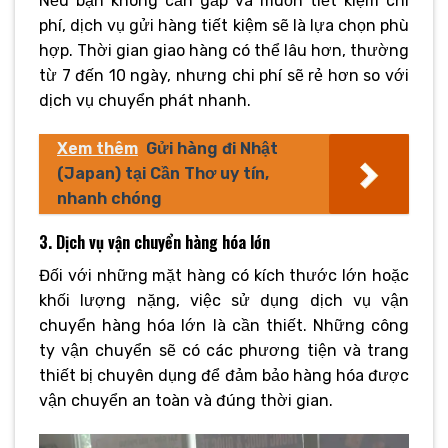
Nếu bạn không cần gấp và muốn tiết kiệm chi
phí, dịch vụ gửi hàng tiết kiệm sẽ là lựa chọn phù
hợp. Thời gian giao hàng có thể lâu hơn, thường
từ 7 đến 10 ngày, nhưng chi phí sẽ rẻ hơn so với
dịch vụ chuyển phát nhanh.
Xem thêm
Gửi hàng đi Nhật
(Japan) tại Cần Thơ uy tín,
nhanh chóng
3. Dịch vụ vận chuyển hàng hóa lớn
Đối với những mặt hàng có kích thước lớn hoặc
khối lượng nặng, việc sử dụng dịch vụ vận
chuyển hàng hóa lớn là cần thiết. Những công
ty vận chuyển sẽ có các phương tiện và trang
thiết bị chuyên dụng để đảm bảo hàng hóa được
vận chuyển an toàn và đúng thời gian.