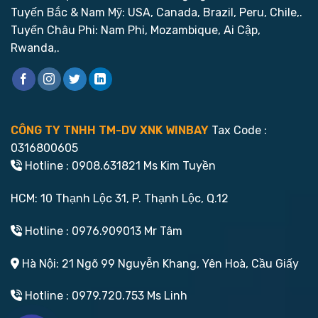
Tuyến Bắc & Nam Mỹ: USA, Canada, Brazil, Peru, Chile,.
Tuyến Châu Phi: Nam Phi, Mozambique, Ai Cập,
Rwanda,.
CÔNG TY TNHH TM-DV XNK WINBAY
Tax Code :
0316800605
Hotline : 0908.631821 Ms Kim Tuyền
HCM: 10 Thạnh Lộc 31, P. Thạnh Lộc, Q.12
Hotline : 0976.909013 Mr Tâm
Hà Nội: 21 Ngõ 99 Nguyễn Khang, Yên Hoà, Cầu Giấy
Hotline : 0979.720.753 Ms Linh