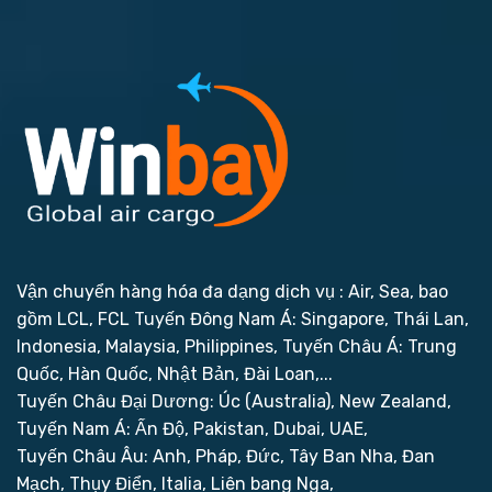
Vận chuyển hàng hóa đa dạng dịch vụ : Air, Sea, bao
gồm LCL, FCL
Tuyến Đông Nam Á: Singapore, Thái Lan,
Indonesia, Malaysia, Philippines,
Tuyến Châu Á: Trung
Quốc, Hàn Quốc, Nhật Bản, Đài Loan,...
Tuyến Châu Đại Dương: Úc (Australia), New Zealand,
Tuyến Nam Á: Ấn Độ, Pakistan, Dubai, UAE,
Tuyến Châu Âu: Anh, Pháp, Đức, Tây Ban Nha, Đan
Mạch, Thụy Điển, Italia, Liên bang Nga,