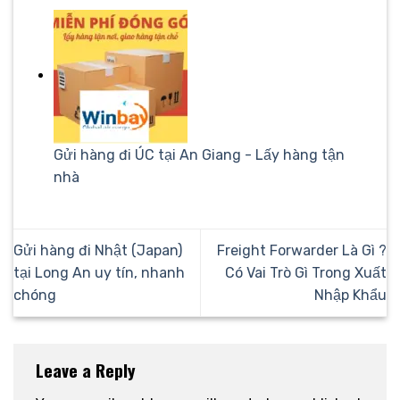
Gửi hàng đi ÚC tại An Giang - Lấy hàng tận
nhà
Gửi hàng đi Nhật (Japan)
Freight Forwarder Là Gì ?
tại Long An uy tín, nhanh
Có Vai Trò Gì Trong Xuất
chóng
Nhập Khẩu
Leave a Reply