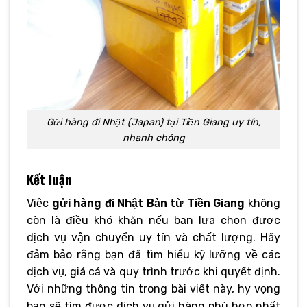
Gửi hàng đi Nhật (Japan) tại Tiền Giang uy tín,
nhanh chóng
Kết luận
Việc
gửi hàng đi Nhật Bản từ Tiền Giang
không
còn là điều khó khăn nếu bạn lựa chọn được
dịch vụ vận chuyển uy tín và chất lượng. Hãy
đảm bảo rằng bạn đã tìm hiểu kỹ lưỡng về các
dịch vụ, giá cả và quy trình trước khi quyết định.
Với những thông tin trong bài viết này, hy vọng
bạn sẽ tìm được dịch vụ gửi hàng phù hợp nhất