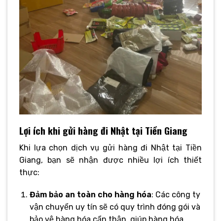
Lợi ích khi gửi hàng đi Nhật tại Tiền Giang
Khi lựa chọn dịch vụ gửi hàng đi Nhật tại Tiền
Giang, bạn sẽ nhận được nhiều lợi ích thiết
thực:
Đảm bảo an toàn cho hàng hóa
: Các công ty
vận chuyển uy tín sẽ có quy trình đóng gói và
bảo vệ hàng hóa cẩn thận, giúp hàng hóa