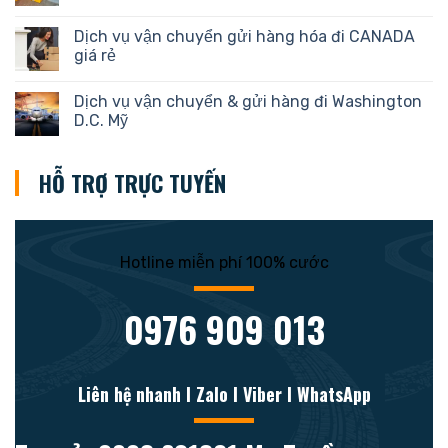
Dịch vụ vận chuyển gửi hàng hóa đi CANADA
giá rẻ
Dịch vụ vận chuyển & gửi hàng đi Washington
D.C. Mỹ
HỖ TRỢ TRỰC TUYẾN
Hotline miễn phí 100% cước
0976 909 013
Liên hệ nhanh l Zalo l Viber l WhatsApp