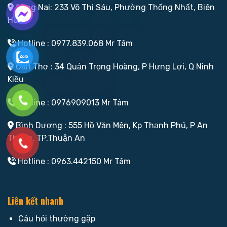
Đồng Nai: 233 Võ Thị Sáu, Phường Thống Nhất, Biên
Hoà
Hotline : 0977.839.068 Mr Tâm
Cần Thơ : 34 Quản Trọng Hoàng, P Hưng Lợi, Q Ninh
Kiều
Hotline : 0976909013 Mr Tâm
Bình Dương : 555 Hồ Văn Mên, Kp Thạnh Phú, P An
Thạnh, TP.Thuận An
Hotline : 0963.442150 Mr Tâm
Liên kết nhanh
Câu hỏi thường gặp