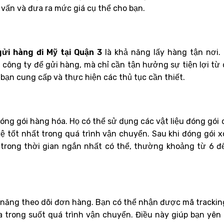
 vấn và đưa ra mức giá cụ thể cho bạn.
gửi hàng đi Mỹ tại Quận 3
là khả năng lấy hàng tận nơi.
công ty để gửi hàng, mà chỉ cần tận hưởng sự tiện lợi từ 
ỉ bạn cung cấp và thực hiện các thủ tục cần thiết.
óng gói hàng hóa. Họ có thể sử dụng các vật liệu đóng gói 
 tốt nhất trong quá trình vận chuyển. Sau khi đóng gói x
trong thời gian ngắn nhất có thể, thường khoảng từ 6 đ
ả năng theo dõi đơn hàng. Bạn có thể nhận được mã trackin
a trong suốt quá trình vận chuyển. Điều này giúp bạn yên