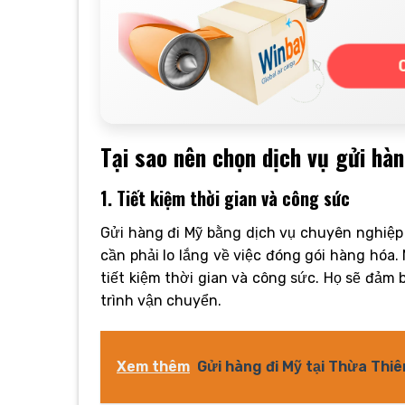
Tại sao nên chọn dịch vụ gửi hà
1. Tiết kiệm thời gian và công sức
Gửi hàng đi Mỹ bằng dịch vụ chuyên nghiệp 
cần phải lo lắng về việc đóng gói hàng hóa.
tiết kiệm thời gian và công sức. Họ sẽ đảm
trình vận chuyển.
Xem thêm
Gửi hàng đi Mỹ tại Thừa Thiê