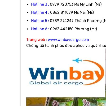
Hotline 3 :
0979 720753 Ms Mỹ Linh (Ms)
Hotline 4 :
0862 811079 Ms Mai (Ms)
Hotline 5 :
0789 274247 Thành Phương (M
Hotline 6 :
0963 442150 Phương (Mr)
Trang web :
www.winbaycargo.com
Chúng tôi hạnh phúc được phục vụ quý khác