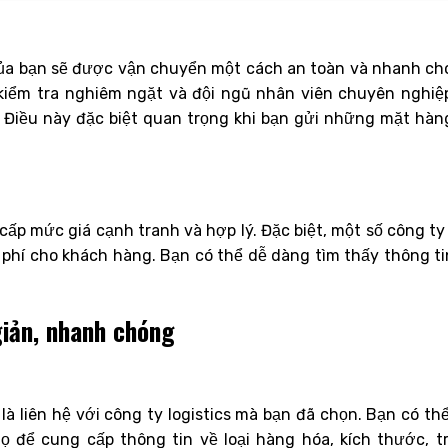
 của bạn sẽ được vận chuyển một cách an toàn và nhanh ch
 kiểm tra nghiêm ngặt và đội ngũ nhân viên chuyên nghiệ
 Điều này đặc biệt quan trọng khi bạn gửi những mặt hàn
cấp mức giá cạnh tranh và hợp lý. Đặc biệt, một số công ty
phí cho khách hàng. Bạn có thể dễ dàng tìm thấy thông ti
giản, nhanh chóng
là liên hệ với công ty logistics mà bạn đã chọn. Bạn có thể
ọ để cung cấp thông tin về loại hàng hóa, kích thước, t