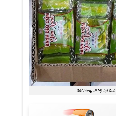
Gửi hàng đi Mỹ tại Quả