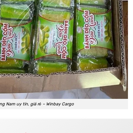
ng Nam uy tín, giá rẻ – Winbay Cargo