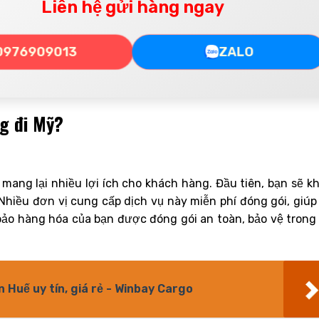
Liên hệ gửi hàng ngay
0976909013
ZALO
ng đi Mỹ?
mang lại nhiều lợi ích cho khách hàng. Đầu tiên, bạn sẽ k
 Nhiều đơn vị cung cấp dịch vụ này miễn phí đóng gói, giúp
 bảo hàng hóa của bạn được đóng gói an toàn, bảo vệ trong
n Huế uy tín, giá rẻ - Winbay Cargo