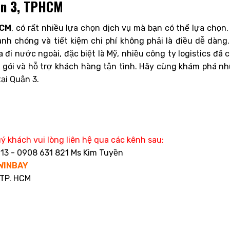
uận 3, TPHCM
HCM
, có rất nhiều lựa chọn dịch vụ mà bạn có thể lựa chọn.
anh chóng và tiết kiệm chi phí không phải là điều dễ dàng.
đi nước ngoài, đặc biệt là Mỹ, nhiều công ty logistics đã 
g gói và hỗ trợ khách hàng tận tình. Hãy cùng khám phá n
tại Quận 3.
ý khách vui lòng liên hệ qua các kênh sau:
13 - 0908 631 821 Ms Kim Tuyền
WINBAY
 TP. HCM