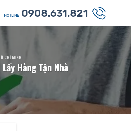
0908.631.821
HOTLINE
HỒ CHÍ MINH
- Lấy Hàng Tận Nhà