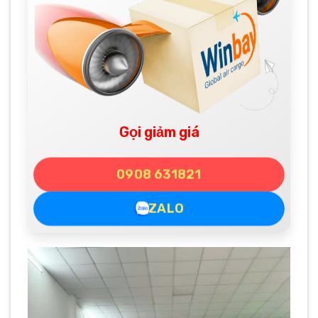
Gọi giảm giá
0908 631821
ZALO