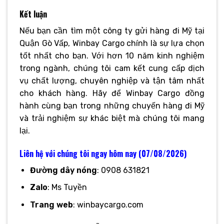
Kết luận
Nếu bạn cần tìm một công ty gửi hàng đi Mỹ tại
Quận Gò Vấp, Winbay Cargo chính là sự lựa chọn
tốt nhất cho bạn. Với hơn 10 năm kinh nghiệm
trong ngành, chúng tôi cam kết cung cấp dịch
vụ chất lượng, chuyên nghiệp và tận tâm nhất
cho khách hàng. Hãy để Winbay Cargo đồng
hành cùng bạn trong những chuyến hàng đi Mỹ
và trải nghiệm sự khác biệt mà chúng tôi mang
lại.
Liên hệ với chúng tôi ngay hôm nay (07/08/2026)
Đường dây nóng
: 0908 631821
Zalo
: Ms Tuyền
Trang web
: winbaycargo.com