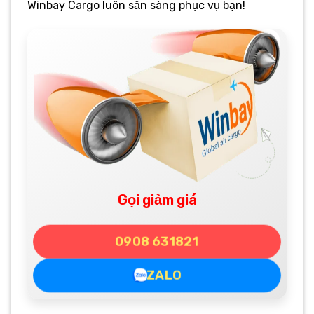
Winbay Cargo luôn sẵn sàng phục vụ bạn!
Gọi giảm giá
0908 631821
ZALO