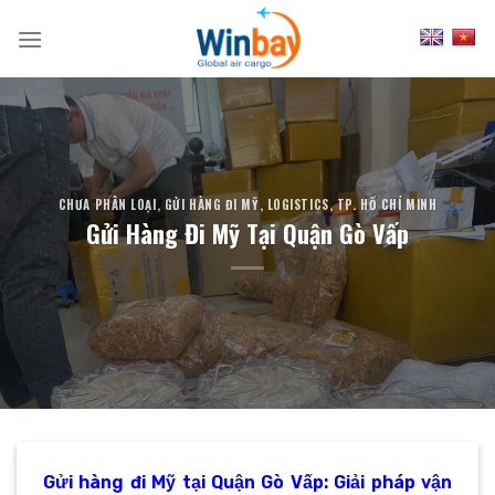
Skip
to
content
CHƯA PHÂN LOẠI
,
GỬI HÀNG ĐI MỸ
,
LOGISTICS
,
TP. HỒ CHÍ MINH
Gửi Hàng Đi Mỹ Tại Quận Gò Vấp
Gửi hàng đi Mỹ tại Quận Gò Vấp: Giải pháp vận