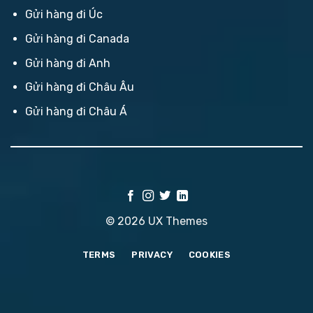
Gửi hàng đi Úc
Gửi hàng đi Canada
Gửi hàng đi Anh
Gửi hàng đi Châu Âu
Gửi hàng đi Châu Á
© 2026 UX Themes
TERMS
PRIVACY
COOKIES