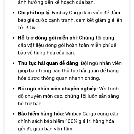
ảnh hưởng đến kế hoạch của bạn.
Chi phí hợp lý
: Winbay Cargo làm việc để đảm
bảo giá cước cạnh tranh, cam kết giảm giá lên
tới 30%.
Hỗ trợ đóng gói miễn phí
: Chúng tôi cung
cấp vật liệu đóng gói hoàn toàn miễn phí để
bảo vệ hàng hóa của bạn.
Thủ tục hải quan dễ dàng
: Đội ngũ nhân viên
giúp bạn trong các thủ tục hải quan để hàng
hóa được thông quan nhanh chóng.
Đội ngũ nhân viên chuyên nghiệp
: Với trình
độ chuyên môn cao, chúng tôi luôn sẵn sàng
hỗ trợ bạn.
Bảo hiểm hàng hóa
: Winbay Cargo cung cấp
chính sách bảo hiểm 100% giá trị hàng hóa
gửi đi, giúp bạn yên tâm.