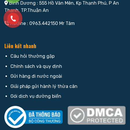
Bình Dương : 555 Hồ Văn Mên, Kp Thạnh Phú, P An
Thạnh, TP.Thuận An
Hotline : 0963.442150 Mr Tâm
Liên kết nhanh
Câu hỏi thường gặp
Chính sách và quy định
Gửi hàng đi nước ngoài
Giải pháp gửi hành lý thừa cân
Gói dịch vụ đường biển