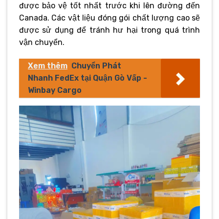
được bảo vệ tốt nhất trước khi lên đường đến
Canada. Các vật liệu đóng gói chất lượng cao sẽ
được sử dụng để tránh hư hại trong quá trình
vận chuyển.
Xem thêm
Chuyển Phát
Nhanh FedEx tại Quận Gò Vấp -
Winbay Cargo