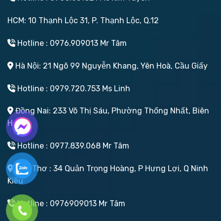
HCM: 10 Thạnh Lộc 31, P. Thạnh Lộc, Q.12
Hotline : 0976.909013 Mr Tâm
Hà Nội: 21 Ngõ 99 Nguyễn Khang, Yên Hoà, Cầu Giấy
Hotline : 0979.720.753 Ms Linh
Đồng Nai: 233 Võ Thị Sáu, Phường Thống Nhất, Biên
Hoà
Hotline : 0977.839.068 Mr Tâm
Cần Thơ : 34 Quản Trọng Hoàng, P Hưng Lợi, Q Ninh
Kiều
Hotline : 0976909013 Mr Tâm