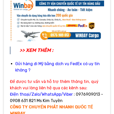
>> XEM THÊM :
Gửi hàng đi Mỹ bằng dịch vụ FedEx có uy tín
không ?
Để được tư vấn và hỗ trợ thêm thông tin, quý
khách vui lòng liên hệ qua các kênh sau:
Điện thoại/Zalo/WhatsApp/Viber
: 0976909013 -
0908 631 821 Ms Kim Tuyền
CÔNG TY CHUYỂN PHÁT NHANH QUỐC TẾ
WINBAY