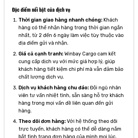
Đặc điểm nổi bật của dịch vụ
Thời gian giao hàng nhanh chóng:
Khách
hàng có thể nhận hàng trong thời gian ngắn
nhất, từ 2 đến 6 ngày làm việc tùy thuộc vào
địa điểm gửi và nhận.
Giá cả cạnh tranh:
Winbay Cargo cam kết
cung cấp dịch vụ với mức giá hợp lý, giúp
khách hàng tiết kiệm chi phí mà vẫn đảm bảo
chất lượng dịch vụ.
Dịch vụ khách hàng chu đáo:
Đội ngũ nhân
viên tư vấn nhiệt tình, sẵn sàng hỗ trợ khách
hàng trong mọi vấn đề liên quan đến gửi
hàng.
Theo dõi đơn hàng:
Với hệ thống theo dõi
trực tuyến, khách hàng có thể dễ dàng nắm
bắt tình trạng đơn hàng của mình mọi lúc,