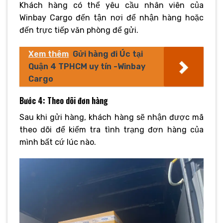
Khách hàng có thể yêu cầu nhân viên của
Winbay Cargo đến tận nơi để nhận hàng hoặc
đến trực tiếp văn phòng để gửi.
Xem thêm
Gửi hàng đi Úc tại
Quận 4 TPHCM uy tín -Winbay
Cargo
Bước 4: Theo dõi đơn hàng
Sau khi gửi hàng, khách hàng sẽ nhận được mã
theo dõi để kiểm tra tình trạng đơn hàng của
mình bất cứ lúc nào.