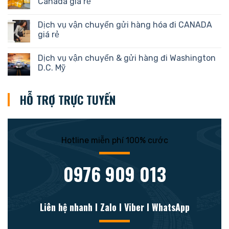
Canada giá rẻ
Dịch vụ vận chuyển gửi hàng hóa đi CANADA
giá rẻ
Dịch vụ vận chuyển & gửi hàng đi Washington
D.C. Mỹ
HỖ TRỢ TRỰC TUYẾN
Hotline miễn phí 100% cước
0976 909 013
Liên hệ nhanh l Zalo l Viber l WhatsApp