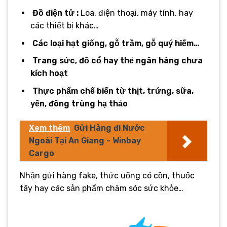
Đồ điện tử :
Loa, điện thoại, máy tính, hay
các thiết bị khác…
Các loại hạt giống, gỗ trầm, gỗ quý hiếm…
Trang sức, đồ cổ hay thẻ ngân hàng chưa
kích hoạt
Thực phẩm chế biến từ thịt, trứng, sữa,
yến, đông trùng hạ thảo
Xem thêm
Gửi Hàng đi Nước
Ngoài Tại An Giang - Winbay
Cargo
Nhận gửi hàng fake, thức uống có cồn, thuốc
tây hay các sản phẩm chăm sóc sức khỏe…