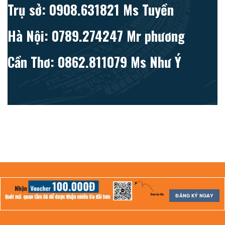
Trụ sở: 0908.631821 Ms Tuyền
Hà Nội: 0789.274247 Mr phương
Cần Thơ: 0862.811079 Ms Như Ý
ĐĂNG KÝ NGAY