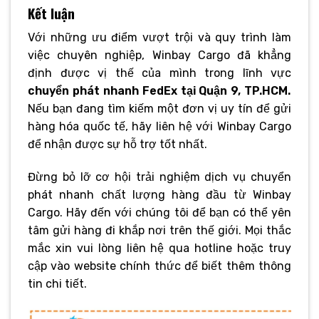
Kết luận
Với những ưu điểm vượt trội và quy trình làm
việc chuyên nghiệp, Winbay Cargo đã khẳng
định được vị thế của mình trong lĩnh vực
chuyển phát nhanh FedEx tại Quận 9, TP.HCM.
Nếu bạn đang tìm kiếm một đơn vị uy tín để gửi
hàng hóa quốc tế, hãy liên hệ với Winbay Cargo
để nhận được sự hỗ trợ tốt nhất.
Đừng bỏ lỡ cơ hội trải nghiệm dịch vụ chuyển
phát nhanh chất lượng hàng đầu từ Winbay
Cargo. Hãy đến với chúng tôi để bạn có thể yên
tâm gửi hàng đi khắp nơi trên thế giới. Mọi thắc
mắc xin vui lòng liên hệ qua hotline hoặc truy
cập vào website chính thức để biết thêm thông
tin chi tiết.