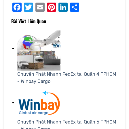
Facebook
Twitter
Email
Pinterest
LinkedIn
Share
Bài Viết Liên Quan
Chuyển Phát Nhanh FedEx tại Quận 4 TPHCM
- Winbay Cargo
Chuyển Phát Nhanh FedEx tại Quận 6 TPHCM