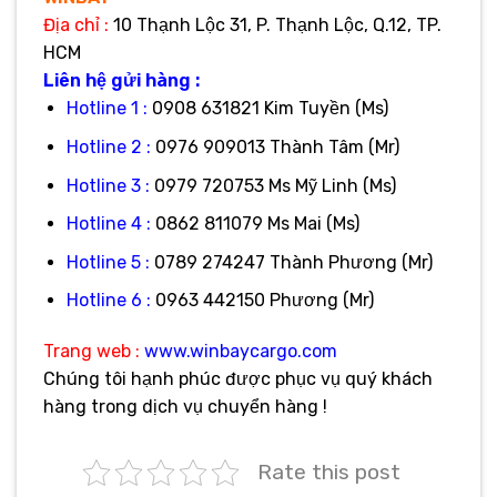
Địa
chỉ :
10 Thạnh Lộc 31, P. Thạnh Lộc, Q.12, TP.
HCM
Liên hệ gửi hàng :
Hotline 1 :
0908 631821 Kim Tuyền (Ms)
Hotline 2 :
0976 909013 Thành Tâm (Mr)
Hotline 3 :
0979 720753 Ms Mỹ Linh (Ms)
Hotline 4 :
0862 811079 Ms Mai (Ms)
Hotline 5 :
0789 274247 Thành Phương (Mr)
Hotline 6 :
0963 442150 Phương (Mr)
Trang web :
www.winbaycargo.com
Chúng tôi hạnh phúc được phục vụ quý khách
hàng trong dịch vụ chuyển hàng !
Rate this post