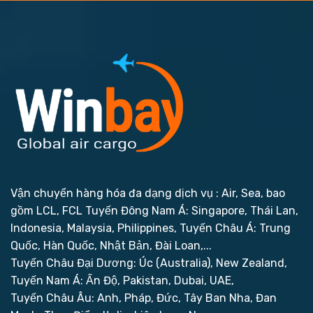
Vận chuyển hàng hóa đa dạng dịch vụ : Air, Sea, bao
gồm LCL, FCL
Tuyến Đông Nam Á: Singapore, Thái Lan,
Indonesia, Malaysia, Philippines,
Tuyến Châu Á: Trung
Quốc, Hàn Quốc, Nhật Bản, Đài Loan,...
Tuyến Châu Đại Dương: Úc (Australia), New Zealand,
Tuyến Nam Á: Ấn Độ, Pakistan, Dubai, UAE,
Tuyến Châu Âu: Anh, Pháp, Đức, Tây Ban Nha, Đan