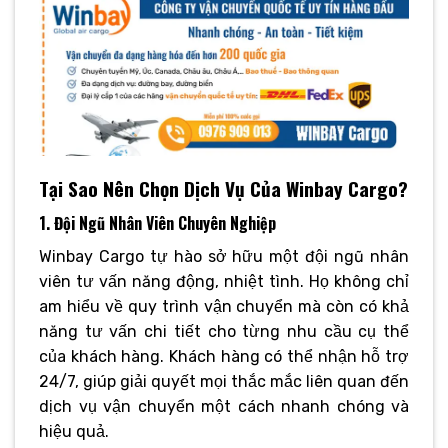
Tại Sao Nên Chọn Dịch Vụ Của Winbay Cargo?
1. Đội Ngũ Nhân Viên Chuyên Nghiệp
Winbay Cargo tự hào sở hữu một đội ngũ nhân
viên tư vấn năng động, nhiệt tình. Họ không chỉ
am hiểu về quy trình vận chuyển mà còn có khả
năng tư vấn chi tiết cho từng nhu cầu cụ thể
của khách hàng. Khách hàng có thể nhận hỗ trợ
24/7, giúp giải quyết mọi thắc mắc liên quan đến
dịch vụ vận chuyển một cách nhanh chóng và
hiệu quả.