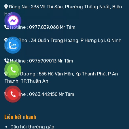
Đồng Nai: 233 Võ Thị Sáu, Phường Thống Nhất, Biên
Hoà
Hotline : 0977.839.068 Mr Tâm
Cần Thơ : 34 Quản Trọng Hoàng, P Hưng Lợi, Q Ninh
Kiều
Hotline : 0976909013 Mr Tâm
Bình Dương : 555 Hồ Văn Mên, Kp Thạnh Phú, P An
Thạnh, TP.Thuận An
Hotline : 0963.442150 Mr Tâm
Liên kết nhanh
Câu hỏi thường gặp