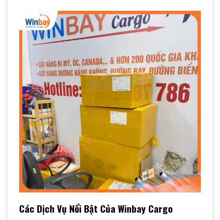
Các Dịch Vụ Nổi Bật Của Winbay Cargo