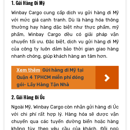
1. Gửi Hàng Đi Mỹ
Winbay Cargo cung cấp dịch vụ gửi hàng đi Mỹ
với mức giá cạnh tranh. Dù là hàng hóa thông
thường hay hàng đặc biệt như thực phẩm, mỹ
phẩm, Winbay Cargo đều có giải pháp vận
chuyển tối ưu. Đặc biệt, dịch vụ gửi hàng đi Mỹ
của công ty luôn đảm bảo thời gian giao hàng
nhanh chóng, giúp khách hàng an tâm hơn.
Xem thêm
Gửi hàng đi Mỹ tại
Quận 4 TPHCM miễn phí đóng
gói- Lấy Hàng Tận Nhà
2. Gửi Hàng Đi Úc
Ngoài Mỹ, Winbay Cargo còn nhận gửi hàng đi Úc
với chi phí rất hợp lý. Hàng hóa sẽ được vận
chuyển qua các tuyến đường biển hoặc hàng
không tùy theo yêu cầu của khách. Đội ngũ