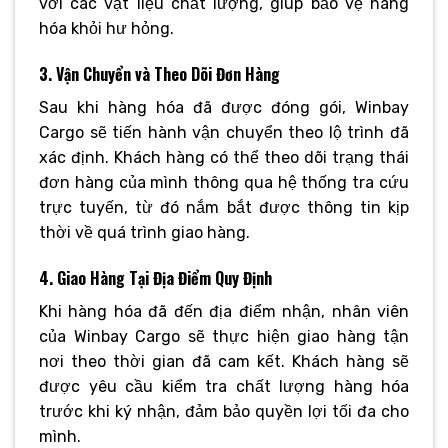
với các vật liệu chất lượng, giúp bảo vệ hàng
hóa khỏi hư hỏng.
3. Vận Chuyển và Theo Dõi Đơn Hàng
Sau khi hàng hóa đã được đóng gói, Winbay
Cargo sẽ tiến hành vận chuyển theo lộ trình đã
xác định. Khách hàng có thể theo dõi trạng thái
đơn hàng của mình thông qua hệ thống tra cứu
trực tuyến, từ đó nắm bắt được thông tin kịp
thời về quá trình giao hàng.
4. Giao Hàng Tại Địa Điểm Quy Định
Khi hàng hóa đã đến địa điểm nhận, nhân viên
của Winbay Cargo sẽ thực hiện giao hàng tận
nơi theo thời gian đã cam kết. Khách hàng sẽ
được yêu cầu kiểm tra chất lượng hàng hóa
trước khi ký nhận, đảm bảo quyền lợi tối đa cho
mình.