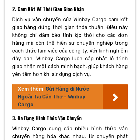
2. Cam Kết Về Thời Gian Giao Nhận
Dịch vụ vận chuyển của Winbay Cargo cam kết
giao hàng đúng thời gian thỏa thuận. Điều này
không chỉ đảm bảo tính kịp thời cho các đơn
hàng mà còn thể hiện sự chuyên nghiệp trong
cách thức làm việc của công ty. Với kinh nghiệm
dày dạn, Winbay Cargo luôn cập nhật lộ trình
giao nhận một cách minh bạch, giúp khách hàng
yên tâm hơn khi sử dụng dịch vụ.
Xem thêm
Gửi Hàng đi Nước
Ngoài Tại Cần Thơ - Winbay
Cargo
3. Đa Dạng Hình Thức Vận Chuyển
Winbay Cargo cung cấp nhiều hình thức vận
chuyển hàng hóa khác nhau, từ chuyển phát