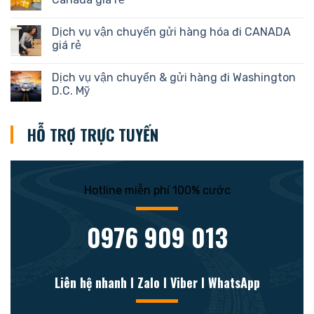
Dịch vụ vận chuyển gửi hàng hóa đi CANADA
giá rẻ
Dịch vụ vận chuyển & gửi hàng đi Washington
D.C. Mỹ
HỖ TRỢ TRỰC TUYẾN
Hotline miễn phí 100% cước
0976 909 013
Liên hệ nhanh l Zalo l Viber l WhatsApp