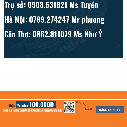
Trụ sở: 0908.631821 Ms Tuyền
Hà Nội: 0789.274247 Mr phương
Cần Thơ: 0862.811079 Ms Như Ý
ĐĂNG KÝ NGAY