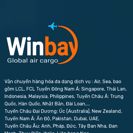
Vận chuyển hàng hóa đa dạng dịch vụ : Air, Sea, bao
gồm LCL, FCL
Tuyến Đông Nam Á: Singapore, Thái Lan,
Indonesia, Malaysia, Philippines,
Tuyến Châu Á: Trung
Quốc, Hàn Quốc, Nhật Bản, Đài Loan,...
Tuyến Châu Đại Dương: Úc (Australia), New Zealand,
Tuyến Nam Á: Ấn Độ, Pakistan, Dubai, UAE,
Tuyến Châu Âu: Anh, Pháp, Đức, Tây Ban Nha, Đan