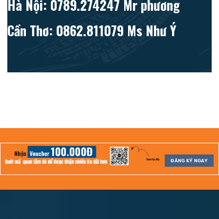
Hà Nội: 0789.274247 Mr phương
Cần Thơ: 0862.811079 Ms Như Ý
ĐĂNG KÝ NGAY