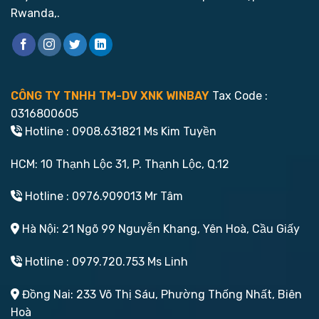
Rwanda,.
CÔNG TY TNHH TM-DV XNK WINBAY
Tax Code :
0316800605
Hotline : 0908.631821 Ms Kim Tuyền
HCM: 10 Thạnh Lộc 31, P. Thạnh Lộc, Q.12
Hotline : 0976.909013 Mr Tâm
Hà Nội: 21 Ngõ 99 Nguyễn Khang, Yên Hoà, Cầu Giấy
Hotline : 0979.720.753 Ms Linh
Đồng Nai: 233 Võ Thị Sáu, Phường Thống Nhất, Biên
Hoà