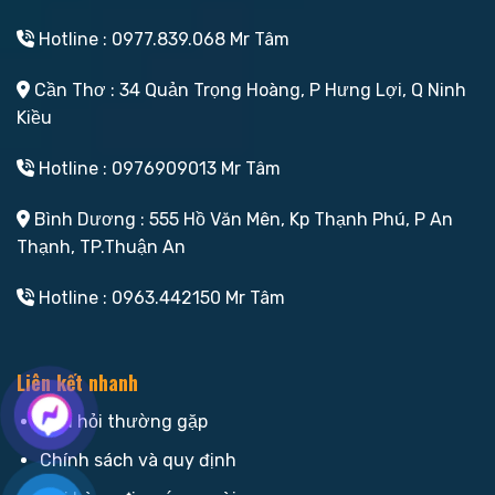
Hotline : 0977.839.068 Mr Tâm
Cần Thơ : 34 Quản Trọng Hoàng, P Hưng Lợi, Q Ninh
Kiều
Hotline : 0976909013 Mr Tâm
Bình Dương : 555 Hồ Văn Mên, Kp Thạnh Phú, P An
Thạnh, TP.Thuận An
Hotline : 0963.442150 Mr Tâm
Liên kết nhanh
Câu hỏi thường gặp
Chính sách và quy định