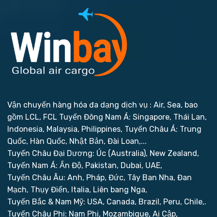
Vận chuyển hàng hóa đa dạng dịch vụ : Air, Sea, bao
gồm LCL, FCL
Tuyến Đông Nam Á: Singapore, Thái Lan,
Indonesia, Malaysia, Philippines,
Tuyến Châu Á: Trung
Quốc, Hàn Quốc, Nhật Bản, Đài Loan,...
Tuyến Châu Đại Dương: Úc (Australia), New Zealand,
Tuyến Nam Á: Ấn Độ, Pakistan, Dubai, UAE,
Tuyến Châu Âu: Anh, Pháp, Đức, Tây Ban Nha, Đan
Mạch, Thụy Điển, Italia, Liên bang Nga,
Tuyến Bắc & Nam Mỹ: USA, Canada, Brazil, Peru, Chile,.
Tuyến Châu Phi: Nam Phi, Mozambique, Ai Cập,