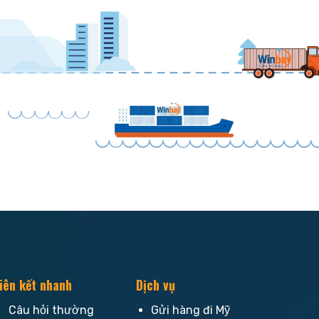
iên kết nhanh
Dịch vụ
Câu hỏi thường
Gửi hàng đi Mỹ