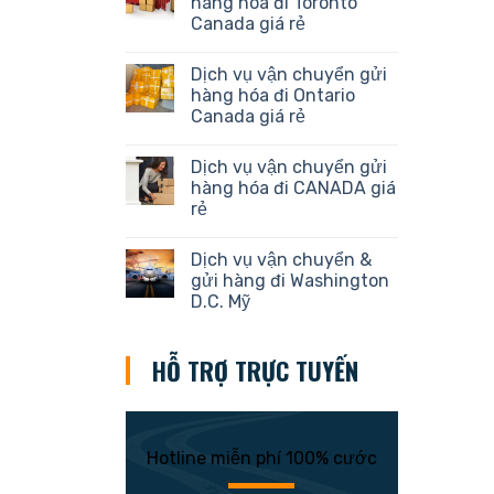
hàng hóa đi Toronto
Canada giá rẻ
Dịch vụ vận chuyển gửi
hàng hóa đi Ontario
Canada giá rẻ
Dịch vụ vận chuyển gửi
hàng hóa đi CANADA giá
rẻ
Dịch vụ vận chuyển &
gửi hàng đi Washington
D.C. Mỹ
HỖ TRỢ TRỰC TUYẾN
Hotline miễn phí 100% cước