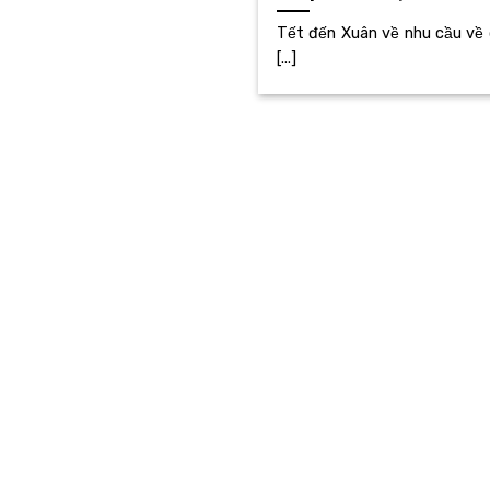
Tết đến Xuân về nhu cầu về d
[...]