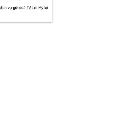
ịch vụ gửi quà Tết đi Mỹ lại