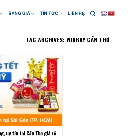
BẢNG GIÁ
TIN TỨC
LIÊN HỆ
TAG ARCHIVES:
WINBAY CẦN THƠ
g, uy tín tại Cần Thơ giá rẻ