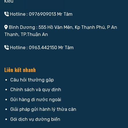
Kiều
Hotline : 0976909013 Mr Tâm
Bình Dương : 555 Hồ Văn Mên, Kp Thạnh Phú, P An
Thạnh, TP.Thuận An
Hotline : 0963.442150 Mr Tâm
Liên kết nhanh
Câu hỏi thường gặp
Chính sách và quy định
Gửi hàng đi nước ngoài
Giải pháp gửi hành lý thừa cân
Gói dịch vụ đường biển