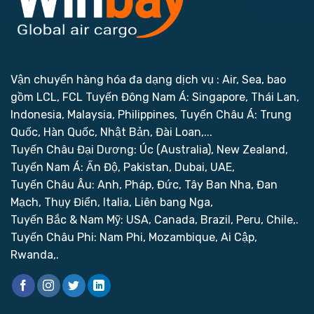
Vận chuyển hàng hóa đa dạng dịch vụ : Air, Sea, bao
gồm LCL, FCL
Tuyến Đông Nam Á: Singapore, Thái Lan,
Indonesia, Malaysia, Philippines,
Tuyến Châu Á: Trung
Quốc, Hàn Quốc, Nhật Bản, Đài Loan,...
Tuyến Châu Đại Dương: Úc (Australia), New Zealand,
Tuyến Nam Á: Ấn Độ, Pakistan, Dubai, UAE,
Tuyến Châu Âu: Anh, Pháp, Đức, Tây Ban Nha, Đan
Mạch, Thụy Điển, Italia, Liên bang Nga,
Tuyến Bắc & Nam Mỹ: USA, Canada, Brazil, Peru, Chile,.
Tuyến Châu Phi: Nam Phi, Mozambique, Ai Cập,
Rwanda,.