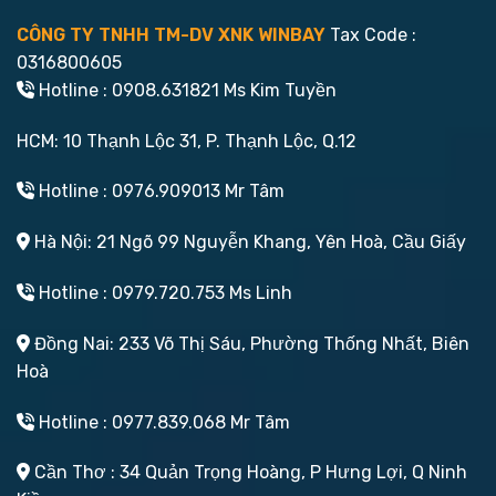
CÔNG TY TNHH TM-DV XNK WINBAY
Tax Code :
0316800605
Hotline : 0908.631821 Ms Kim Tuyền
HCM: 10 Thạnh Lộc 31, P. Thạnh Lộc, Q.12
Hotline : 0976.909013 Mr Tâm
Hà Nội: 21 Ngõ 99 Nguyễn Khang, Yên Hoà, Cầu Giấy
Hotline : 0979.720.753 Ms Linh
Đồng Nai: 233 Võ Thị Sáu, Phường Thống Nhất, Biên
Hoà
Hotline : 0977.839.068 Mr Tâm
Cần Thơ : 34 Quản Trọng Hoàng, P Hưng Lợi, Q Ninh