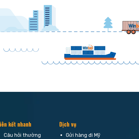
iên kết nhanh
Dịch vụ
Câu hỏi thường
Gửi hàng đi Mỹ