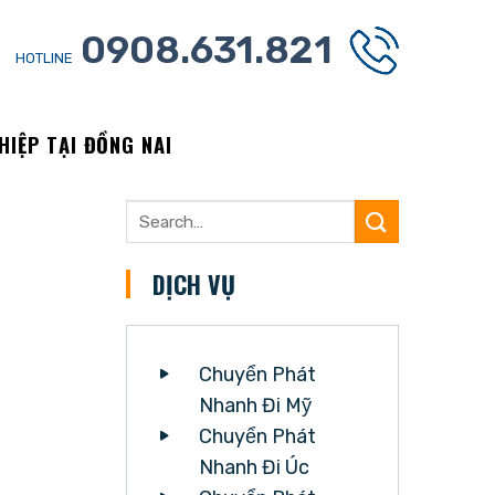
0908.631.821
HOTLINE
IỆP TẠI ĐỒNG NAI
DỊCH VỤ
Chuyển Phát
Nhanh Đi Mỹ
Chuyển Phát
Nhanh Đi Úc