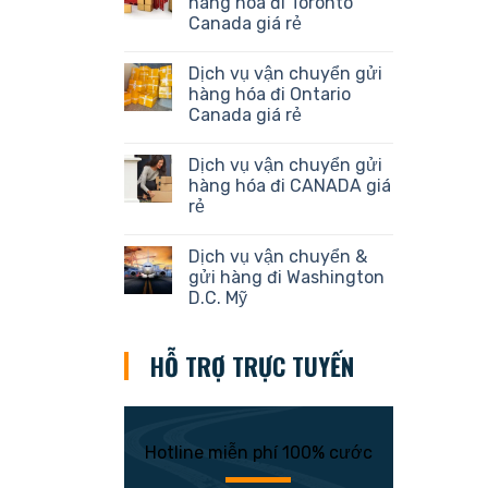
hàng hóa đi Toronto
Canada giá rẻ
Dịch vụ vận chuyển gửi
hàng hóa đi Ontario
Canada giá rẻ
Dịch vụ vận chuyển gửi
hàng hóa đi CANADA giá
rẻ
Dịch vụ vận chuyển &
gửi hàng đi Washington
D.C. Mỹ
HỖ TRỢ TRỰC TUYẾN
Hotline miễn phí 100% cước