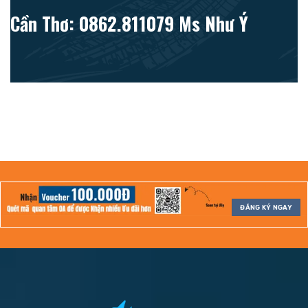
Cần Thơ: 0862.811079 Ms Như Ý
ĐĂNG KÝ NGAY