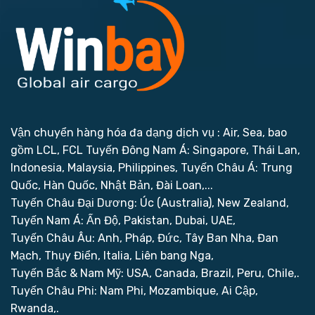
Vận chuyển hàng hóa đa dạng dịch vụ : Air, Sea, bao
gồm LCL, FCL
Tuyến Đông Nam Á: Singapore, Thái Lan,
Indonesia, Malaysia, Philippines,
Tuyến Châu Á: Trung
Quốc, Hàn Quốc, Nhật Bản, Đài Loan,...
Tuyến Châu Đại Dương: Úc (Australia), New Zealand,
Tuyến Nam Á: Ấn Độ, Pakistan, Dubai, UAE,
Tuyến Châu Âu: Anh, Pháp, Đức, Tây Ban Nha, Đan
Mạch, Thụy Điển, Italia, Liên bang Nga,
Tuyến Bắc & Nam Mỹ: USA, Canada, Brazil, Peru, Chile,.
Tuyến Châu Phi: Nam Phi, Mozambique, Ai Cập,
Rwanda,.