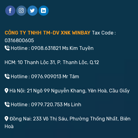
CÔNG TY TNHH TM-DV XNK WINBAY
Tax Code :
0316800605
Hotline : 0908.631821 Ms Kim Tuyền
HCM: 10 Thạnh Lộc 31, P. Thạnh Lộc, Q.12
Hotline : 0976.909013 Mr Tâm
Hà Nội: 21 Ngõ 99 Nguyễn Khang, Yên Hoà, Cầu Giấy
Hotline : 0979.720.753 Ms Linh
Đồng Nai: 233 Võ Thị Sáu, Phường Thống Nhất, Biên
Hoà