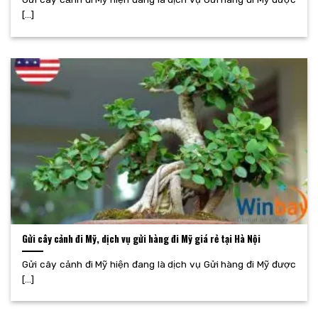
[...]
Gửi cây cảnh đi Mỹ, dịch vụ gửi hàng đi Mỹ giá rẻ tại Hà Nội
Gửi cây cảnh đi Mỹ hiện đang là dịch vụ Gửi hàng đi Mỹ được
[...]