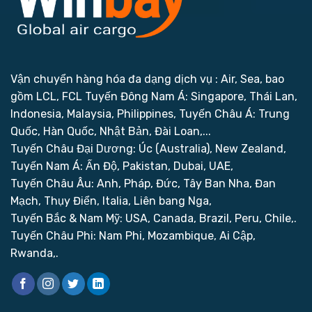
Vận chuyển hàng hóa đa dạng dịch vụ : Air, Sea, bao
gồm LCL, FCL
Tuyến Đông Nam Á: Singapore, Thái Lan,
Indonesia, Malaysia, Philippines,
Tuyến Châu Á: Trung
Quốc, Hàn Quốc, Nhật Bản, Đài Loan,...
Tuyến Châu Đại Dương: Úc (Australia), New Zealand,
Tuyến Nam Á: Ấn Độ, Pakistan, Dubai, UAE,
Tuyến Châu Âu: Anh, Pháp, Đức, Tây Ban Nha, Đan
Mạch, Thụy Điển, Italia, Liên bang Nga,
Tuyến Bắc & Nam Mỹ: USA, Canada, Brazil, Peru, Chile,.
Tuyến Châu Phi: Nam Phi, Mozambique, Ai Cập,
Rwanda,.