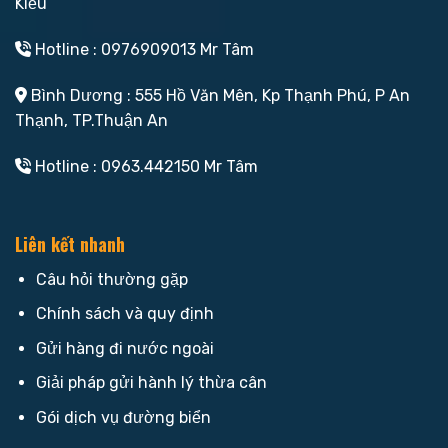
Kiều
Hotline : 0976909013 Mr Tâm
Bình Dương : 555 Hồ Văn Mên, Kp Thạnh Phú, P An
Thạnh, TP.Thuận An
Hotline : 0963.442150 Mr Tâm
Liên kết nhanh
Câu hỏi thường gặp
Chính sách và quy định
Gửi hàng đi nước ngoài
Giải pháp gửi hành lý thừa cân
Gói dịch vụ đường biển