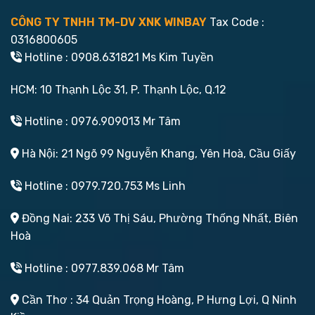
CÔNG TY TNHH TM-DV XNK WINBAY
Tax Code :
0316800605
Hotline : 0908.631821 Ms Kim Tuyền
HCM: 10 Thạnh Lộc 31, P. Thạnh Lộc, Q.12
Hotline : 0976.909013 Mr Tâm
Hà Nội: 21 Ngõ 99 Nguyễn Khang, Yên Hoà, Cầu Giấy
Hotline : 0979.720.753 Ms Linh
Đồng Nai: 233 Võ Thị Sáu, Phường Thống Nhất, Biên
Hoà
Hotline : 0977.839.068 Mr Tâm
Cần Thơ : 34 Quản Trọng Hoàng, P Hưng Lợi, Q Ninh