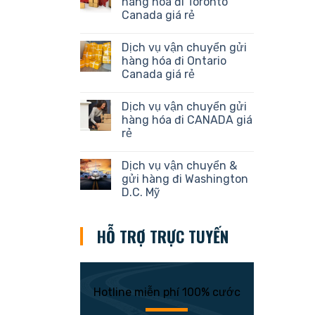
hàng hóa đi Toronto
Canada giá rẻ
Dịch vụ vận chuyển gửi
hàng hóa đi Ontario
Canada giá rẻ
Dịch vụ vận chuyển gửi
hàng hóa đi CANADA giá
rẻ
Dịch vụ vận chuyển &
gửi hàng đi Washington
D.C. Mỹ
HỖ TRỢ TRỰC TUYẾN
Hotline miễn phí 100% cước