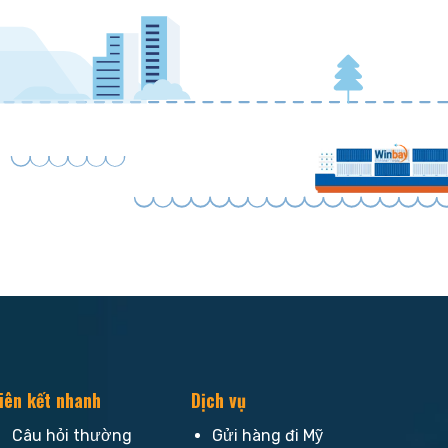
iên kết nhanh
Dịch vụ
Câu hỏi thường
Gửi hàng đi Mỹ