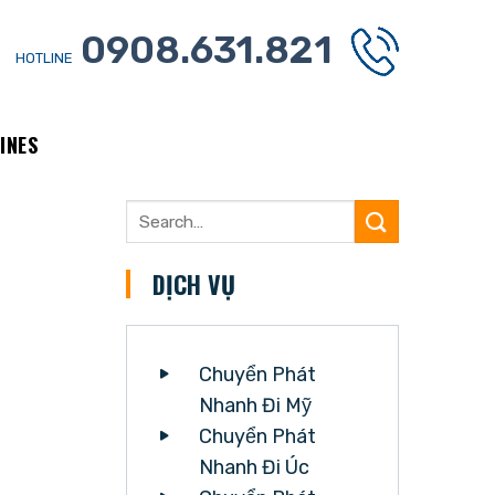
0908.631.821
HOTLINE
INES
DỊCH VỤ
Chuyển Phát
Nhanh Đi Mỹ
Chuyển Phát
Nhanh Đi Úc