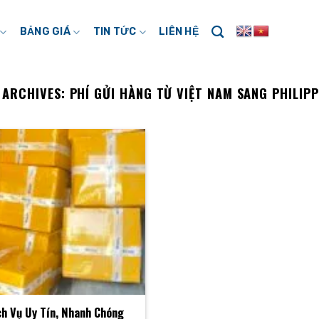
BẢNG GIÁ
TIN TỨC
LIÊN HỆ
 ARCHIVES:
PHÍ GỬI HÀNG TỪ VIỆT NAM SANG PHILIPP
ch Vụ Uy Tín, Nhanh Chóng