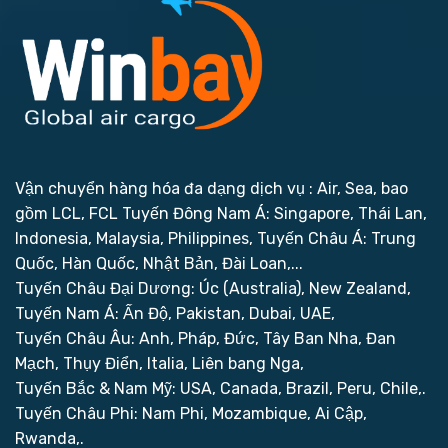
Vận chuyển hàng hóa đa dạng dịch vụ : Air, Sea, bao
gồm LCL, FCL
Tuyến Đông Nam Á: Singapore, Thái Lan,
Indonesia, Malaysia, Philippines,
Tuyến Châu Á: Trung
Quốc, Hàn Quốc, Nhật Bản, Đài Loan,...
Tuyến Châu Đại Dương: Úc (Australia), New Zealand,
Tuyến Nam Á: Ấn Độ, Pakistan, Dubai, UAE,
Tuyến Châu Âu: Anh, Pháp, Đức, Tây Ban Nha, Đan
Mạch, Thụy Điển, Italia, Liên bang Nga,
Tuyến Bắc & Nam Mỹ: USA, Canada, Brazil, Peru, Chile,.
Tuyến Châu Phi: Nam Phi, Mozambique, Ai Cập,
Rwanda,.