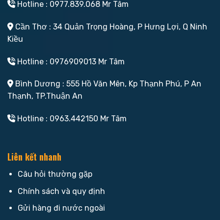
Hotline : 0977.839.068 Mr Tâm
Cần Thơ : 34 Quản Trọng Hoàng, P Hưng Lợi, Q Ninh
Kiều
Hotline : 0976909013 Mr Tâm
Bình Dương : 555 Hồ Văn Mên, Kp Thạnh Phú, P An
Thạnh, TP.Thuận An
Hotline : 0963.442150 Mr Tâm
Liên kết nhanh
Câu hỏi thường gặp
Chính sách và quy định
Gửi hàng đi nước ngoài