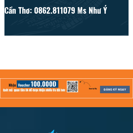
Cần Thơ: 0862.811079 Ms Như Ý
ĐĂNG KÝ NGAY