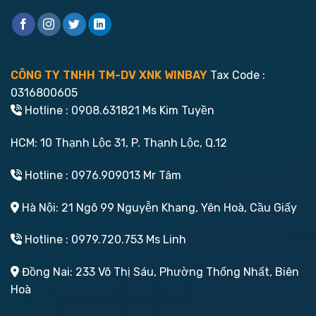
CÔNG TY TNHH TM-DV XNK WINBAY
Tax Code :
0316800605
Hotline : 0908.631821 Ms Kim Tuyền
HCM: 10 Thạnh Lộc 31, P. Thạnh Lộc, Q.12
Hotline : 0976.909013 Mr Tâm
Hà Nội: 21 Ngõ 99 Nguyễn Khang, Yên Hoà, Cầu Giấy
Hotline : 0979.720.753 Ms Linh
Đồng Nai: 233 Võ Thị Sáu, Phường Thống Nhất, Biên
Hoà