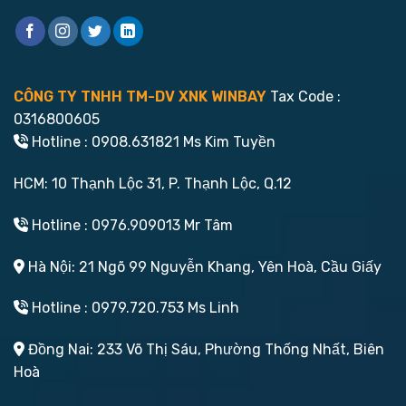
CÔNG TY TNHH TM-DV XNK WINBAY
Tax Code :
0316800605
Hotline : 0908.631821 Ms Kim Tuyền
HCM: 10 Thạnh Lộc 31, P. Thạnh Lộc, Q.12
Hotline : 0976.909013 Mr Tâm
Hà Nội: 21 Ngõ 99 Nguyễn Khang, Yên Hoà, Cầu Giấy
Hotline : 0979.720.753 Ms Linh
Đồng Nai: 233 Võ Thị Sáu, Phường Thống Nhất, Biên
Hoà