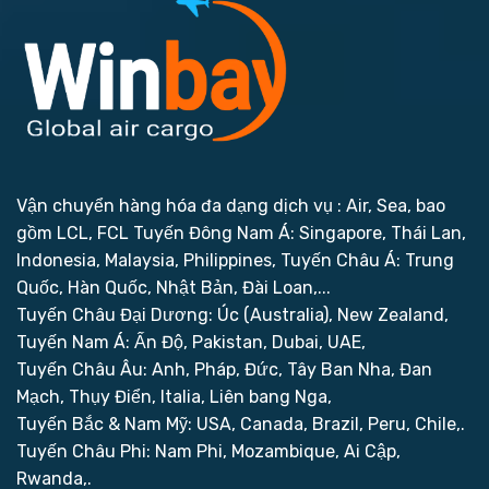
Vận chuyển hàng hóa đa dạng dịch vụ : Air, Sea, bao
gồm LCL, FCL
Tuyến Đông Nam Á: Singapore, Thái Lan,
Indonesia, Malaysia, Philippines,
Tuyến Châu Á: Trung
Quốc, Hàn Quốc, Nhật Bản, Đài Loan,...
Tuyến Châu Đại Dương: Úc (Australia), New Zealand,
Tuyến Nam Á: Ấn Độ, Pakistan, Dubai, UAE,
Tuyến Châu Âu: Anh, Pháp, Đức, Tây Ban Nha, Đan
Mạch, Thụy Điển, Italia, Liên bang Nga,
Tuyến Bắc & Nam Mỹ: USA, Canada, Brazil, Peru, Chile,.
Tuyến Châu Phi: Nam Phi, Mozambique, Ai Cập,
Rwanda,.