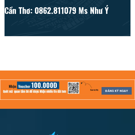
Cần Thơ: 0862.811079 Ms Như Ý
ĐĂNG KÝ NGAY