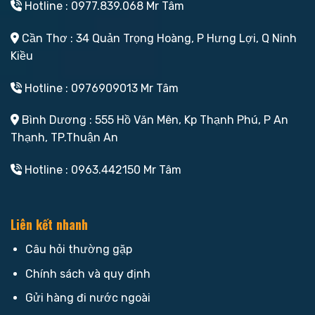
Hotline : 0977.839.068 Mr Tâm
Cần Thơ : 34 Quản Trọng Hoàng, P Hưng Lợi, Q Ninh
Kiều
Hotline : 0976909013 Mr Tâm
Bình Dương : 555 Hồ Văn Mên, Kp Thạnh Phú, P An
Thạnh, TP.Thuận An
Hotline : 0963.442150 Mr Tâm
Liên kết nhanh
Câu hỏi thường gặp
Chính sách và quy định
Gửi hàng đi nước ngoài