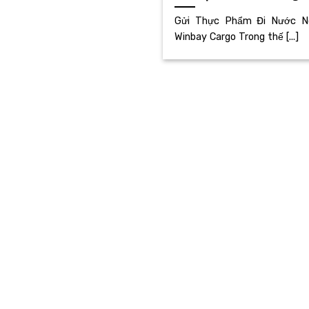
Gửi Thực Phẩm Đi Nước Ngo
Winbay Cargo Trong thế [...]