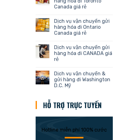
hàng hóa đi Toronto
Canada giá rẻ
Dịch vụ vận chuyển gửi
hàng hóa đi Ontario
Canada giá rẻ
Dịch vụ vận chuyển gửi
hàng hóa đi CANADA giá
rẻ
Dịch vụ vận chuyển &
gửi hàng đi Washington
D.C. Mỹ
HỖ TRỢ TRỰC TUYẾN
Hotline miễn phí 100% cước