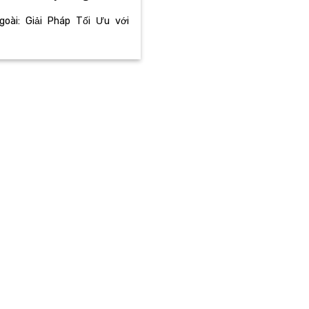
ài: Giải Pháp Tối Ưu với