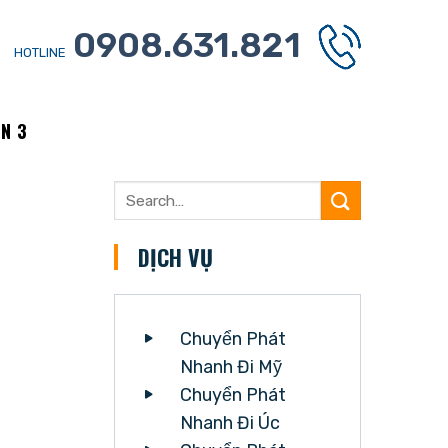
0908.631.821
HOTLINE
N 3
DỊCH VỤ
Chuyển Phát
Nhanh Đi Mỹ
Chuyển Phát
Nhanh Đi Úc