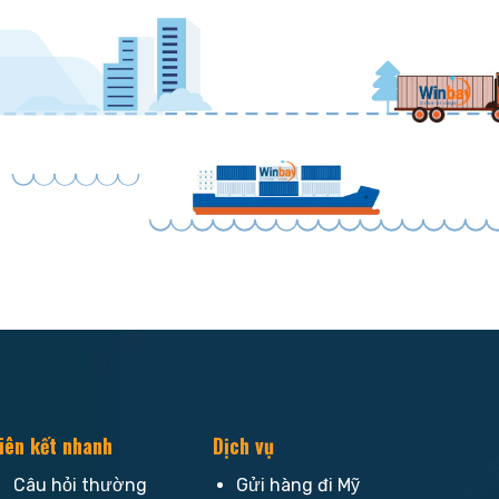
iên kết nhanh
Dịch vụ
Câu hỏi thường
Gửi hàng đi Mỹ