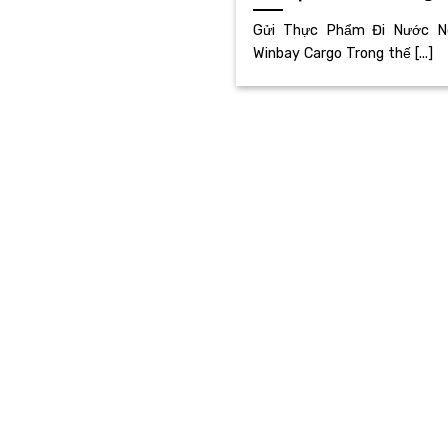
Gửi Thực Phẩm Đi Nước Ngo
Winbay Cargo Trong thế [...]