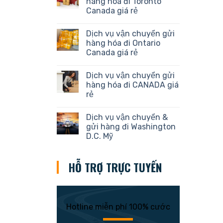
hàng hóa đi Toronto
Canada giá rẻ
Dịch vụ vận chuyển gửi
hàng hóa đi Ontario
Canada giá rẻ
Dịch vụ vận chuyển gửi
hàng hóa đi CANADA giá
rẻ
Dịch vụ vận chuyển &
gửi hàng đi Washington
D.C. Mỹ
HỖ TRỢ TRỰC TUYẾN
Hotline miễn phí 100% cước