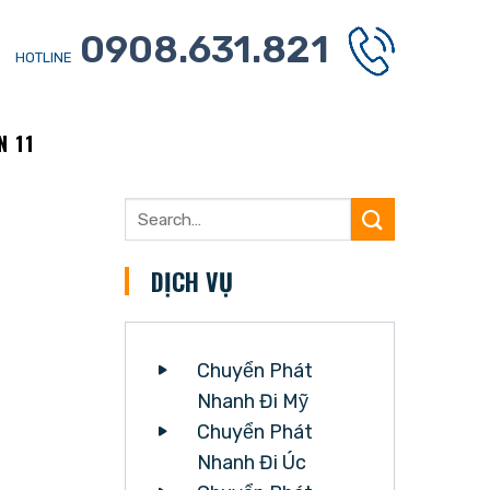
0908.631.821
HOTLINE
N 11
DỊCH VỤ
Chuyển Phát
Nhanh Đi Mỹ
Chuyển Phát
Nhanh Đi Úc