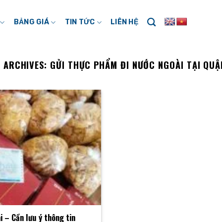
BẢNG GIÁ
TIN TỨC
LIÊN HỆ
 ARCHIVES:
GỬI THỰC PHẨM ĐI NƯỚC NGOÀI TẠI QUẬ
 – Cần lưu ý thông tin