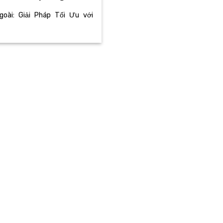
ài: Giải Pháp Tối Ưu với