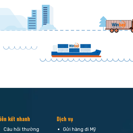
iên kết nhanh
Dịch vụ
Câu hỏi thường
Gửi hàng đi Mỹ