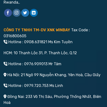
Rwanda,.
CÔNG TY TNHH TM-DV XNK WINBAY
Tax Code :
0316800605
Hotline : 0908.631821 Ms Kim Tuyền
HCM: 10 Thạnh Lộc 31, P. Thạnh Lộc, Q.12
Hotline : 0976.909013 Mr Tâm
Hà Nội: 21 Ngõ 99 Nguyễn Khang, Yên Hoà, Cầu Giấy
Hotline : 0979.720.753 Ms Linh
Đồng Nai: 233 Võ Thị Sáu, Phường Thống Nhất, Biên
Hoà