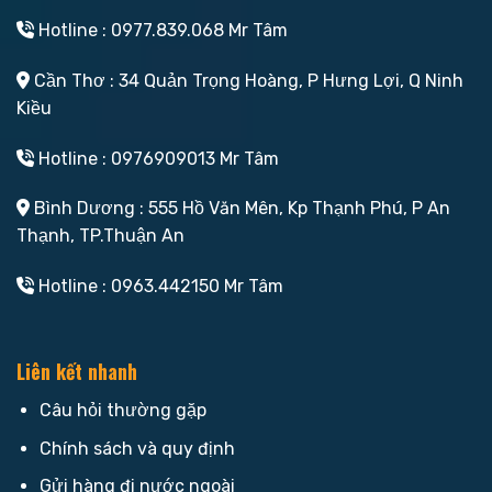
Hotline : 0977.839.068 Mr Tâm
Cần Thơ : 34 Quản Trọng Hoàng, P Hưng Lợi, Q Ninh
Kiều
Hotline : 0976909013 Mr Tâm
Bình Dương : 555 Hồ Văn Mên, Kp Thạnh Phú, P An
Thạnh, TP.Thuận An
Hotline : 0963.442150 Mr Tâm
Liên kết nhanh
Câu hỏi thường gặp
Chính sách và quy định
Gửi hàng đi nước ngoài