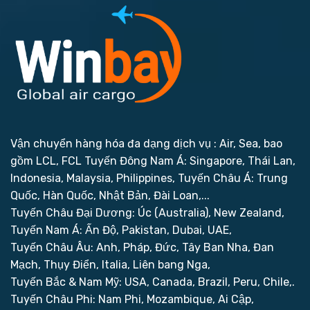
Vận chuyển hàng hóa đa dạng dịch vụ : Air, Sea, bao
gồm LCL, FCL
Tuyến Đông Nam Á: Singapore, Thái Lan,
Indonesia, Malaysia, Philippines,
Tuyến Châu Á: Trung
Quốc, Hàn Quốc, Nhật Bản, Đài Loan,...
Tuyến Châu Đại Dương: Úc (Australia), New Zealand,
Tuyến Nam Á: Ấn Độ, Pakistan, Dubai, UAE,
Tuyến Châu Âu: Anh, Pháp, Đức, Tây Ban Nha, Đan
Mạch, Thụy Điển, Italia, Liên bang Nga,
Tuyến Bắc & Nam Mỹ: USA, Canada, Brazil, Peru, Chile,.
Tuyến Châu Phi: Nam Phi, Mozambique, Ai Cập,