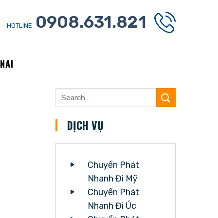
0908.631.821
HOTLINE
NAI
DỊCH VỤ
Chuyển Phát
Nhanh Đi Mỹ
Chuyển Phát
Nhanh Đi Úc