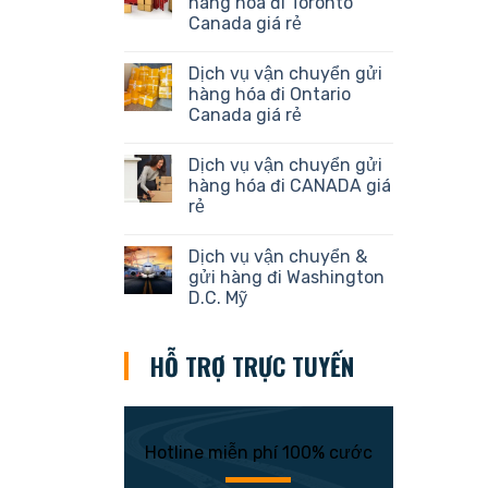
hàng hóa đi Toronto
Canada giá rẻ
Dịch vụ vận chuyển gửi
hàng hóa đi Ontario
Canada giá rẻ
Dịch vụ vận chuyển gửi
hàng hóa đi CANADA giá
rẻ
Dịch vụ vận chuyển &
gửi hàng đi Washington
D.C. Mỹ
HỖ TRỢ TRỰC TUYẾN
Hotline miễn phí 100% cước