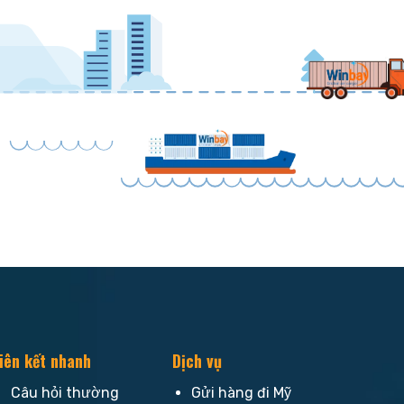
iên kết nhanh
Dịch vụ
Câu hỏi thường
Gửi hàng đi Mỹ