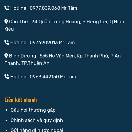
Hotline : 0977.839.068 Mr Tâm
Cần Thơ : 34 Quản Trọng Hoàng, P Hưng Lợi, Q Ninh
Kiều
Hotline : 0976909013 Mr Tâm
Bình Dương : 555 Hồ Văn Mên, Kp Thạnh Phú, P An
Thạnh, TP.Thuận An
Hotline : 0963.442150 Mr Tâm
Liên kết nhanh
Câu hỏi thường gặp
Chính sách và quy định
Gửi hàng đi nước ngoài