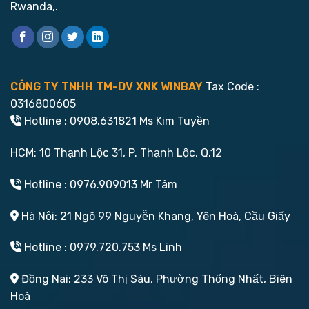
Rwanda,.
CÔNG TY TNHH TM-DV XNK WINBAY
Tax Code :
0316800605
Hotline : 0908.631821 Ms Kim Tuyền
HCM: 10 Thạnh Lộc 31, P. Thạnh Lộc, Q.12
Hotline : 0976.909013 Mr Tâm
Hà Nội: 21 Ngõ 99 Nguyễn Khang, Yên Hoà, Cầu Giấy
Hotline : 0979.720.753 Ms Linh
Đồng Nai: 233 Võ Thị Sáu, Phường Thống Nhất, Biên
Hoà