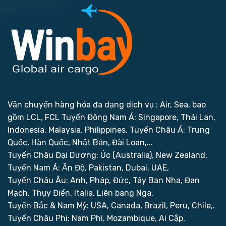
Vận chuyển hàng hóa đa dạng dịch vụ : Air, Sea, bao
gồm LCL, FCL
Tuyến Đông Nam Á: Singapore, Thái Lan,
Indonesia, Malaysia, Philippines,
Tuyến Châu Á: Trung
Quốc, Hàn Quốc, Nhật Bản, Đài Loan,...
Tuyến Châu Đại Dương: Úc (Australia), New Zealand,
Tuyến Nam Á: Ấn Độ, Pakistan, Dubai, UAE,
Tuyến Châu Âu: Anh, Pháp, Đức, Tây Ban Nha, Đan
Mạch, Thụy Điển, Italia, Liên bang Nga,
Tuyến Bắc & Nam Mỹ: USA, Canada, Brazil, Peru, Chile,.
Tuyến Châu Phi: Nam Phi, Mozambique, Ai Cập,