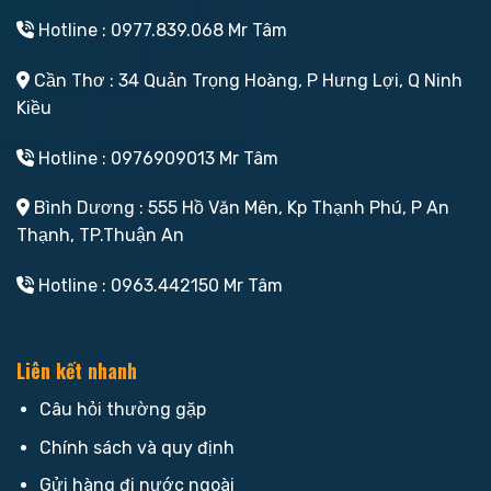
Hotline : 0977.839.068 Mr Tâm
Cần Thơ : 34 Quản Trọng Hoàng, P Hưng Lợi, Q Ninh
Kiều
Hotline : 0976909013 Mr Tâm
Bình Dương : 555 Hồ Văn Mên, Kp Thạnh Phú, P An
Thạnh, TP.Thuận An
Hotline : 0963.442150 Mr Tâm
Liên kết nhanh
Câu hỏi thường gặp
Chính sách và quy định
Gửi hàng đi nước ngoài