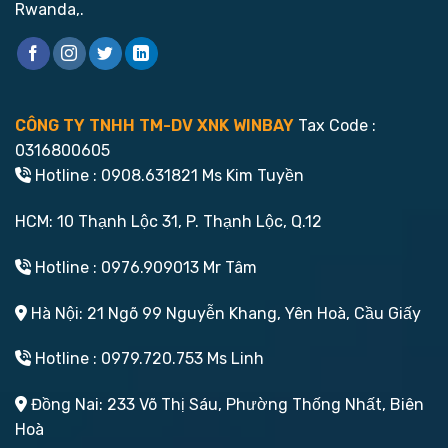
Rwanda,.
CÔNG TY TNHH TM-DV XNK WINBAY
Tax Code :
0316800605
Hotline : 0908.631821 Ms Kim Tuyền
HCM: 10 Thạnh Lộc 31, P. Thạnh Lộc, Q.12
Hotline : 0976.909013 Mr Tâm
Hà Nội: 21 Ngõ 99 Nguyễn Khang, Yên Hoà, Cầu Giấy
Hotline : 0979.720.753 Ms Linh
Đồng Nai: 233 Võ Thị Sáu, Phường Thống Nhất, Biên
Hoà