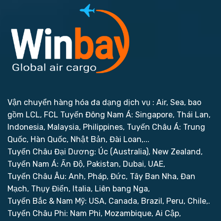
Vận chuyển hàng hóa đa dạng dịch vụ : Air, Sea, bao
gồm LCL, FCL
Tuyến Đông Nam Á: Singapore, Thái Lan,
Indonesia, Malaysia, Philippines,
Tuyến Châu Á: Trung
Quốc, Hàn Quốc, Nhật Bản, Đài Loan,...
Tuyến Châu Đại Dương: Úc (Australia), New Zealand,
Tuyến Nam Á: Ấn Độ, Pakistan, Dubai, UAE,
Tuyến Châu Âu: Anh, Pháp, Đức, Tây Ban Nha, Đan
Mạch, Thụy Điển, Italia, Liên bang Nga,
Tuyến Bắc & Nam Mỹ: USA, Canada, Brazil, Peru, Chile,.
Tuyến Châu Phi: Nam Phi, Mozambique, Ai Cập,