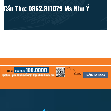
Cần Thơ: 0862.811079 Ms Như Ý
ĐĂNG KÝ NGAY