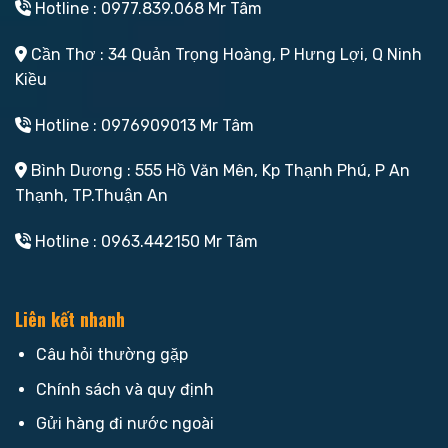
Hotline : 0977.839.068 Mr Tâm
Cần Thơ : 34 Quản Trọng Hoàng, P Hưng Lợi, Q Ninh
Kiều
Hotline : 0976909013 Mr Tâm
Bình Dương : 555 Hồ Văn Mên, Kp Thạnh Phú, P An
Thạnh, TP.Thuận An
Hotline : 0963.442150 Mr Tâm
Liên kết nhanh
Câu hỏi thường gặp
Chính sách và quy định
Gửi hàng đi nước ngoài