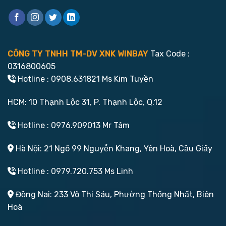
CÔNG TY TNHH TM-DV XNK WINBAY
Tax Code :
0316800605
Hotline : 0908.631821 Ms Kim Tuyền
HCM: 10 Thạnh Lộc 31, P. Thạnh Lộc, Q.12
Hotline : 0976.909013 Mr Tâm
Hà Nội: 21 Ngõ 99 Nguyễn Khang, Yên Hoà, Cầu Giấy
Hotline : 0979.720.753 Ms Linh
Đồng Nai: 233 Võ Thị Sáu, Phường Thống Nhất, Biên
Hoà