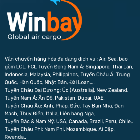
Vận chuyển hàng hóa đa dạng dịch vụ : Air, Sea, bao
gồm LCL, FCL
Tuyến Đông Nam Á: Singapore, Thái Lan,
Indonesia, Malaysia, Philippines,
Tuyến Châu Á: Trung
Quốc, Hàn Quốc, Nhật Bản, Đài Loan,...
Tuyến Châu Đại Dương: Úc (Australia), New Zealand,
Tuyến Nam Á: Ấn Độ, Pakistan, Dubai, UAE,
Tuyến Châu Âu: Anh, Pháp, Đức, Tây Ban Nha, Đan
Mạch, Thụy Điển, Italia, Liên bang Nga,
Tuyến Bắc & Nam Mỹ: USA, Canada, Brazil, Peru, Chile,.
Tuyến Châu Phi: Nam Phi, Mozambique, Ai Cập,
Rwanda,.