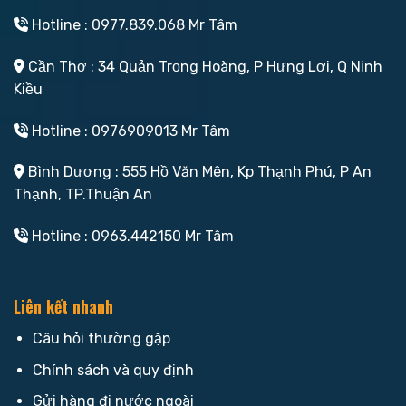
Hotline : 0977.839.068 Mr Tâm
Cần Thơ : 34 Quản Trọng Hoàng, P Hưng Lợi, Q Ninh
Kiều
Hotline : 0976909013 Mr Tâm
Bình Dương : 555 Hồ Văn Mên, Kp Thạnh Phú, P An
Thạnh, TP.Thuận An
Hotline : 0963.442150 Mr Tâm
Liên kết nhanh
Câu hỏi thường gặp
Chính sách và quy định
Gửi hàng đi nước ngoài