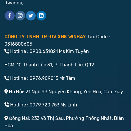
Rwanda,.
CÔNG TY TNHH TM-DV XNK WINBAY
Tax Code :
0316800605
Hotline : 0908.631821 Ms Kim Tuyền
HCM: 10 Thạnh Lộc 31, P. Thạnh Lộc, Q.12
Hotline : 0976.909013 Mr Tâm
Hà Nội: 21 Ngõ 99 Nguyễn Khang, Yên Hoà, Cầu Giấy
Hotline : 0979.720.753 Ms Linh
Đồng Nai: 233 Võ Thị Sáu, Phường Thống Nhất, Biên
Hoà