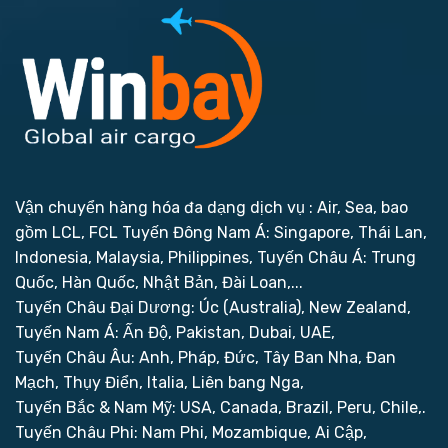
Vận chuyển hàng hóa đa dạng dịch vụ : Air, Sea, bao
gồm LCL, FCL
Tuyến Đông Nam Á: Singapore, Thái Lan,
Indonesia, Malaysia, Philippines,
Tuyến Châu Á: Trung
Quốc, Hàn Quốc, Nhật Bản, Đài Loan,...
Tuyến Châu Đại Dương: Úc (Australia), New Zealand,
Tuyến Nam Á: Ấn Độ, Pakistan, Dubai, UAE,
Tuyến Châu Âu: Anh, Pháp, Đức, Tây Ban Nha, Đan
Mạch, Thụy Điển, Italia, Liên bang Nga,
Tuyến Bắc & Nam Mỹ: USA, Canada, Brazil, Peru, Chile,.
Tuyến Châu Phi: Nam Phi, Mozambique, Ai Cập,