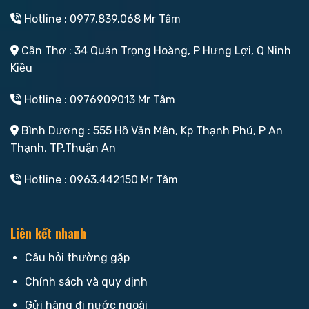
Hotline : 0977.839.068 Mr Tâm
Cần Thơ : 34 Quản Trọng Hoàng, P Hưng Lợi, Q Ninh
Kiều
Hotline : 0976909013 Mr Tâm
Bình Dương : 555 Hồ Văn Mên, Kp Thạnh Phú, P An
Thạnh, TP.Thuận An
Hotline : 0963.442150 Mr Tâm
Liên kết nhanh
Câu hỏi thường gặp
Chính sách và quy định
Gửi hàng đi nước ngoài