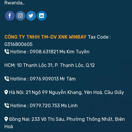
Rwanda,.
CÔNG TY TNHH TM-DV XNK WINBAY
Tax Code :
0316800605
Hotline : 0908.631821 Ms Kim Tuyền
HCM: 10 Thạnh Lộc 31, P. Thạnh Lộc, Q.12
Hotline : 0976.909013 Mr Tâm
Hà Nội: 21 Ngõ 99 Nguyễn Khang, Yên Hoà, Cầu Giấy
Hotline : 0979.720.753 Ms Linh
Đồng Nai: 233 Võ Thị Sáu, Phường Thống Nhất, Biên
Hoà