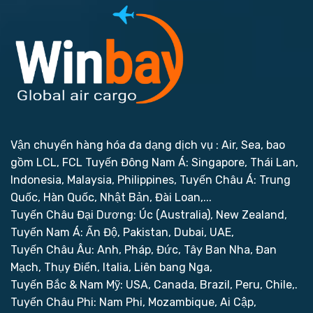
Vận chuyển hàng hóa đa dạng dịch vụ : Air, Sea, bao
gồm LCL, FCL
Tuyến Đông Nam Á: Singapore, Thái Lan,
Indonesia, Malaysia, Philippines,
Tuyến Châu Á: Trung
Quốc, Hàn Quốc, Nhật Bản, Đài Loan,...
Tuyến Châu Đại Dương: Úc (Australia), New Zealand,
Tuyến Nam Á: Ấn Độ, Pakistan, Dubai, UAE,
Tuyến Châu Âu: Anh, Pháp, Đức, Tây Ban Nha, Đan
Mạch, Thụy Điển, Italia, Liên bang Nga,
Tuyến Bắc & Nam Mỹ: USA, Canada, Brazil, Peru, Chile,.
Tuyến Châu Phi: Nam Phi, Mozambique, Ai Cập,